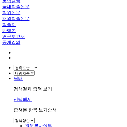
통합검색
국내학술논문
학위논문
해외학술논문
학술지
단행본
연구보고서
공개강의
필터
검색결과 좁혀 보기
선택해제
좁혀본 항목 보기순서
원문복사여부