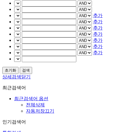
추가
추가
추가
추가
추가
추가
추가
상세검색닫기
최근검색어
최근검색어 옵션
전체삭제
자동저장끄기
인기검색어