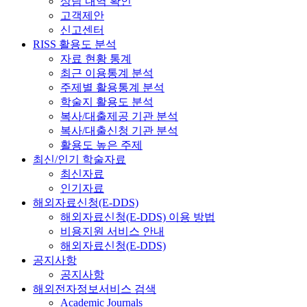
상담 내역 확인
고객제안
신고센터
RISS 활용도 분석
자료 현황 통계
최근 이용통계 분석
주제별 활용통계 분석
학술지 활용도 분석
복사/대출제공 기관 분석
복사/대출신청 기관 분석
활용도 높은 주제
최신/인기 학술자료
최신자료
인기자료
해외자료신청(E-DDS)
해외자료신청(E-DDS) 이용 방법
비용지원 서비스 안내
해외자료신청(E-DDS)
공지사항
공지사항
해외전자정보서비스 검색
Academic Journals