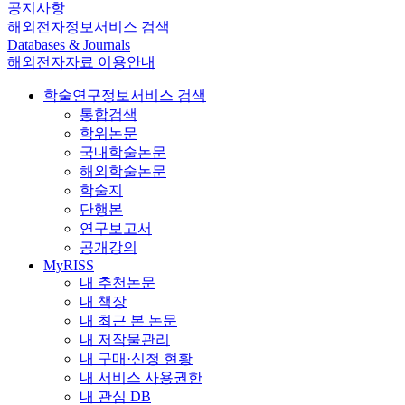
공지사항
해외전자정보서비스 검색
Databases & Journals
해외전자자료 이용안내
학술연구정보서비스 검색
통합검색
학위논문
국내학술논문
해외학술논문
학술지
단행본
연구보고서
공개강의
MyRISS
내 추천논문
내 책장
내 최근 본 논문
내 저작물관리
내 구매·신청 현황
내 서비스 사용권한
내 관심 DB