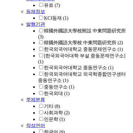
유료
(7)
등재정보
KCI등재
(1)
발행기관
韓國外國語大學校附設 中東問題硏究所
(3)
韓國外國語大學校 中東問題硏究所
(2)
한국외국어대학교 중동문제연구소
(1)
[한국외국어대학 부설 중동문제연구소]
(1)
한국외국어대학교 중동연구소
(1)
한국외국어대학교 외국학종합연구센터
중동연구소
(1)
중동연구소
(1)
한국외대
(1)
주제분류
기타
(8)
사회과학
(2)
인문학
(1)
작성언어
한국어
(9)