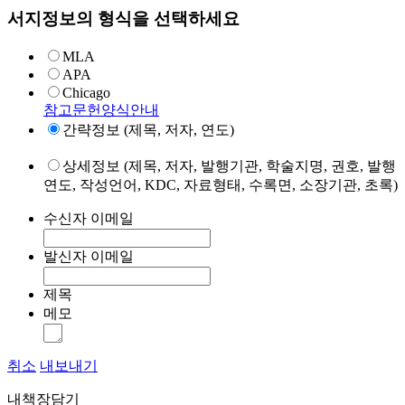
서지정보의 형식을 선택하세요
MLA
APA
Chicago
참고문헌양식안내
간략정보 (제목, 저자, 연도)
상세정보 (제목, 저자, 발행기관, 학술지명, 권호, 발행
연도, 작성언어, KDC, 자료형태, 수록면, 소장기관, 초록)
수신자 이메일
발신자 이메일
제목
메모
취소
내보내기
내책장담기