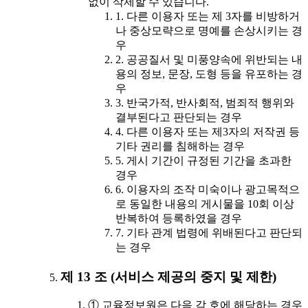
없이 삭제할 수 있습니다.
1. 다른 이용자 또는 제 3자를 비방하거
나 중상모략으로 명예를 손상시키는 경
우
2. 공공질서 및 미풍양속에 위반되는 내
용의 정보, 문장, 도형 등을 유포하는 경
우
3. 반국가적, 반사회적, 범죄적 행위와
결부된다고 판단되는 경우
4. 다른 이용자 또는 제3자의 저작권 등
기타 권리를 침해하는 경우
5. 게시 기간이 규정된 기간을 초과한
경우
6. 이용자의 조작 미숙이나 광고목적으
로 동일한 내용의 게시물을 10회 이상
반복하여 등록하였을 경우
7. 기타 관계 법령에 위배된다고 판단되
는 경우
제 13 조 (서비스 제공의 중지 및 제한)
① 교육정보원은 다음 각 호에 해당하는 경우