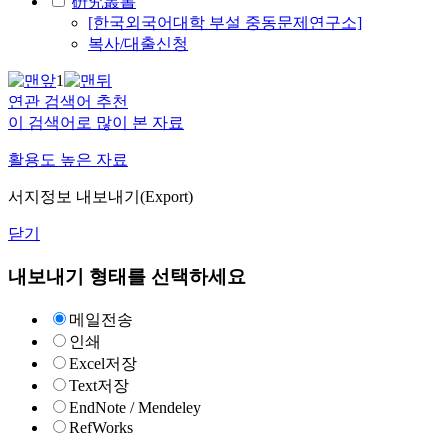
硏究叢書
[한국외국어대학 부설 중동문제연구소]
복사/대출신청
1
연관 검색어 추천
이 검색어로 많이 본 자료
활용도 높은 자료
서지정보 내보내기(Export)
닫기
내보내기 형태를 선택하세요
메일전송
인쇄
Excel저장
Text저장
EndNote / Mendeley
RefWorks