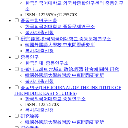
한국외국어대학교 외국학종합연구센터 중동연구
소
ISSN : 1225570x;1225570X
중동조합연구논총
한국외국어대학교 중동문제연구소
복사/대출신청
硏究 論叢-한국외국어대학교 중동문제연구소
韓國外國語大學校 中東問題硏究所
복사/대출신청
중동연구
한국외대, 중동연구소
아랍마그레브 地域의 政治,經濟,社會에 關한 硏究
韓國外國語大學校附設 中東問題硏究所
복사/대출신청
중동연구(THE JOURNAL OF THE INSTITUTE OF
THE MIDDLE EAST STUDIES)
한국외국어대학교 중동연구소
ISSN : 1225-570X
복사/대출신청
硏究論叢
韓國外國語大學校附設 中東問題硏究所