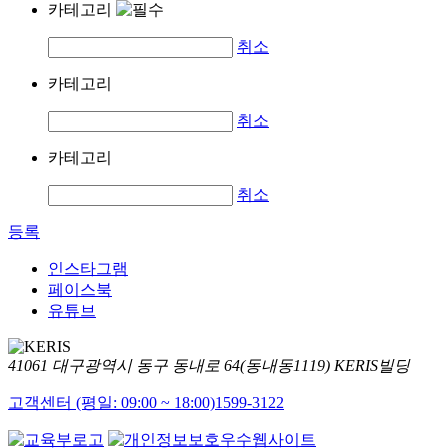
카테고리
취소
카테고리
취소
카테고리
취소
등록
인스타그램
페이스북
유튜브
41061 대구광역시 동구 동내로 64(동내동1119) KERIS빌딩
고객센터 (평일: 09:00 ~ 18:00)
1599-3122