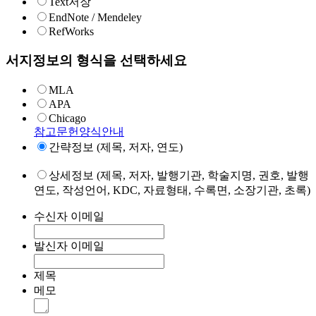
Text저장
EndNote / Mendeley
RefWorks
서지정보의 형식을 선택하세요
MLA
APA
Chicago
참고문헌양식안내
간략정보 (제목, 저자, 연도)
상세정보 (제목, 저자, 발행기관, 학술지명, 권호, 발행
연도, 작성언어, KDC, 자료형태, 수록면, 소장기관, 초록)
수신자 이메일
발신자 이메일
제목
메모