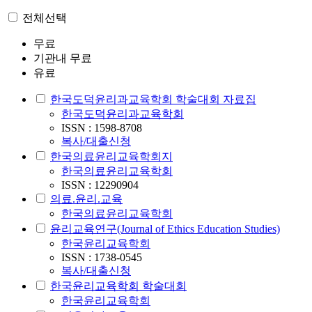
전체선택
무료
기관내 무료
유료
한국도덕윤리과교육학회 학술대회 자료집
한국도덕윤리과교육학회
ISSN : 1598-8708
복사/대출신청
한국의료윤리교육학회지
한국의료윤리교육학회
ISSN : 12290904
의료.윤리.교육
한국의료윤리교육학회
윤리교육연구(Journal of Ethics Education Studies)
한국윤리교육학회
ISSN : 1738-0545
복사/대출신청
한국윤리교육학회 학술대회
한국윤리교육학회