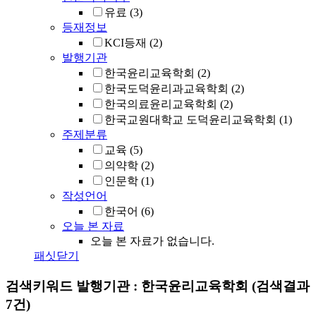
유료
(3)
등재정보
KCI등재
(2)
발행기관
한국윤리교육학회
(2)
한국도덕윤리과교육학회
(2)
한국의료윤리교육학회
(2)
한국교원대학교 도덕윤리교육학회
(1)
주제분류
교육
(5)
의약학
(2)
인문학
(1)
작성언어
한국어
(6)
오늘 본 자료
오늘 본 자료가 없습니다.
패싯닫기
검색키워드
발행기관 : 한국윤리교육학회
(검색결과
7건)