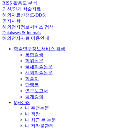
RISS 활용도 분석
최신/인기 학술자료
해외자료신청(E-DDS)
공지사항
해외전자정보서비스 검색
Databases & Journals
해외전자자료 이용안내
학술연구정보서비스 검색
통합검색
학위논문
국내학술논문
해외학술논문
학술지
단행본
연구보고서
공개강의
MyRISS
내 추천논문
내 책장
내 최근 본 논문
내 저작물관리