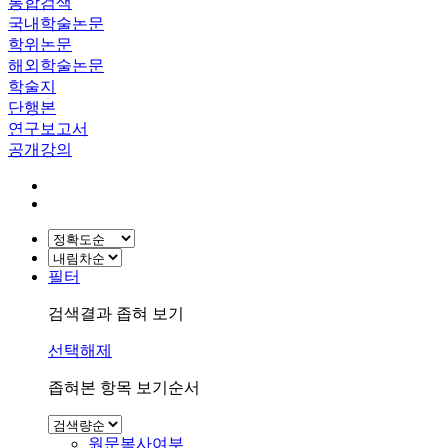
통합검색
국내학술논문
학위논문
해외학술논문
학술지
단행본
연구보고서
공개강의
필터
검색결과 좁혀 보기
선택해제
좁혀본 항목 보기순서
원문복사여부