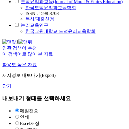
도덕윤리과교육(Journal of Moral & Ethics Education)
한국도덕윤리과교육학회
ISSN : 1598-8708
복사/대출신청
논리교육연구
한국교원대학교 도덕윤리교육학회
1
연관 검색어 추천
이 검색어로 많이 본 자료
활용도 높은 자료
서지정보 내보내기(Export)
닫기
내보내기 형태를 선택하세요
메일전송
인쇄
Excel저장