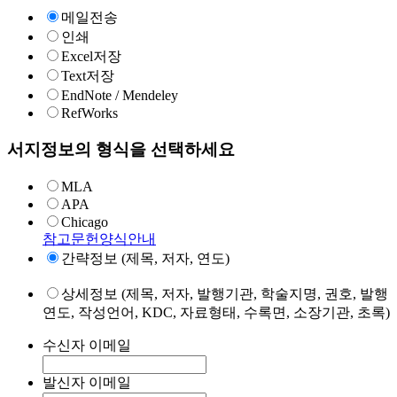
메일전송
인쇄
Excel저장
Text저장
EndNote / Mendeley
RefWorks
서지정보의 형식을 선택하세요
MLA
APA
Chicago
참고문헌양식안내
간략정보 (제목, 저자, 연도)
상세정보 (제목, 저자, 발행기관, 학술지명, 권호, 발행
연도, 작성언어, KDC, 자료형태, 수록면, 소장기관, 초록)
수신자 이메일
발신자 이메일