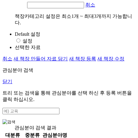
취소
책장카테고리 설정은 최소1개 ~ 최대3개까지 가능합니
다.
Default 설정
설정
선택한 자료
취소
새 책장 만들어 자료 담기
새 책장 등록
새 책장 수정
관심분야 검색
닫기
트리 또는 검색을 통해 관심분야를 선택 하신 후
등록
버튼을
클릭 하십시오.
관심분야 검색 결과
대분류
중분류
관심분야명