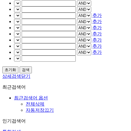
추가
추가
추가
추가
추가
추가
추가
상세검색닫기
최근검색어
최근검색어 옵션
전체삭제
자동저장끄기
인기검색어