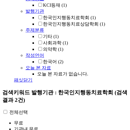
KCI등재
(1)
발행기관
한국인지행동치료학회
(1)
한국인지행동치료상담학회
(1)
주제분류
기타
(1)
사회과학
(1)
의약학
(1)
작성언어
한국어
(2)
오늘 본 자료
오늘 본 자료가 없습니다.
패싯닫기
검색키워드
발행기관 : 한국인지행동치료학회
(검색
결과 2건)
전체선택
무료
기관내 무료