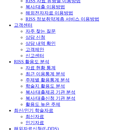
RISS 자료 유형별 이용방법
복사/대출 이용방법
해외전자자료 이용방법
RISS 정보취약계층 서비스 이용방법
고객센터
자주 찾는 질문
상담 신청
상담 내역 확인
고객제안
신고센터
RISS 활용도 분석
자료 현황 통계
최근 이용통계 분석
주제별 활용통계 분석
학술지 활용도 분석
복사/대출제공 기관 분석
복사/대출신청 기관 분석
활용도 높은 주제
최신/인기 학술자료
최신자료
인기자료
해외자료신청(E-DDS)