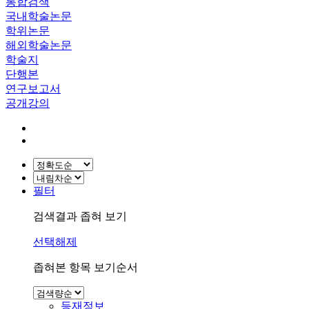
통합검색
국내학술논문
학위논문
해외학술논문
학술지
단행본
연구보고서
공개강의
필터
검색결과 좁혀 보기
선택해제
좁혀본 항목 보기순서
등재정보