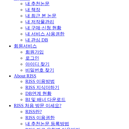
내 추천논문
내 책장
내 최근 본 논문
내 저작물관리
내 구매·신청 현황
내 서비스 사용권한
내 관심 DB
회원서비스
회원가입
로그인
아이디 찾기
비밀번호 찾기
About RISS
RISS 이용방법
RISS 지식더하기
DB연계 현황
BI 및 배너 다운로드
RISS 처음 방문 이세요?
RISS란?
RISS 이용권한
내 추천논문 등록방법