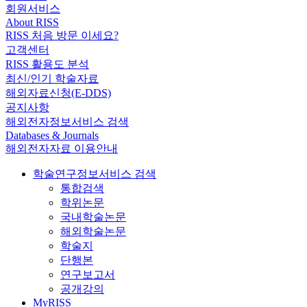
회원서비스
About RISS
RISS 처음 방문 이세요?
고객센터
RISS 활용도 분석
최신/인기 학술자료
해외자료신청(E-DDS)
공지사항
해외전자정보서비스 검색
Databases & Journals
해외전자자료 이용안내
학술연구정보서비스 검색
통합검색
학위논문
국내학술논문
해외학술논문
학술지
단행본
연구보고서
공개강의
MyRISS