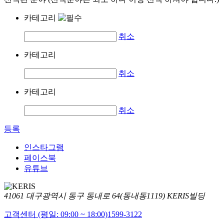
카테고리
취소
카테고리
취소
카테고리
취소
등록
인스타그램
페이스북
유튜브
41061 대구광역시 동구 동내로 64(동내동1119) KERIS빌딩
고객센터 (평일: 09:00 ~ 18:00)
1599-3122