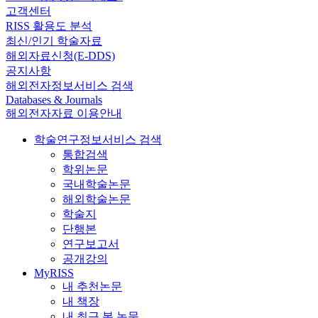
고객센터
RISS 활용도 분석
최신/인기 학술자료
해외자료신청(E-DDS)
공지사항
해외전자정보서비스 검색
Databases & Journals
해외전자자료 이용안내
학술연구정보서비스 검색
통합검색
학위논문
국내학술논문
해외학술논문
학술지
단행본
연구보고서
공개강의
MyRISS
내 추천논문
내 책장
내 최근 본 논문