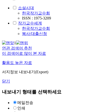
소설시대
한국작가교수회
ISSN : 1975-3209
작가교수세계
한국작가교수회
복사/대출신청
1
연관 검색어 추천
이 검색어로 많이 본 자료
활용도 높은 자료
서지정보 내보내기(Export)
닫기
내보내기 형태를 선택하세요
메일전송
인쇄