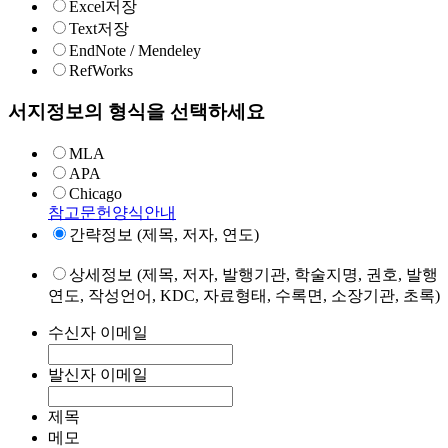
Excel저장
Text저장
EndNote / Mendeley
RefWorks
서지정보의 형식을 선택하세요
MLA
APA
Chicago
참고문헌양식안내
간략정보 (제목, 저자, 연도)
상세정보 (제목, 저자, 발행기관, 학술지명, 권호, 발행
연도, 작성언어, KDC, 자료형태, 수록면, 소장기관, 초록)
수신자 이메일
발신자 이메일
제목
메모