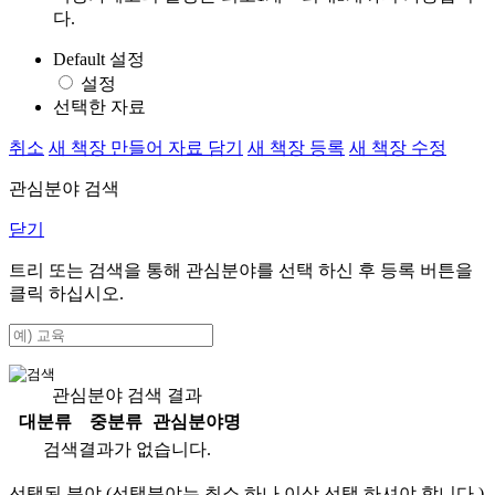
다.
Default 설정
설정
선택한 자료
취소
새 책장 만들어 자료 담기
새 책장 등록
새 책장 수정
관심분야 검색
닫기
트리 또는 검색을 통해 관심분야를 선택 하신 후
등록
버튼을
클릭 하십시오.
관심분야 검색 결과
대분류
중분류
관심분야명
검색결과가 없습니다.
선택된 분야 (선택분야는 최소 하나 이상 선택 하셔야 합니다.)