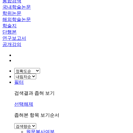
통합검색
국내학술논문
학위논문
해외학술논문
학술지
단행본
연구보고서
공개강의
필터
검색결과 좁혀 보기
선택해제
좁혀본 항목 보기순서
원문복사여부