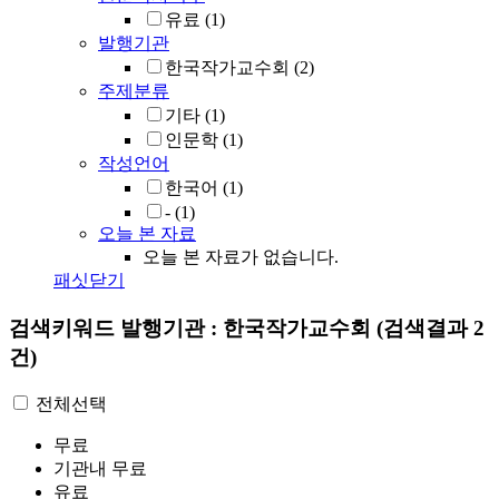
유료
(1)
발행기관
한국작가교수회
(2)
주제분류
기타
(1)
인문학
(1)
작성언어
한국어
(1)
-
(1)
오늘 본 자료
오늘 본 자료가 없습니다.
패싯닫기
검색키워드
발행기관 : 한국작가교수회
(검색결과 2
건)
전체선택
무료
기관내 무료
유료