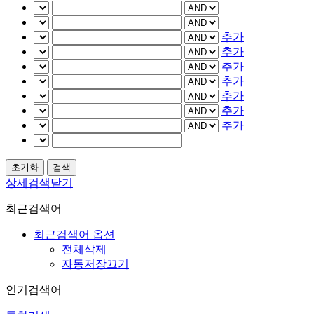
추가
추가
추가
추가
추가
추가
추가
상세검색닫기
최근검색어
최근검색어 옵션
전체삭제
자동저장끄기
인기검색어