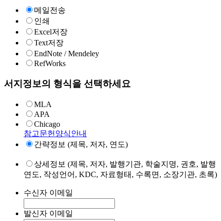
메일전송
인쇄
Excel저장
Text저장
EndNote / Mendeley
RefWorks
서지정보의 형식을 선택하세요
MLA
APA
Chicago
참고문헌양식안내
간략정보 (제목, 저자, 연도)
상세정보 (제목, 저자, 발행기관, 학술지명, 권호, 발행
연도, 작성언어, KDC, 자료형태, 수록면, 소장기관, 초록)
수신자 이메일
발신자 이메일