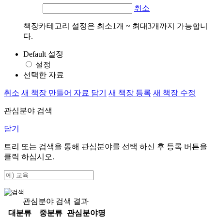
취소
책장카테고리 설정은 최소1개 ~ 최대3개까지 가능합니
다.
Default 설정
설정
선택한 자료
취소
새 책장 만들어 자료 담기
새 책장 등록
새 책장 수정
관심분야 검색
닫기
트리 또는 검색을 통해 관심분야를 선택 하신 후
등록
버튼을
클릭 하십시오.
관심분야 검색 결과
대분류
중분류
관심분야명