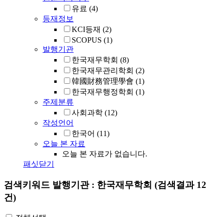
유료
(4)
등재정보
KCI등재
(2)
SCOPUS
(1)
발행기관
한국재무학회
(8)
한국재무관리학회
(2)
韓國財務管理學會
(1)
한국재무행정학회
(1)
주제분류
사회과학
(12)
작성언어
한국어
(11)
오늘 본 자료
오늘 본 자료가 없습니다.
패싯닫기
검색키워드
발행기관 : 한국재무학회
(검색결과 12
건)