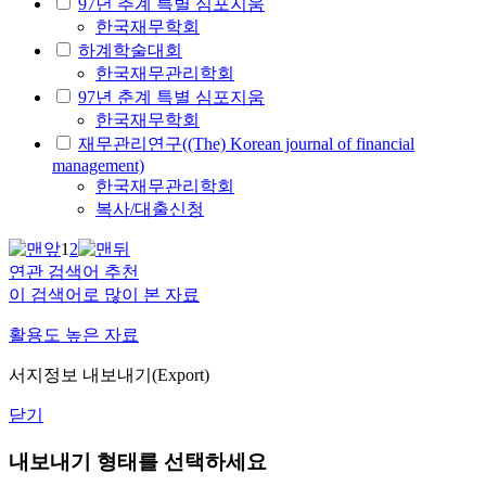
97년 추계 특별 심포지움
한국재무학회
하계학술대회
한국재무관리학회
97년 춘계 특별 심포지움
한국재무학회
재무관리연구((The) Korean journal of financial
management)
한국재무관리학회
복사/대출신청
1
2
연관 검색어 추천
이 검색어로 많이 본 자료
활용도 높은 자료
서지정보 내보내기(Export)
닫기
내보내기 형태를 선택하세요