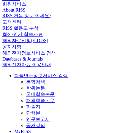
회원서비스
About RISS
RISS 처음 방문 이세요?
고객센터
RISS 활용도 분석
최신/인기 학술자료
해외자료신청(E-DDS)
공지사항
해외전자정보서비스 검색
Databases & Journals
해외전자자료 이용안내
학술연구정보서비스 검색
통합검색
학위논문
국내학술논문
해외학술논문
학술지
단행본
연구보고서
공개강의
MyRISS