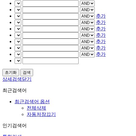
추가
추가
추가
추가
추가
추가
추가
상세검색닫기
최근검색어
최근검색어 옵션
전체삭제
자동저장끄기
인기검색어