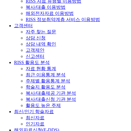
RISS 자료 유형별 이용방법
복사/대출 이용방법
해외전자자료 이용방법
RISS 정보취약계층 서비스 이용방법
고객센터
자주 찾는 질문
상담 신청
상담 내역 확인
고객제안
신고센터
RISS 활용도 분석
자료 현황 통계
최근 이용통계 분석
주제별 활용통계 분석
학술지 활용도 분석
복사/대출제공 기관 분석
복사/대출신청 기관 분석
활용도 높은 주제
최신/인기 학술자료
최신자료
인기자료
해외자료신청(E-DDS)