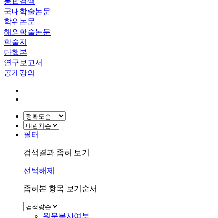
통합검색
국내학술논문
학위논문
해외학술논문
학술지
단행본
연구보고서
공개강의
필터
검색결과 좁혀 보기
선택해제
좁혀본 항목 보기순서
원문복사여부