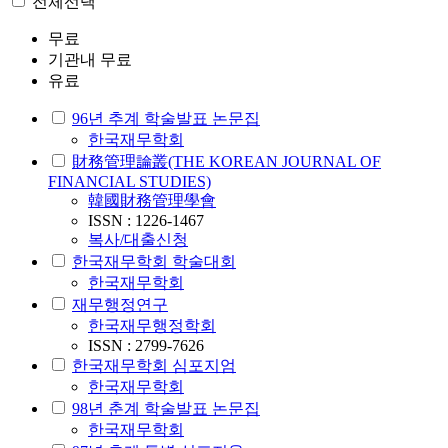
전체선택
무료
기관내 무료
유료
96년 추계 학술발표 논문집
한국재무학회
財務管理論叢(THE KOREAN JOURNAL OF
FINANCIAL STUDIES)
韓國財務管理學會
ISSN : 1226-1467
복사/대출신청
한국재무학회 학술대회
한국재무학회
재무행정연구
한국재무행정학회
ISSN : 2799-7626
한국재무학회 심포지엄
한국재무학회
98년 춘계 학술발표 논문집
한국재무학회