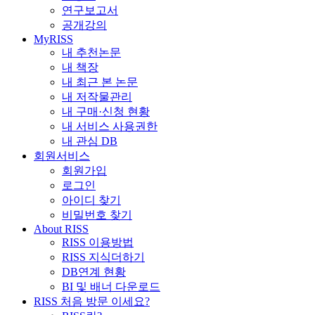
연구보고서
공개강의
MyRISS
내 추천논문
내 책장
내 최근 본 논문
내 저작물관리
내 구매·신청 현황
내 서비스 사용권한
내 관심 DB
회원서비스
회원가입
로그인
아이디 찾기
비밀번호 찾기
About RISS
RISS 이용방법
RISS 지식더하기
DB연계 현황
BI 및 배너 다운로드
RISS 처음 방문 이세요?