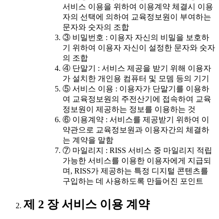
서비스 이용을 위하여 이용계약 체결시 이용
자의 선택에 의하여 교육정보원이 부여하는
문자와 숫자의 조합
③ 비밀번호 : 이용자 자신의 비밀을 보호하
기 위하여 이용자 자신이 설정한 문자와 숫자
의 조합
④ 단말기 : 서비스 제공을 받기 위해 이용자
가 설치한 개인용 컴퓨터 및 모뎀 등의 기기
⑤ 서비스 이용 : 이용자가 단말기를 이용하
여 교육정보원의 주전산기에 접속하여 교육
정보원이 제공하는 정보를 이용하는 것
⑥ 이용계약 : 서비스를 제공받기 위하여 이
약관으로 교육정보원과 이용자간의 체결하
는 계약을 말함
⑦ 마일리지 : RISS 서비스 중 마일리지 적립
가능한 서비스를 이용한 이용자에게 지급되
며, RISS가 제공하는 특정 디지털 콘텐츠를
구입하는 데 사용하도록 만들어진 포인트
제 2 장 서비스 이용 계약