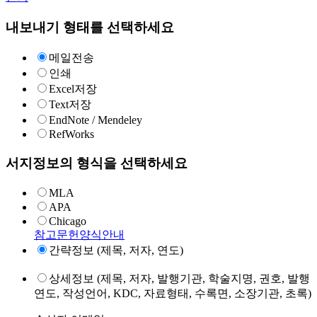
내보내기 형태를 선택하세요
메일전송
인쇄
Excel저장
Text저장
EndNote / Mendeley
RefWorks
서지정보의 형식을 선택하세요
MLA
APA
Chicago
참고문헌양식안내
간략정보 (제목, 저자, 연도)
상세정보 (제목, 저자, 발행기관, 학술지명, 권호, 발행
연도, 작성언어, KDC, 자료형태, 수록면, 소장기관, 초록)