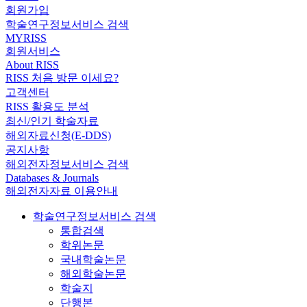
회원가입
학술연구정보서비스 검색
MYRISS
회원서비스
About RISS
RISS 처음 방문 이세요?
고객센터
RISS 활용도 분석
최신/인기 학술자료
해외자료신청(E-DDS)
공지사항
해외전자정보서비스 검색
Databases & Journals
해외전자자료 이용안내
학술연구정보서비스 검색
통합검색
학위논문
국내학술논문
해외학술논문
학술지
단행본