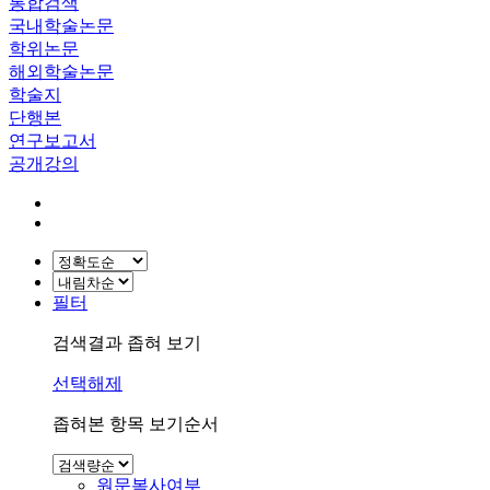
통합검색
국내학술논문
학위논문
해외학술논문
학술지
단행본
연구보고서
공개강의
필터
검색결과 좁혀 보기
선택해제
좁혀본 항목 보기순서
원문복사여부