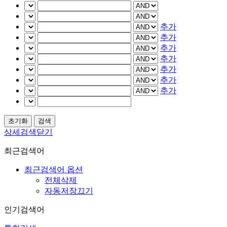
추가
추가
추가
추가
추가
추가
추가
상세검색닫기
최근검색어
최근검색어 옵션
전체삭제
자동저장끄기
인기검색어