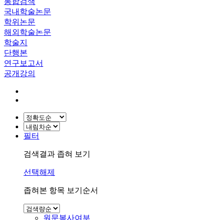
통합검색
국내학술논문
학위논문
해외학술논문
학술지
단행본
연구보고서
공개강의
필터
검색결과 좁혀 보기
선택해제
좁혀본 항목 보기순서
원문복사여부