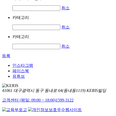
취소
카테고리
취소
카테고리
취소
등록
인스타그램
페이스북
유튜브
41061 대구광역시 동구 동내로 64(동내동1119) KERIS빌딩
고객센터 (평일: 09:00 ~ 18:00)
1599-3122