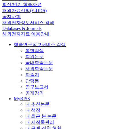
최신/인기 학술자료
해외자료신청(E-DDS)
공지사항
해외전자정보서비스 검색
Databases & Journals
해외전자자료 이용안내
학술연구정보서비스 검색
통합검색
학위논문
국내학술논문
해외학술논문
학술지
단행본
연구보고서
공개강의
MyRISS
내 추천논문
내 책장
내 최근 본 논문
내 저작물관리
내 구매·신청 현황