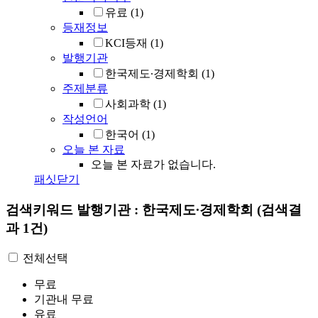
유료
(1)
등재정보
KCI등재
(1)
발행기관
한국제도∙경제학회
(1)
주제분류
사회과학
(1)
작성언어
한국어
(1)
오늘 본 자료
오늘 본 자료가 없습니다.
패싯닫기
검색키워드
발행기관 : 한국제도∙경제학회
(검색결
과 1건)
전체선택
무료
기관내 무료
유료