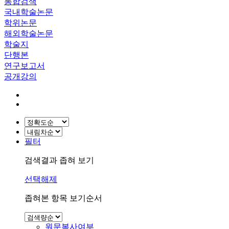
통합검색
국내학술논문
학위논문
해외학술논문
학술지
단행본
연구보고서
공개강의
필터
검색결과 좁혀 보기
선택해제
좁혀본 항목 보기순서
원문복사여부