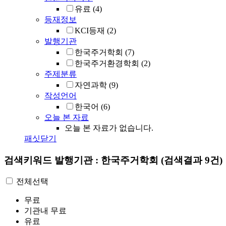
유료
(4)
등재정보
KCI등재
(2)
발행기관
한국주거학회
(7)
한국주거환경학회
(2)
주제분류
자연과학
(9)
작성언어
한국어
(6)
오늘 본 자료
오늘 본 자료가 없습니다.
패싯닫기
검색키워드
발행기관 : 한국주거학회
(검색결과 9건)
전체선택
무료
기관내 무료
유료