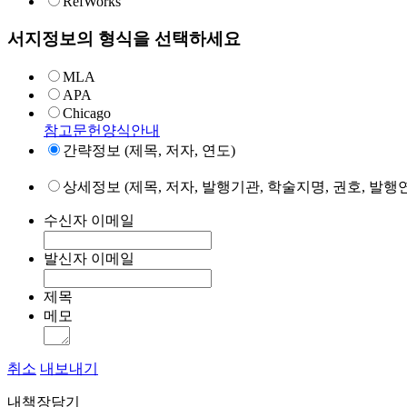
RefWorks
서지정보의 형식을 선택하세요
MLA
APA
Chicago
참고문헌양식안내
간략정보 (제목, 저자, 연도)
상세정보 (제목, 저자, 발행기관, 학술지명, 권호, 발행연
수신자 이메일
발신자 이메일
제목
메모
취소
내보내기
내책장담기