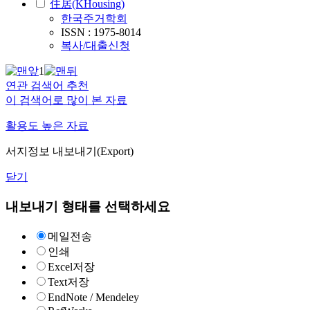
住居(KHousing)
한국주거학회
ISSN : 1975-8014
복사/대출신청
1
연관 검색어 추천
이 검색어로 많이 본 자료
활용도 높은 자료
서지정보 내보내기(Export)
닫기
내보내기 형태를 선택하세요
메일전송
인쇄
Excel저장
Text저장
EndNote / Mendeley