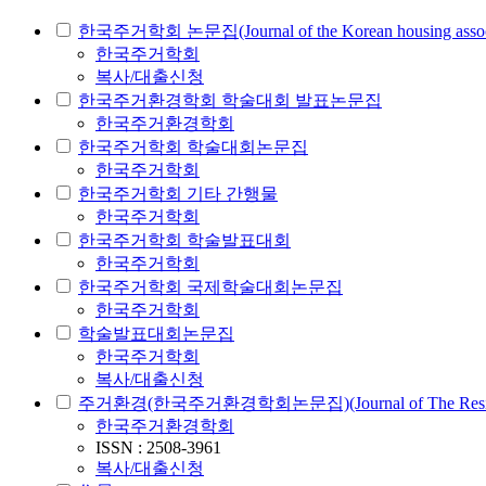
한국주거학회 논문집(Journal of the Korean housing associ
한국주거학회
복사/대출신청
한국주거환경학회 학술대회 발표논문집
한국주거환경학회
한국주거학회 학술대회논문집
한국주거학회
한국주거학회 기타 간행물
한국주거학회
한국주거학회 학술발표대회
한국주거학회
한국주거학회 국제학술대회논문집
한국주거학회
학술발표대회논문집
한국주거학회
복사/대출신청
주거환경(한국주거환경학회논문집)(Journal of The Residential 
한국주거환경학회
ISSN : 2508-3961
복사/대출신청