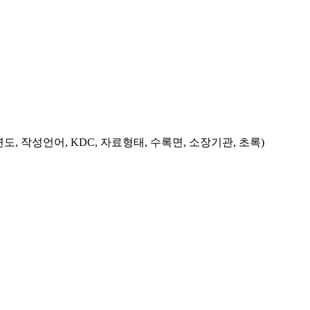
도, 작성언어, KDC, 자료형태, 수록면, 소장기관, 초록)