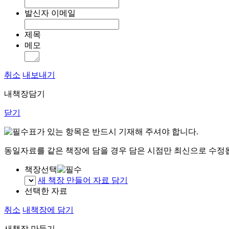
발신자 이메일
제목
메모
취소
내보내기
내책장담기
닫기
표가 있는 항목은 반드시 기재해 주셔야 합니다.
동일자료를 같은 책장에 담을 경우 담은 시점만 최신으로 수정
책장선택
새 책장 만들어 자료 담기
선택한 자료
취소
내책장에 담기
새책장 만들기