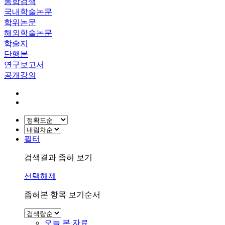
통합검색
국내학술논문
학위논문
해외학술논문
학술지
단행본
연구보고서
공개강의
필터
검색결과 좁혀 보기
선택해제
좁혀본 항목 보기순서
오늘 본 자료