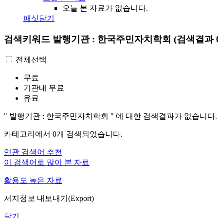
오늘 본 자료가 없습니다.
패싯닫기
검색키워드
발행기관 : 한국주민자치학회
(검색결과 
전체선택
무료
기관내 무료
유료
"
발행기관 : 한국주민자치학회
"
에 대한 검색결과가 없습니다.
카테고리에서
0
개 검색되었습니다.
연관 검색어 추천
이 검색어로 많이 본 자료
활용도 높은 자료
서지정보 내보내기(Export)
닫기