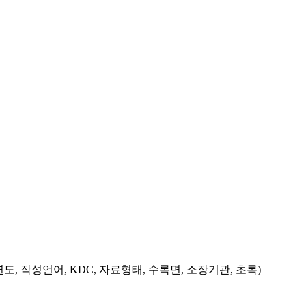
도, 작성언어, KDC, 자료형태, 수록면, 소장기관, 초록)