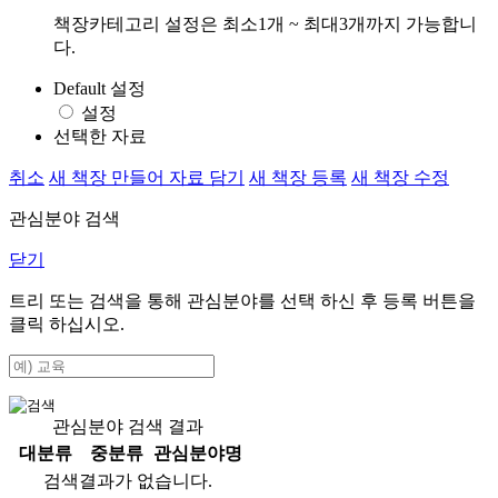
책장카테고리 설정은 최소1개 ~ 최대3개까지 가능합니
다.
Default 설정
설정
선택한 자료
취소
새 책장 만들어 자료 담기
새 책장 등록
새 책장 수정
관심분야 검색
닫기
트리 또는 검색을 통해 관심분야를 선택 하신 후
등록
버튼을
클릭 하십시오.
관심분야 검색 결과
대분류
중분류
관심분야명
검색결과가 없습니다.