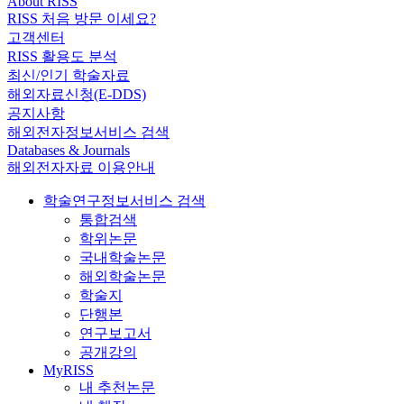
About RISS
RISS 처음 방문 이세요?
고객센터
RISS 활용도 분석
최신/인기 학술자료
해외자료신청(E-DDS)
공지사항
해외전자정보서비스 검색
Databases & Journals
해외전자자료 이용안내
학술연구정보서비스 검색
통합검색
학위논문
국내학술논문
해외학술논문
학술지
단행본
연구보고서
공개강의
MyRISS
내 추천논문