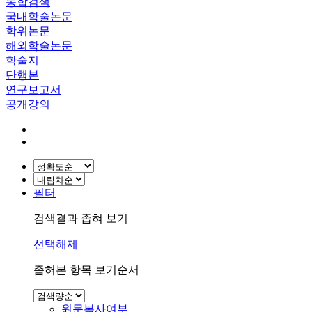
통합검색
국내학술논문
학위논문
해외학술논문
학술지
단행본
연구보고서
공개강의
필터
검색결과 좁혀 보기
선택해제
좁혀본 항목 보기순서
원문복사여부