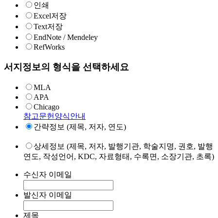
인쇄
Excel저장
Text저장
EndNote / Mendeley
RefWorks
서지정보의 형식을 선택하세요
MLA
APA
Chicago
참고문헌양식안내
간략정보 (제목, 저자, 연도)
상세정보 (제목, 저자, 발행기관, 학술지명, 권호, 발행
연도, 작성언어, KDC, 자료형태, 수록면, 소장기관, 초록)
수신자 이메일
발신자 이메일
제목