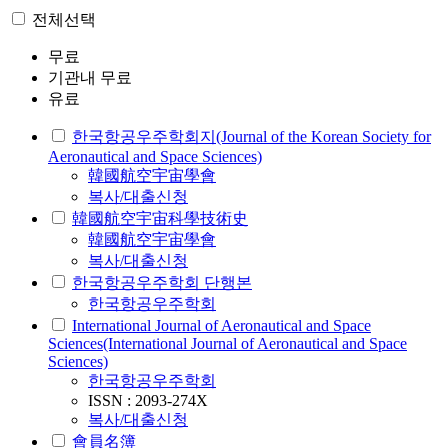
전체선택
무료
기관내 무료
유료
한국항공우주학회지(Journal of the Korean Society for
Aeronautical and Space Sciences)
韓國航空宇宙學會
복사/대출신청
韓國航空宇宙科學技術史
韓國航空宇宙學會
복사/대출신청
한국항공우주학회 단행본
한국항공우주학회
International Journal of Aeronautical and Space
Sciences(International Journal of Aeronautical and Space
Sciences)
한국항공우주학회
ISSN : 2093-274X
복사/대출신청
會員名簿