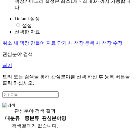
책장카테고리 설정은 최소1개 ~ 최대3개까지 가능합니
다.
Default 설정
설정
선택한 자료
취소
새 책장 만들어 자료 담기
새 책장 등록
새 책장 수정
관심분야 검색
닫기
트리 또는 검색을 통해 관심분야를 선택 하신 후
등록
버튼을
클릭 하십시오.
관심분야 검색 결과
대분류
중분류
관심분야명
검색결과가 없습니다.