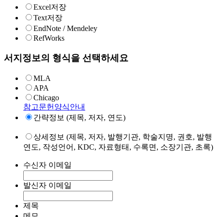
Excel저장
Text저장
EndNote / Mendeley
RefWorks
서지정보의 형식을 선택하세요
MLA
APA
Chicago
참고문헌양식안내
간략정보 (제목, 저자, 연도)
상세정보 (제목, 저자, 발행기관, 학술지명, 권호, 발행
연도, 작성언어, KDC, 자료형태, 수록면, 소장기관, 초록)
수신자 이메일
발신자 이메일
제목
메모