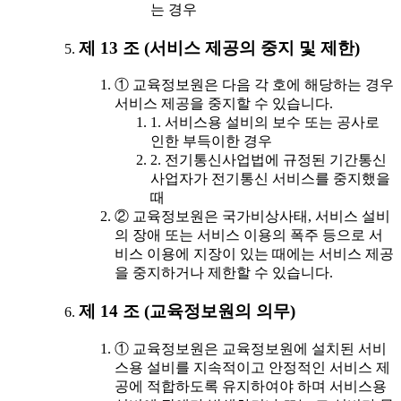
는 경우
제 13 조 (서비스 제공의 중지 및 제한)
① 교육정보원은 다음 각 호에 해당하는 경우
서비스 제공을 중지할 수 있습니다.
1. 서비스용 설비의 보수 또는 공사로
인한 부득이한 경우
2. 전기통신사업법에 규정된 기간통신
사업자가 전기통신 서비스를 중지했을
때
② 교육정보원은 국가비상사태, 서비스 설비
의 장애 또는 서비스 이용의 폭주 등으로 서
비스 이용에 지장이 있는 때에는 서비스 제공
을 중지하거나 제한할 수 있습니다.
제 14 조 (교육정보원의 의무)
① 교육정보원은 교육정보원에 설치된 서비
스용 설비를 지속적이고 안정적인 서비스 제
공에 적합하도록 유지하여야 하며 서비스용