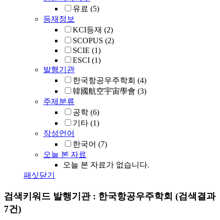
유료
(5)
등재정보
KCI등재
(2)
SCOPUS
(2)
SCIE
(1)
ESCI
(1)
발행기관
한국항공우주학회
(4)
韓國航空宇宙學會
(3)
주제분류
공학
(6)
기타
(1)
작성언어
한국어
(7)
오늘 본 자료
오늘 본 자료가 없습니다.
패싯닫기
검색키워드
발행기관 : 한국항공우주학회
(검색결과
7건)