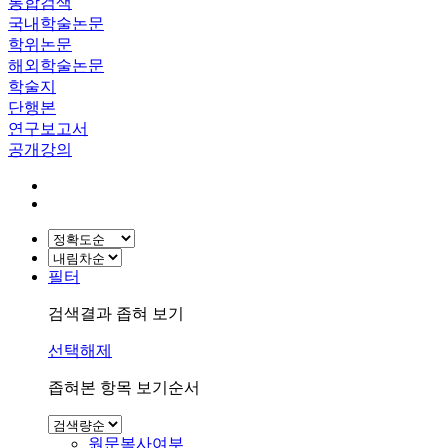
통합검색
국내학술논문
학위논문
해외학술논문
학술지
단행본
연구보고서
공개강의
필터
검색결과 좁혀 보기
선택해제
좁혀본 항목 보기순서
원문복사여부