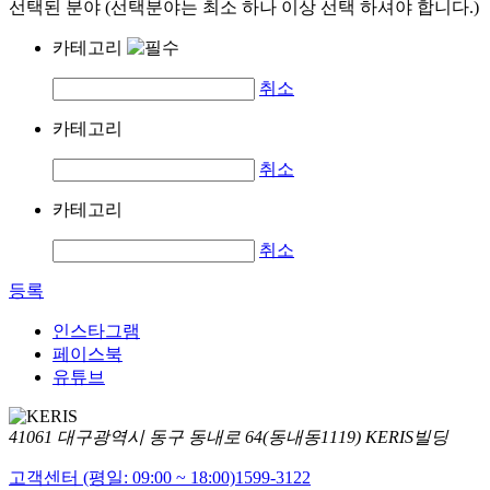
선택된 분야 (선택분야는 최소 하나 이상 선택 하셔야 합니다.)
카테고리
취소
카테고리
취소
카테고리
취소
등록
인스타그램
페이스북
유튜브
41061 대구광역시 동구 동내로 64(동내동1119) KERIS빌딩
고객센터 (평일: 09:00 ~ 18:00)
1599-3122