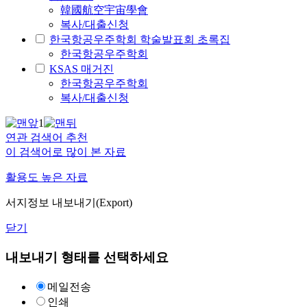
韓國航空宇宙學會
복사/대출신청
한국항공우주학회 학술발표회 초록집
한국항공우주학회
KSAS 매거진
한국항공우주학회
복사/대출신청
1
연관 검색어 추천
이 검색어로 많이 본 자료
활용도 높은 자료
서지정보 내보내기(Export)
닫기
내보내기 형태를 선택하세요
메일전송
인쇄