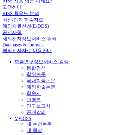
RISS 처음 방문 이세요?
고객센터
RISS 활용도 분석
최신/인기 학술자료
해외자료신청(E-DDS)
공지사항
해외전자정보서비스 검색
Databases & Journals
해외전자자료 이용안내
학술연구정보서비스 검색
통합검색
학위논문
국내학술논문
해외학술논문
학술지
단행본
연구보고서
공개강의
MyRISS
내 추천논문
내 책장