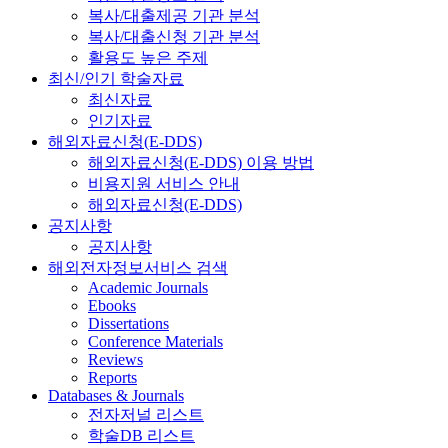
복사/대출제공 기관 분석
복사/대출신청 기관 분석
활용도 높은 주제
최신/인기 학술자료
최신자료
인기자료
해외자료신청(E-DDS)
해외자료신청(E-DDS) 이용 방법
비용지원 서비스 안내
해외자료신청(E-DDS)
공지사항
공지사항
해외전자정보서비스 검색
Academic Journals
Ebooks
Dissertations
Conference Materials
Reviews
Reports
Databases & Journals
전자저널 리스트
학술DB 리스트