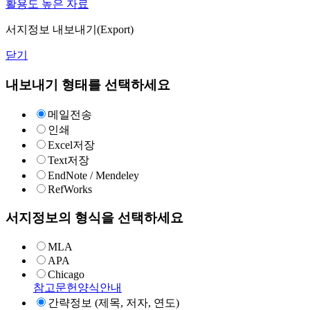
활용도 높은 자료
서지정보 내보내기(Export)
닫기
내보내기 형태를 선택하세요
메일전송
인쇄
Excel저장
Text저장
EndNote / Mendeley
RefWorks
서지정보의 형식을 선택하세요
MLA
APA
Chicago
참고문헌양식안내
간략정보 (제목, 저자, 연도)