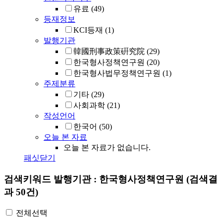
유료
(49)
등재정보
KCI등재
(1)
발행기관
韓國刑事政策硏究院
(29)
한국형사정책연구원
(20)
한국형사법무정책연구원
(1)
주제분류
기타
(29)
사회과학
(21)
작성언어
한국어
(50)
오늘 본 자료
오늘 본 자료가 없습니다.
패싯닫기
검색키워드
발행기관 : 한국형사정책연구원
(검색결
과 50건)
전체선택