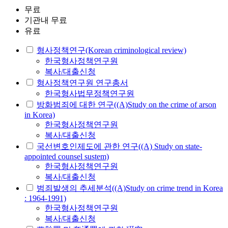
무료
기관내 무료
유료
형사정책연구(Korean criminological review)
한국형사정책연구원
복사/대출신청
형사정책연구원 연구총서
한국형사법무정책연구원
방화범죄에 대한 연구((A)Study on the crime of arson
in Korea)
한국형사정책연구원
복사/대출신청
국선변호인제도에 관한 연구((A) Study on state-
appointed counsel sustem)
한국형사정책연구원
복사/대출신청
범죄발생의 추세분석((A)Study on crime trend in Korea
: 1964-1991)
한국형사정책연구원
복사/대출신청