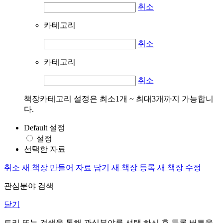
취소
카테고리
취소
카테고리
취소
책장카테고리 설정은 최소1개 ~ 최대3개까지 가능합니
다.
Default 설정
설정
선택한 자료
취소
새 책장 만들어 자료 담기
새 책장 등록
새 책장 수정
관심분야 검색
닫기
트리 또는 검색을 통해 관심분야를 선택 하신 후
등록
버튼을