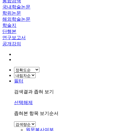
통합검색
국내학술논문
학위논문
해외학술논문
학술지
단행본
연구보고서
공개강의
필터
검색결과 좁혀 보기
선택해제
좁혀본 항목 보기순서
원문복사여부