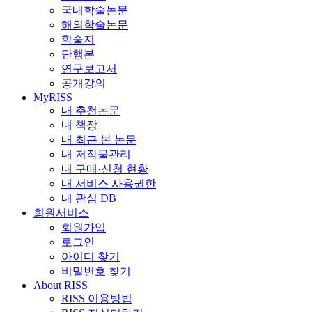
국내학술논문
해외학술논문
학술지
단행본
연구보고서
공개강의
MyRISS
내 추천논문
내 책장
내 최근 본 논문
내 저작물관리
내 구매·신청 현황
내 서비스 사용권한
내 관심 DB
회원서비스
회원가입
로그인
아이디 찾기
비밀번호 찾기
About RISS
RISS 이용방법