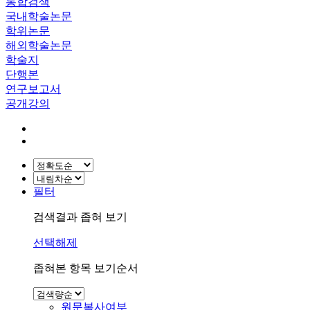
통합검색
국내학술논문
학위논문
해외학술논문
학술지
단행본
연구보고서
공개강의
필터
검색결과 좁혀 보기
선택해제
좁혀본 항목 보기순서
원문복사여부