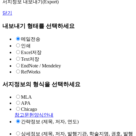
서지정보 내보내기(Export)
닫기
내보내기 형태를 선택하세요
메일전송
인쇄
Excel저장
Text저장
EndNote / Mendeley
RefWorks
서지정보의 형식을 선택하세요
MLA
APA
Chicago
참고문헌양식안내
간략정보 (제목, 저자, 연도)
상세정보 (제목, 저자, 발행기관, 학술지명, 권호, 발행