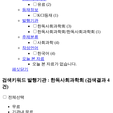
유료
(2)
등재정보
KCI등재
(1)
발행기관
한독사회과학회
(3)
한독사회과학회/한독사회과학회
(1)
주제분류
사회과학
(4)
작성언어
한국어
(4)
오늘 본 자료
오늘 본 자료가 없습니다.
패싯닫기
검색키워드
발행기관 : 한독사회과학회
(검색결과 4
건)
전체선택
무료
기관내 무료