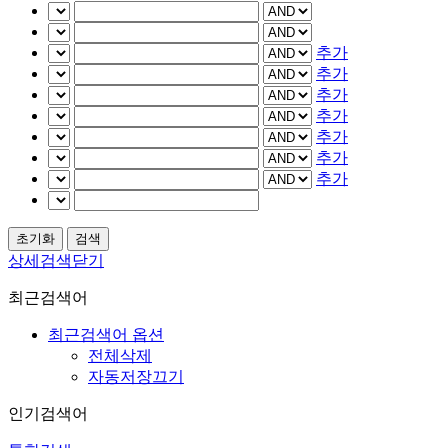
추가
추가
추가
추가
추가
추가
추가
상세검색닫기
최근검색어
최근검색어 옵션
전체삭제
자동저장끄기
인기검색어