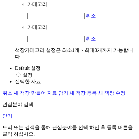
카테고리
취소
카테고리
취소
책장카테고리 설정은 최소1개 ~ 최대3개까지 가능합니
다.
Default 설정
설정
선택한 자료
취소
새 책장 만들어 자료 담기
새 책장 등록
새 책장 수정
관심분야 검색
닫기
트리 또는 검색을 통해 관심분야를 선택 하신 후
등록
버튼을
클릭 하십시오.