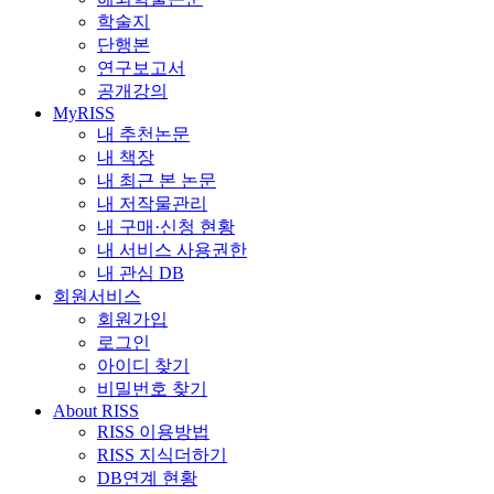
학술지
단행본
연구보고서
공개강의
MyRISS
내 추천논문
내 책장
내 최근 본 논문
내 저작물관리
내 구매·신청 현황
내 서비스 사용권한
내 관심 DB
회원서비스
회원가입
로그인
아이디 찾기
비밀번호 찾기
About RISS
RISS 이용방법
RISS 지식더하기
DB연계 현황