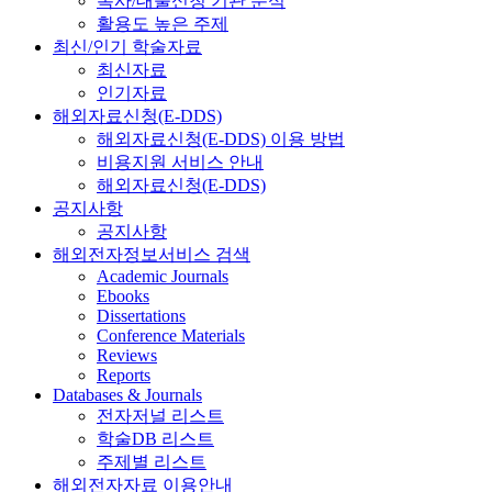
복사/대출신청 기관 분석
활용도 높은 주제
최신/인기 학술자료
최신자료
인기자료
해외자료신청(E-DDS)
해외자료신청(E-DDS) 이용 방법
비용지원 서비스 안내
해외자료신청(E-DDS)
공지사항
공지사항
해외전자정보서비스 검색
Academic Journals
Ebooks
Dissertations
Conference Materials
Reviews
Reports
Databases & Journals
전자저널 리스트
학술DB 리스트
주제별 리스트
해외전자자료 이용안내