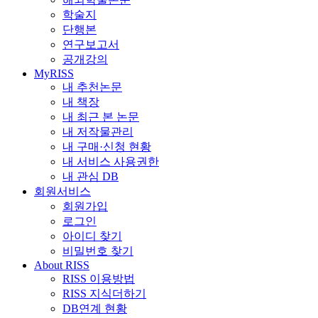
학술지
단행본
연구보고서
공개강의
MyRISS
내 추천논문
내 책장
내 최근 본 논문
내 저작물관리
내 구매·신청 현황
내 서비스 사용권한
내 관심 DB
회원서비스
회원가입
로그인
아이디 찾기
비밀번호 찾기
About RISS
RISS 이용방법
RISS 지식더하기
DB연계 현황