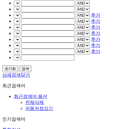
추가
추가
추가
추가
추가
추가
추가
상세검색닫기
최근검색어
최근검색어 옵션
전체삭제
자동저장끄기
인기검색어