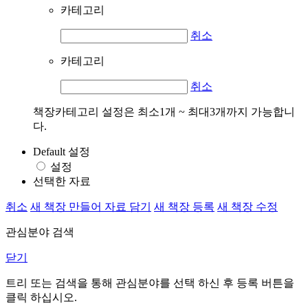
카테고리
취소
카테고리
취소
책장카테고리 설정은 최소1개 ~ 최대3개까지 가능합니
다.
Default 설정
설정
선택한 자료
취소
새 책장 만들어 자료 담기
새 책장 등록
새 책장 수정
관심분야 검색
닫기
트리 또는 검색을 통해 관심분야를 선택 하신 후
등록
버튼을
클릭 하십시오.