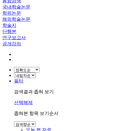
통합검색
국내학술논문
학위논문
해외학술논문
학술지
단행본
연구보고서
공개강의
필터
검색결과 좁혀 보기
선택해제
좁혀본 항목 보기순서
오늘 본 자료