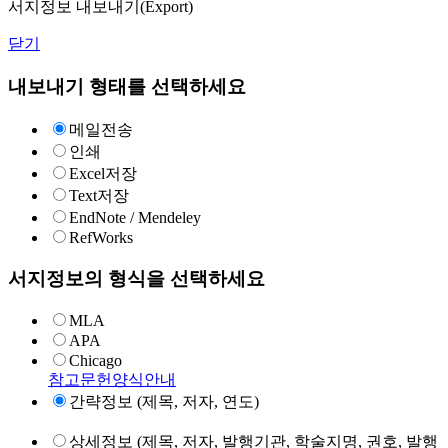
서지정보 내보내기(Export)
닫기
내보내기 형태를 선택하세요
메일전송
인쇄
Excel저장
Text저장
EndNote / Mendeley
RefWorks
서지정보의 형식을 선택하세요
MLA
APA
Chicago
참고문헌양식안내
간략정보 (제목, 저자, 연도)
상세정보 (제목, 저자, 발행기관, 학술지명, 권호, 발행