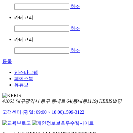
취소
카테고리
취소
카테고리
취소
등록
인스타그램
페이스북
유튜브
41061 대구광역시 동구 동내로 64(동내동1119) KERIS빌딩
고객센터 (평일: 09:00 ~ 18:00)
1599-3122