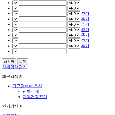
추가
추가
추가
추가
추가
추가
추가
상세검색닫기
최근검색어
최근검색어 옵션
전체삭제
자동저장끄기
인기검색어