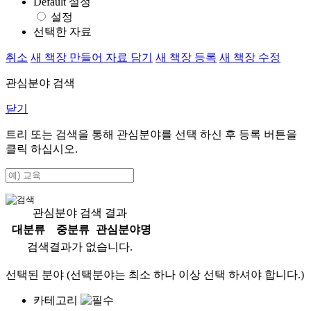
Default 설정
설정
선택한 자료
취소
새 책장 만들어 자료 담기
새 책장 등록
새 책장 수정
관심분야 검색
닫기
트리 또는 검색을 통해 관심분야를 선택 하신 후
등록
버튼을
클릭 하십시오.
관심분야 검색 결과
대분류
중분류
관심분야명
검색결과가 없습니다.
선택된 분야 (선택분야는 최소 하나 이상 선택 하셔야 합니다.)
카테고리