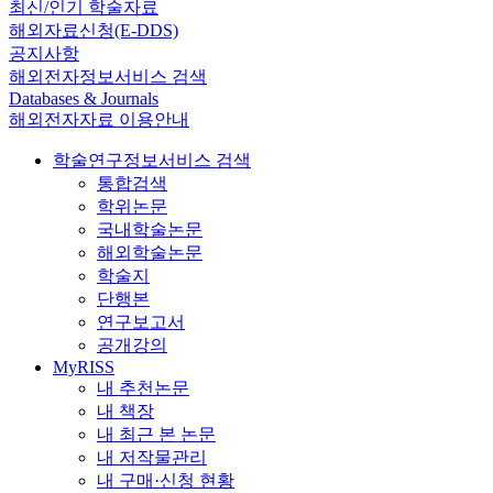
최신/인기 학술자료
해외자료신청(E-DDS)
공지사항
해외전자정보서비스 검색
Databases & Journals
해외전자자료 이용안내
학술연구정보서비스 검색
통합검색
학위논문
국내학술논문
해외학술논문
학술지
단행본
연구보고서
공개강의
MyRISS
내 추천논문
내 책장
내 최근 본 논문
내 저작물관리
내 구매·신청 현황