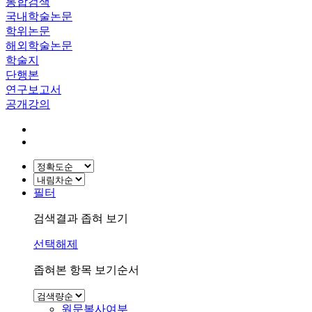
통합검색
국내학술논문
학위논문
해외학술논문
학술지
단행본
연구보고서
공개강의
필터
검색결과 좁혀 보기
선택해제
좁혀본 항목 보기순서
원문복사여부