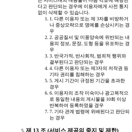
는 서비스내의 내용물이 다음 각호에 해당한
다고 판단되는 경우에 이용자에게 사전 통지
없이 삭제할 수 있습니다.
1. 다른 이용자 또는 제 3자를 비방하거
나 중상모략으로 명예를 손상시키는 경
우
2. 공공질서 및 미풍양속에 위반되는 내
용의 정보, 문장, 도형 등을 유포하는 경
우
3. 반국가적, 반사회적, 범죄적 행위와
결부된다고 판단되는 경우
4. 다른 이용자 또는 제3자의 저작권 등
기타 권리를 침해하는 경우
5. 게시 기간이 규정된 기간을 초과한
경우
6. 이용자의 조작 미숙이나 광고목적으
로 동일한 내용의 게시물을 10회 이상
반복하여 등록하였을 경우
7. 기타 관계 법령에 위배된다고 판단되
는 경우
제 13 조 (서비스 제공의 중지 및 제한)