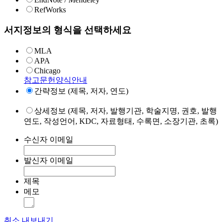
RefWorks
서지정보의 형식을 선택하세요
MLA
APA
Chicago
참고문헌양식안내
간략정보 (제목, 저자, 연도)
상세정보 (제목, 저자, 발행기관, 학술지명, 권호, 발행
연도, 작성언어, KDC, 자료형태, 수록면, 소장기관, 초록)
수신자 이메일
발신자 이메일
제목
메모
취소
내보내기