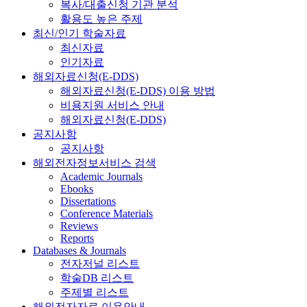
복사/대출신청 기관 분석
활용도 높은 주제
최신/인기 학술자료
최신자료
인기자료
해외자료신청(E-DDS)
해외자료신청(E-DDS) 이용 방법
비용지원 서비스 안내
해외자료신청(E-DDS)
공지사항
공지사항
해외전자정보서비스 검색
Academic Journals
Ebooks
Dissertations
Conference Materials
Reviews
Reports
Databases & Journals
전자저널 리스트
학술DB 리스트
주제별 리스트
해외전자자료 이용안내