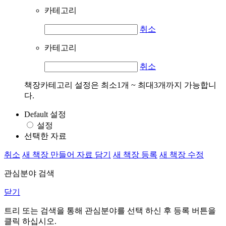
카테고리
취소
카테고리
취소
책장카테고리 설정은 최소1개 ~ 최대3개까지 가능합니
다.
Default 설정
설정
선택한 자료
취소
새 책장 만들어 자료 담기
새 책장 등록
새 책장 수정
관심분야 검색
닫기
트리 또는 검색을 통해 관심분야를 선택 하신 후
등록
버튼을
클릭 하십시오.