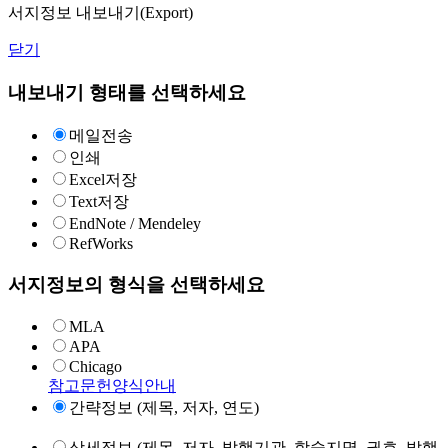
서지정보 내보내기(Export)
닫기
내보내기 형태를 선택하세요
메일전송
인쇄
Excel저장
Text저장
EndNote / Mendeley
RefWorks
서지정보의 형식을 선택하세요
MLA
APA
Chicago
참고문헌양식안내
간략정보 (제목, 저자, 연도)
상세정보 (제목, 저자, 발행기관, 학술지명, 권호, 발행