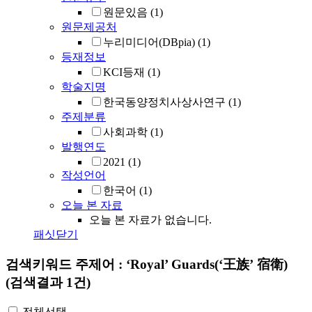
원문있음
(1)
원문제공처
누리미디어(DBpia)
(1)
등재정보
KCI등재
(1)
학술지명
한국동양정치사상사연구
(1)
주제분류
사회과학
(1)
발행연도
2021
(1)
작성언어
한국어
(1)
오늘 본 자료
오늘 본 자료가 없습니다.
패싯닫기
검색키워드
주제어 : ‘Royal’ Guards(‘王族’ 宿衛)
(검색결과 1건)
전체선택