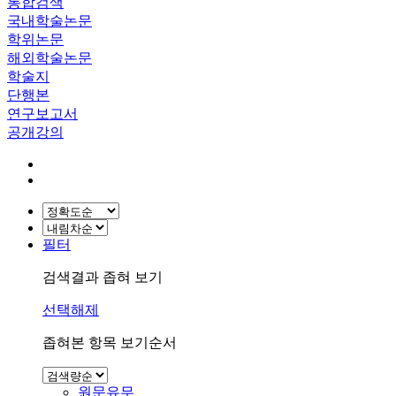
통합검색
국내학술논문
학위논문
해외학술논문
학술지
단행본
연구보고서
공개강의
필터
검색결과 좁혀 보기
선택해제
좁혀본 항목 보기순서
원문유무