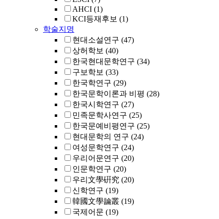
AHCI
(1)
KCI등재후보
(1)
학술지명
현대소설연구
(47)
상허학보
(40)
한국현대문학연구
(34)
구보학보
(33)
한국학연구
(29)
한국문학이론과 비평
(28)
한국시학연구
(27)
민족문학사연구
(25)
한국문예비평연구
(25)
현대문학의 연구
(24)
여성문학연구
(24)
우리어문연구
(20)
인문학연구
(20)
우리文學硏究
(20)
신학연구
(19)
韓國文學論叢
(19)
국제어문
(19)