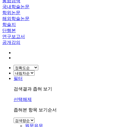
통합검색
국내학술논문
학위논문
해외학술논문
학술지
단행본
연구보고서
공개강의
필터
검색결과 좁혀 보기
선택해제
좁혀본 항목 보기순서
원문유무