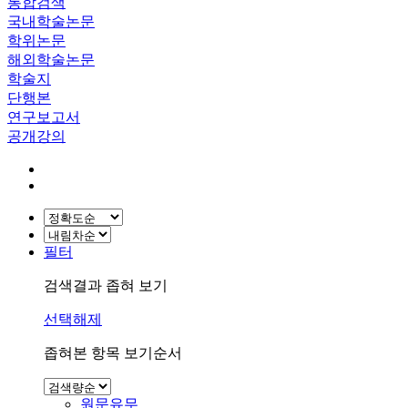
통합검색
국내학술논문
학위논문
해외학술논문
학술지
단행본
연구보고서
공개강의
필터
검색결과 좁혀 보기
선택해제
좁혀본 항목 보기순서
원문유무