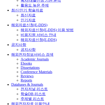
복사/대출신청 기관 분석
활용도 높은 주제
최신/인기 학술자료
최신자료
인기자료
해외자료신청(E-DDS)
해외자료신청(E-DDS) 이용 방법
비용지원 서비스 안내
해외자료신청(E-DDS)
공지사항
공지사항
해외전자정보서비스 검색
Academic Journals
Ebooks
Dissertations
Conference Materials
Reviews
Reports
Databases & Journals
전자저널 리스트
학술DB 리스트
주제별 리스트
해외전자자료 이용안내