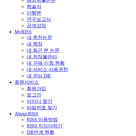
해외학술논문
학술지
단행본
연구보고서
공개강의
MyRISS
내 추천논문
내 책장
내 최근 본 논문
내 저작물관리
내 구매·신청 현황
내 서비스 사용권한
내 관심 DB
회원서비스
회원가입
로그인
아이디 찾기
비밀번호 찾기
About RISS
RISS 이용방법
RISS 지식더하기
DB연계 현황