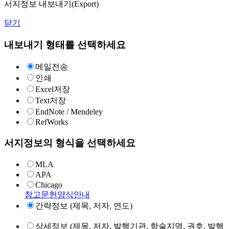
서지정보 내보내기(Export)
닫기
내보내기 형태를 선택하세요
메일전송
인쇄
Excel저장
Text저장
EndNote / Mendeley
RefWorks
서지정보의 형식을 선택하세요
MLA
APA
Chicago
참고문헌양식안내
간략정보 (제목, 저자, 연도)
상세정보 (제목, 저자, 발행기관, 학술지명, 권호, 발행