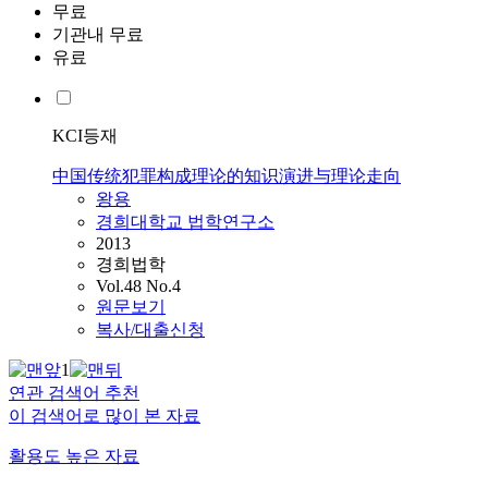
무료
기관내 무료
유료
KCI등재
中国传统犯罪构成理论的知识演进与理论走向
왕용
경희대학교 법학연구소
2013
경희법학
Vol.48 No.4
원문보기
복사/대출신청
1
연관 검색어 추천
이 검색어로 많이 본 자료
활용도 높은 자료