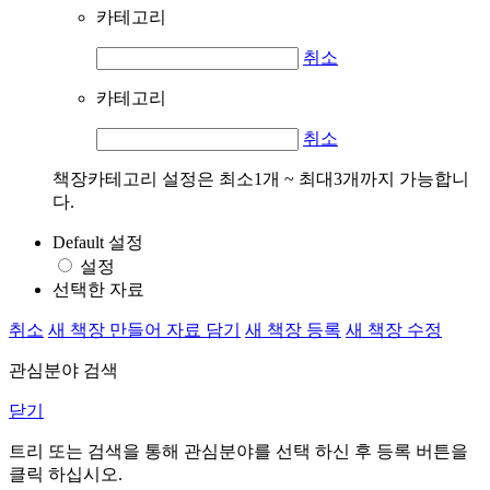
카테고리
취소
카테고리
취소
책장카테고리 설정은 최소1개 ~ 최대3개까지 가능합니
다.
Default 설정
설정
선택한 자료
취소
새 책장 만들어 자료 담기
새 책장 등록
새 책장 수정
관심분야 검색
닫기
트리 또는 검색을 통해 관심분야를 선택 하신 후
등록
버튼을
클릭 하십시오.