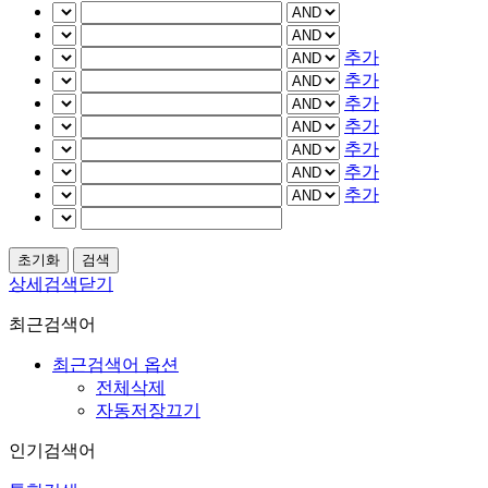
추가
추가
추가
추가
추가
추가
추가
상세검색닫기
최근검색어
최근검색어 옵션
전체삭제
자동저장끄기
인기검색어