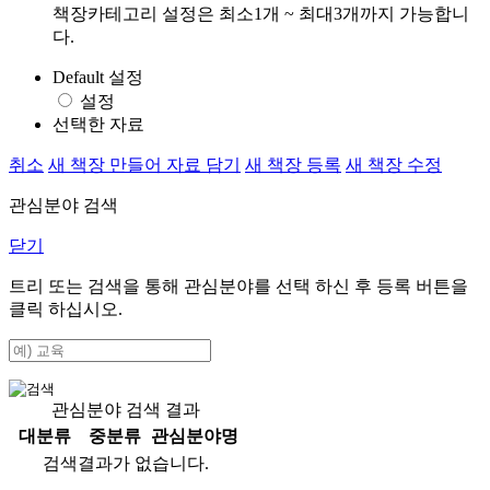
책장카테고리 설정은 최소1개 ~ 최대3개까지 가능합니
다.
Default 설정
설정
선택한 자료
취소
새 책장 만들어 자료 담기
새 책장 등록
새 책장 수정
관심분야 검색
닫기
트리 또는 검색을 통해 관심분야를 선택 하신 후
등록
버튼을
클릭 하십시오.
관심분야 검색 결과
대분류
중분류
관심분야명
검색결과가 없습니다.