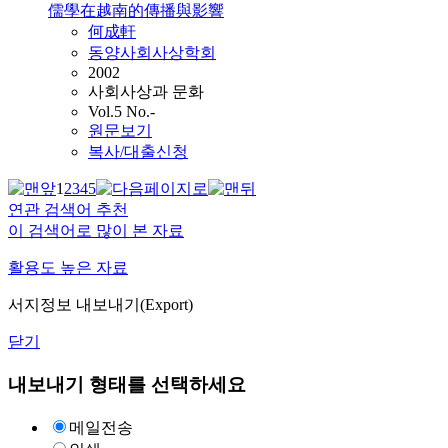
儒學在越南的傳播與影響
何成軒
동양사회사상학회
2002
사회사상과 문화
Vol.5 No.-
원문보기
복사/대출신청
1
2
3
4
5
연관 검색어 추천
이 검색어로 많이 본 자료
활용도 높은 자료
서지정보 내보내기(Export)
닫기
내보내기 형태를 선택하세요
메일전송