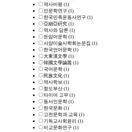
역사비평
(1)
인문학연구
(1)
한국민족운동사연구
(1)
亞細亞硏究
(1)
역사와 담론
(1)
돈암어문학
(1)
서양미술사학회논문집
(1)
한국언어문학
(1)
大東漢文學
(1)
韓國文學論叢
(1)
국어문학
(1)
民族文化
(1)
역사학보
(1)
항도부산
(1)
타이어 고무
(1)
동서인문학
(1)
한국문화
(1)
고전문학과 교육
(1)
기독교사회윤리
(1)
비교문화연구
(1)