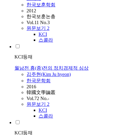
한국보훈학회
2012
한국보훈논총
Vol.11 No.3
원문보기
2
KCI
스콜라
KCI등재
월남전 휴(종)전의 정치경제적 심상
김주현(Kim Ju hyeon)
한국문학회
2016
韓國文學論叢
Vol.72 No.-
원문보기
2
KCI
스콜라
KCI등재