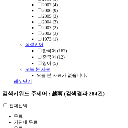
2007
(4)
2006
(9)
2005
(3)
2004
(3)
2003
(2)
2002
(3)
1973
(1)
작성언어
한국어
(167)
중국어
(12)
영어
(5)
오늘 본 자료
오늘 본 자료가 없습니다.
패싯닫기
검색키워드
주제어 : 越南
(검색결과 284건)
전체선택
무료
기관내 무료