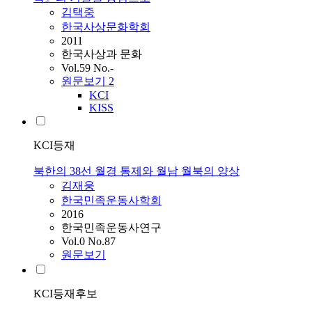
김택중
한국사상문화학회
2011
한국사상과 문화
Vol.59 No.-
원문보기
2
KCI
KISS
KCI등재
북한의 38선 월경 통제와 월남 월북의 양상
김재웅
한국민족운동사학회
2016
한국민족운동사연구
Vol.0 No.87
원문보기
KCI등재후보