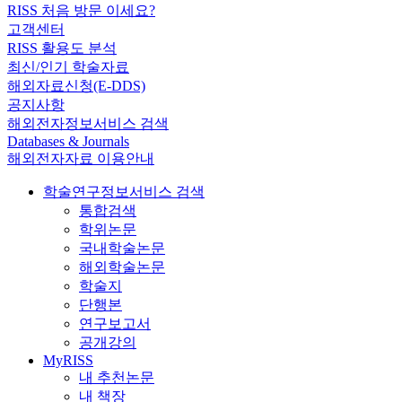
RISS 처음 방문 이세요?
고객센터
RISS 활용도 분석
최신/인기 학술자료
해외자료신청(E-DDS)
공지사항
해외전자정보서비스 검색
Databases & Journals
해외전자자료 이용안내
학술연구정보서비스 검색
통합검색
학위논문
국내학술논문
해외학술논문
학술지
단행본
연구보고서
공개강의
MyRISS
내 추천논문
내 책장