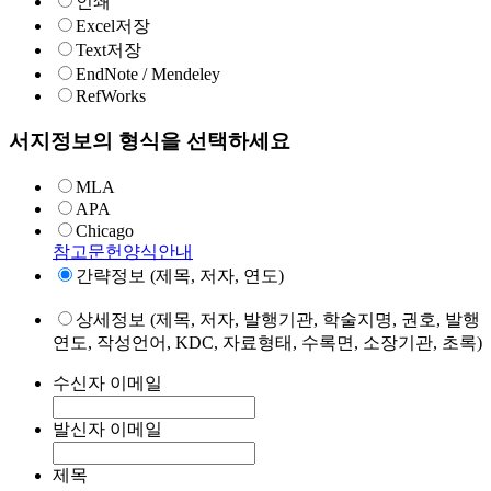
인쇄
Excel저장
Text저장
EndNote / Mendeley
RefWorks
서지정보의 형식을 선택하세요
MLA
APA
Chicago
참고문헌양식안내
간략정보 (제목, 저자, 연도)
상세정보 (제목, 저자, 발행기관, 학술지명, 권호, 발행
연도, 작성언어, KDC, 자료형태, 수록면, 소장기관, 초록)
수신자 이메일
발신자 이메일
제목