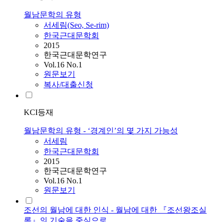
월남문학의 유형
서세림(Seo, Se-rim)
한국근대문학회
2015
한국근대문학연구
Vol.16 No.1
원문보기
복사/대출신청
KCI등재
월남문학의 유형 - ‘경계인’의 몇 가지 가능성
서세림
한국근대문학회
2015
한국근대문학연구
Vol.16 No.1
원문보기
조선의 월남에 대한 인식 - 월남에 대한 『조선왕조실
록』의 기술을 중심으로