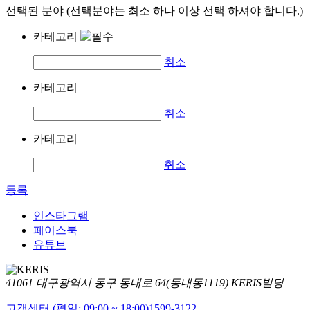
선택된 분야 (선택분야는 최소 하나 이상 선택 하셔야 합니다.)
카테고리
취소
카테고리
취소
카테고리
취소
등록
인스타그램
페이스북
유튜브
41061 대구광역시 동구 동내로 64(동내동1119) KERIS빌딩
고객센터 (평일: 09:00 ~ 18:00)
1599-3122