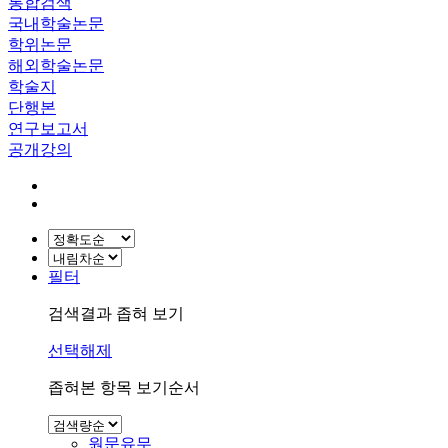
통합검색
국내학술논문
학위논문
해외학술논문
학술지
단행본
연구보고서
공개강의
필터
검색결과 좁혀 보기
선택해제
좁혀본 항목 보기순서
원문유무