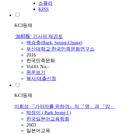
스콜라
KISS
KCI등재
‘加耶叛’ 기사의 재검토
백승충(Baek, Seung-Chung)
부산대학교 한국민족문화연구소
2016
한국민족문화
Vol.61 No.-
원문보기
복사/대출신청
KCI등재
이회성 『가야자를 위하여』의 「명」과 「암」
박정이 ( Park Jeong I )
한국일본어교육학회
2003
일본어교육