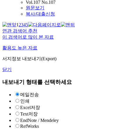
Vol.107 No.107
원문보기
복사/대출신청
1
2
3
4
5
연관 검색어 추천
이 검색어로 많이 본 자료
활용도 높은 자료
서지정보 내보내기(Export)
닫기
내보내기 형태를 선택하세요
메일전송
인쇄
Excel저장
Text저장
EndNote / Mendeley
RefWorks