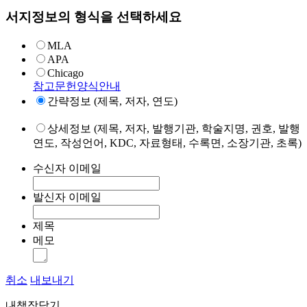
서지정보의 형식을 선택하세요
MLA
APA
Chicago
참고문헌양식안내
간략정보 (제목, 저자, 연도)
상세정보 (제목, 저자, 발행기관, 학술지명, 권호, 발행
연도, 작성언어, KDC, 자료형태, 수록면, 소장기관, 초록)
수신자 이메일
발신자 이메일
제목
메모
취소
내보내기
내책장담기