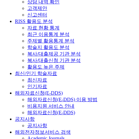
상담 내역 확인
고객제안
신고센터
RISS 활용도 분석
자료 현황 통계
최근 이용통계 분석
주제별 활용통계 분석
학술지 활용도 분석
복사/대출제공 기관 분석
복사/대출신청 기관 분석
활용도 높은 주제
최신/인기 학술자료
최신자료
인기자료
해외자료신청(E-DDS)
해외자료신청(E-DDS) 이용 방법
비용지원 서비스 안내
해외자료신청(E-DDS)
공지사항
공지사항
해외전자정보서비스 검색
Academic Journals