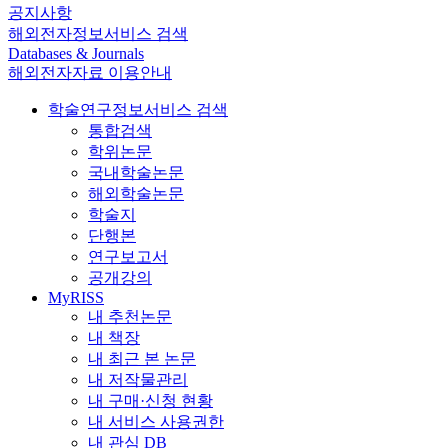
공지사항
해외전자정보서비스 검색
Databases & Journals
해외전자자료 이용안내
학술연구정보서비스 검색
통합검색
학위논문
국내학술논문
해외학술논문
학술지
단행본
연구보고서
공개강의
MyRISS
내 추천논문
내 책장
내 최근 본 논문
내 저작물관리
내 구매·신청 현황
내 서비스 사용권한
내 관심 DB