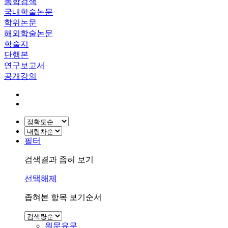
통합검색
국내학술논문
학위논문
해외학술논문
학술지
단행본
연구보고서
공개강의
필터
검색결과 좁혀 보기
선택해제
좁혀본 항목 보기순서
원문유무