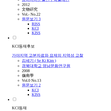
2012
文物硏究
Vol.- No.22
원문보기
3
RISS
KCI
KISS
KCI등재후보
가야지역 고분자료와 묘제의 지역성 고찰
김세기 ( Se Ki Kim )
경북대학교 영남문화연구원
2008
嶺南學
Vol.0 No.13
원문보기
2
KCI
KISS
KCI등재