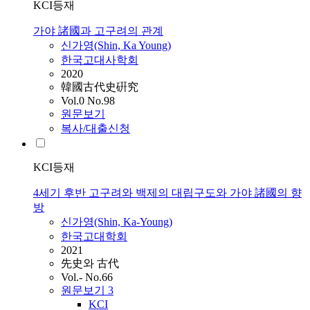
KCI등재
가야 諸國과 고구려의 관계
신가영(Shin, Ka Young)
한국고대사학회
2020
韓國古代史硏究
Vol.0 No.98
원문보기
복사/대출신청
KCI등재
4세기 후반 고구려와 백제의 대립구도와 가야 諸國의 향
방
신가영(Shin, Ka-Young)
한국고대학회
2021
先史와 古代
Vol.- No.66
원문보기
3
KCI