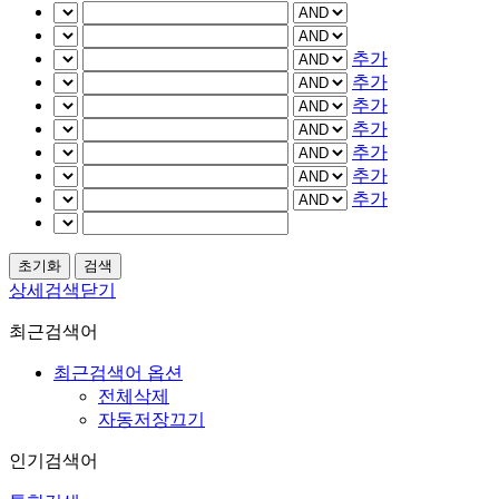
추가
추가
추가
추가
추가
추가
추가
상세검색닫기
최근검색어
최근검색어 옵션
전체삭제
자동저장끄기
인기검색어