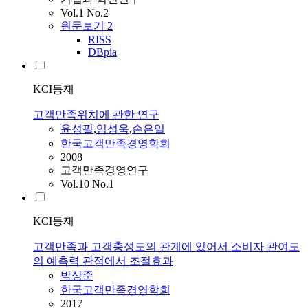
Vol.1 No.2
원문보기
2
RISS
DBpia
KCI등재
고객만족위치에 관한 연구
윤성필
,
임성욱
,
손은일
한국고객만족경영학회
2008
고객만족경영연구
Vol.10 No.1
KCI등재
고객만족과 고객충성도의 관계에 있어서 소비자 관여도
의 예측력 관점에서 조절효과
박상준
한국고객만족경영학회
2017