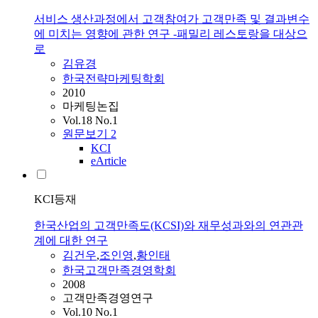
서비스 생산과정에서 고객참여가 고객만족 및 결과변수
에 미치는 영향에 관한 연구 -패밀리 레스토랑을 대상으
로
김유경
한국전략마케팅학회
2010
마케팅논집
Vol.18 No.1
원문보기
2
KCI
eArticle
KCI등재
한국산업의 고객만족도(KCSI)와 재무성과와의 연관관
계에 대한 연구
김건우
,
조인영
,
황인태
한국고객만족경영학회
2008
고객만족경영연구
Vol.10 No.1