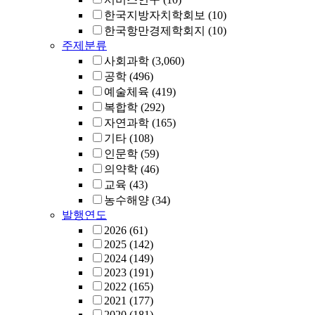
한국지방자치학회보
(10)
한국항만경제학회지
(10)
주제분류
사회과학
(3,060)
공학
(496)
예술체육
(419)
복합학
(292)
자연과학
(165)
기타
(108)
인문학
(59)
의약학
(46)
교육
(43)
농수해양
(34)
발행연도
2026
(61)
2025
(142)
2024
(149)
2023
(191)
2022
(165)
2021
(177)
2020
(181)