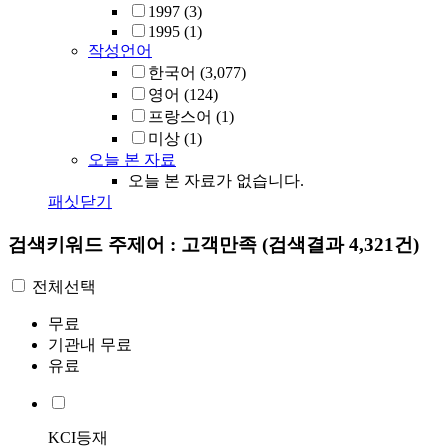
1997
(3)
1995
(1)
작성언어
한국어
(3,077)
영어
(124)
프랑스어
(1)
미상
(1)
오늘 본 자료
오늘 본 자료가 없습니다.
패싯닫기
검색키워드
주제어 : 고객만족
(검색결과 4,321건)
전체선택
무료
기관내 무료
유료
KCI등재