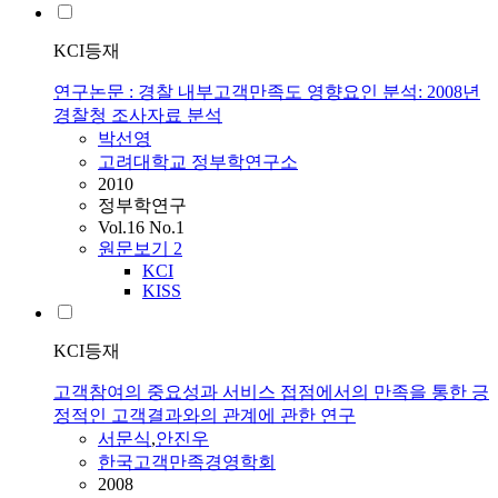
KCI등재
연구논문 : 경찰 내부고객만족도 영향요인 분석: 2008년
경찰청 조사자료 분석
박선영
고려대학교 정부학연구소
2010
정부학연구
Vol.16 No.1
원문보기
2
KCI
KISS
KCI등재
고객참여의 중요성과 서비스 접점에서의 만족을 통한 긍
정적인 고객결과와의 관계에 관한 연구
서문식
,
안진우
한국고객만족경영학회
2008