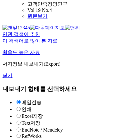
고객만족경영연구
Vol.19 No.4
원문보기
1
2
3
4
5
연관 검색어 추천
이 검색어로 많이 본 자료
활용도 높은 자료
서지정보 내보내기(Export)
닫기
내보내기 형태를 선택하세요
메일전송
인쇄
Excel저장
Text저장
EndNote / Mendeley
RefWorks