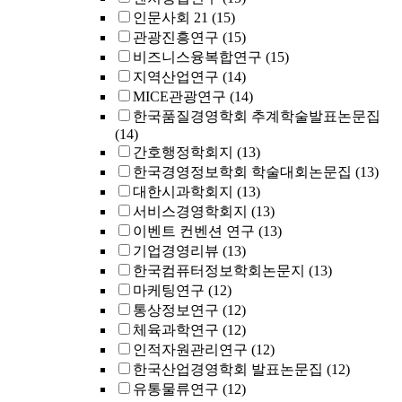
인문사회 21
(15)
관광진흥연구
(15)
비즈니스융복합연구
(15)
지역산업연구
(14)
MICE관광연구
(14)
한국품질경영학회 추계학술발표논문집
(14)
간호행정학회지
(13)
한국경영정보학회 학술대회논문집
(13)
대한시과학회지
(13)
서비스경영학회지
(13)
이벤트 컨벤션 연구
(13)
기업경영리뷰
(13)
한국컴퓨터정보학회논문지
(13)
마케팅연구
(12)
통상정보연구
(12)
체육과학연구
(12)
인적자원관리연구
(12)
한국산업경영학회 발표논문집
(12)
유통물류연구
(12)