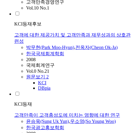
고객만족경영연구
Vol.10 No.1
KCI등재후보
고객에 대한 제공가치 및 고객만족과 재무성과의 상호관
련성
박무현(Park Moo-Hyun)
,
전옥자(Cheon Ok-Ja)
한국국제회계학회
2008
국제회계연구
Vol.0 No.21
원문보기
2
KCI
DBpia
KCI등재
고객만족이 고객충성도에 미치는 영향에 대한 연구
윤승욱(Sung Uk Yun)
,
우소영(So Young Woo)
한국광고홍보학회