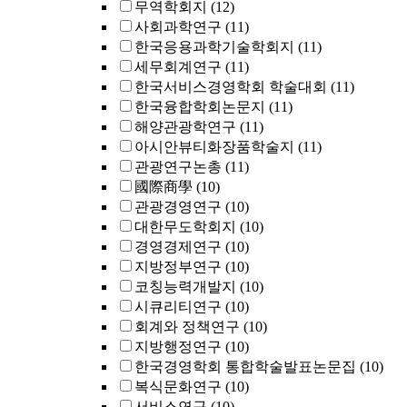
무역학회지
(12)
사회과학연구
(11)
한국응용과학기술학회지
(11)
세무회계연구
(11)
한국서비스경영학회 학술대회
(11)
한국융합학회논문지
(11)
해양관광학연구
(11)
아시안뷰티화장품학술지
(11)
관광연구논총
(11)
國際商學
(10)
관광경영연구
(10)
대한무도학회지
(10)
경영경제연구
(10)
지방정부연구
(10)
코칭능력개발지
(10)
시큐리티연구
(10)
회계와 정책연구
(10)
지방행정연구
(10)
한국경영학회 통합학술발표논문집
(10)
복식문화연구
(10)
서비스연구
(10)