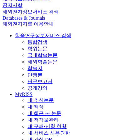
공지사항
해외전자정보서비스 검색
Databases & Journals
해외전자자료 이용안내
학술연구정보서비스 검색
통합검색
학위논문
국내학술논문
해외학술논문
학술지
단행본
연구보고서
공개강의
MyRISS
내 추천논문
내 책장
내 최근 본 논문
내 저작물관리
내 구매·신청 현황
내 서비스 사용권한
내 관심 DB