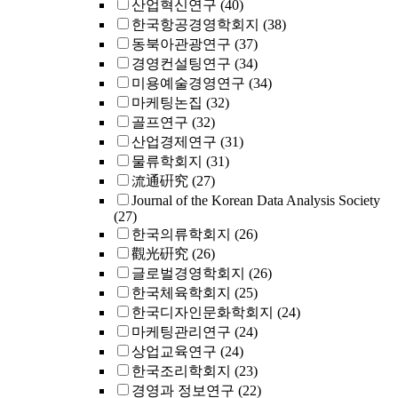
산업혁신연구
(40)
한국항공경영학회지
(38)
동북아관광연구
(37)
경영컨설팅연구
(34)
미용예술경영연구
(34)
마케팅논집
(32)
골프연구
(32)
산업경제연구
(31)
물류학회지
(31)
流通硏究
(27)
Journal of the Korean Data Analysis Society
(27)
한국의류학회지
(26)
觀光硏究
(26)
글로벌경영학회지
(26)
한국체육학회지
(25)
한국디자인문화학회지
(24)
마케팅관리연구
(24)
상업교육연구
(24)
한국조리학회지
(23)
경영과 정보연구
(22)