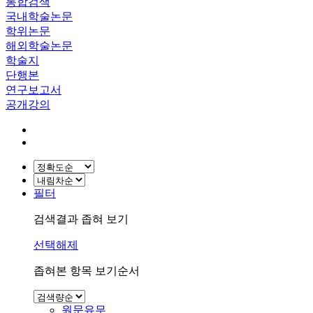
통합검색
국내학술논문
학위논문
해외학술논문
학술지
단행본
연구보고서
공개강의
필터
검색결과 좁혀 보기
선택해제
좁혀본 항목 보기순서
원문유무