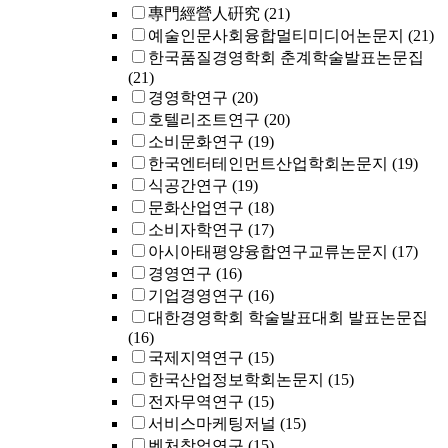
專門經營人硏究
(21)
예술인문사회융합멀티미디어논문지
(21)
한국품질경영학회 춘계학술발표논문집
(21)
경영학연구
(20)
호텔리조트연구
(20)
소비문화연구
(19)
한국엔터테인먼트산업학회논문지
(19)
식공간연구
(19)
문화산업연구
(18)
소비자학연구
(17)
아시아태평양융합연구교류논문지
(17)
경영연구
(16)
기업경영연구
(16)
대한경영학회 학술발표대회 발표논문집
(16)
국제지역연구
(15)
한국산업정보학회논문지
(15)
전자무역연구
(15)
서비스마케팅저널
(15)
벤처창업연구
(15)