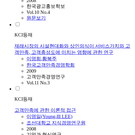
2008
한국광고홍보학보
Vol.10 No.4
원문보기
KCI등재
재래시장의 시설현대화와 상인의식이 서비스가치와 고
객만족, 고객충성도에 미치는 영향에 관한 연구
이영희
,
황복주
한국고객만족경영학회
2009
고객만족경영연구
Vol.11 No.3
KCI등재
고객만족에 관한 이론적 접근
이영일(Young-Ill LEE)
조선대학교 지식경영연구원
2008
기업과 혁신연구