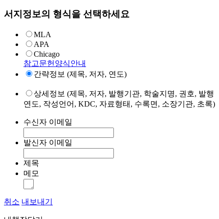
서지정보의 형식을 선택하세요
MLA
APA
Chicago
참고문헌양식안내
간략정보 (제목, 저자, 연도)
상세정보 (제목, 저자, 발행기관, 학술지명, 권호, 발행
연도, 작성언어, KDC, 자료형태, 수록면, 소장기관, 초록)
수신자 이메일
발신자 이메일
제목
메모
취소
내보내기