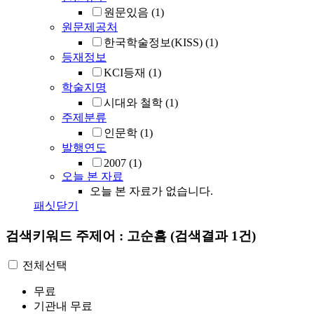
원문있음
(1)
원문제공처
한국학술정보(KISS)
(1)
등재정보
KCI등재
(1)
학술지명
시대와 철학
(1)
주제분류
인문학
(1)
발행연도
2007
(1)
오늘 본 자료
오늘 본 자료가 없습니다.
패싯닫기
검색키워드
주제어 : 고순흠
(검색결과 1건)
전체선택
무료
기관내 무료