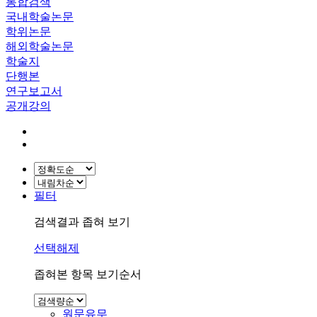
통합검색
국내학술논문
학위논문
해외학술논문
학술지
단행본
연구보고서
공개강의
필터
검색결과 좁혀 보기
선택해제
좁혀본 항목 보기순서
원문유무