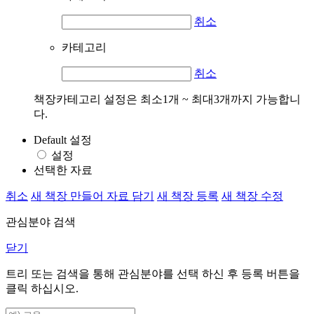
취소
카테고리
취소
책장카테고리 설정은 최소1개 ~ 최대3개까지 가능합니
다.
Default 설정
설정
선택한 자료
취소
새 책장 만들어 자료 담기
새 책장 등록
새 책장 수정
관심분야 검색
닫기
트리 또는 검색을 통해 관심분야를 선택 하신 후
등록
버튼을
클릭 하십시오.