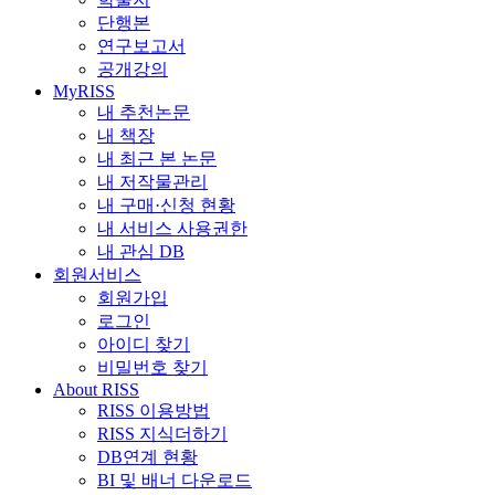
단행본
연구보고서
공개강의
MyRISS
내 추천논문
내 책장
내 최근 본 논문
내 저작물관리
내 구매·신청 현황
내 서비스 사용권한
내 관심 DB
회원서비스
회원가입
로그인
아이디 찾기
비밀번호 찾기
About RISS
RISS 이용방법
RISS 지식더하기
DB연계 현황
BI 및 배너 다운로드