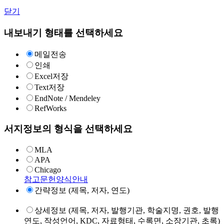
닫기
내보내기 형태를 선택하세요
메일전송
인쇄
Excel저장
Text저장
EndNote / Mendeley
RefWorks
서지정보의 형식을 선택하세요
MLA
APA
Chicago
참고문헌양식안내
간략정보 (제목, 저자, 연도)
상세정보 (제목, 저자, 발행기관, 학술지명, 권호, 발행
연도, 작성언어, KDC, 자료형태, 수록면, 소장기관, 초록)