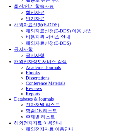
활용도 높은 주제
최신/인기 학술자료
최신자료
인기자료
해외자료신청(E-DDS)
해외자료신청(E-DDS) 이용 방법
비용지원 서비스 안내
해외자료신청(E-DDS)
공지사항
공지사항
해외전자정보서비스 검색
Academic Journals
Ebooks
Dissertations
Conference Materials
Reviews
Reports
Databases & Journals
전자저널 리스트
학술DB 리스트
주제별 리스트
해외전자자료 이용안내
해외전자자료 이용안내