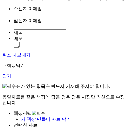
수신자 이메일
발신자 이메일
제목
메모
취소
내보내기
내책장담기
닫기
표가 있는 항목은 반드시 기재해 주셔야 합니다.
동일자료를 같은 책장에 담을 경우 담은 시점만 최신으로 수정
됩니다.
책장선택
새 책장 만들어 자료 담기
선택한 자료