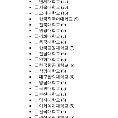
연세대학교
(22)
서울대학교
(20)
고려대학교
(16)
한국외국어대학교
(9)
전북대학교
(9)
원광대학교
(9)
경희대학교
(8)
동국대학교
(8)
한국교원대학교
(7)
전남대학교
(6)
인하대학교
(6)
한국항공대학교
(6)
상명대학교
(6)
대구한의대학교
(6)
영남대학교
(5)
국민대학교
(5)
부산대학교
(5)
명지대학교
(5)
이화여자대학교
(5)
건국대학교
(5)
경상국립대학교
(5)