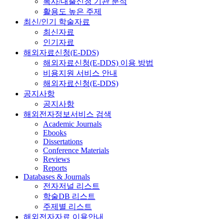
복사/대출신청 기관 분석
활용도 높은 주제
최신/인기 학술자료
최신자료
인기자료
해외자료신청(E-DDS)
해외자료신청(E-DDS) 이용 방법
비용지원 서비스 안내
해외자료신청(E-DDS)
공지사항
공지사항
해외전자정보서비스 검색
Academic Journals
Ebooks
Dissertations
Conference Materials
Reviews
Reports
Databases & Journals
전자저널 리스트
학술DB 리스트
주제별 리스트
해외전자자료 이용안내