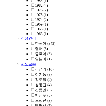
1983
(1)
1982
(4)
1976
(2)
1975
(1)
1974
(2)
1969
(1)
1968
(1)
1963
(1)
작성언어
한국어
(343)
영어
(8)
중국어
(5)
일본어
(1)
지도교수
김성기
(10)
이기동
(8)
김도일
(4)
성동권
(4)
김동민
(3)
박삼수
(3)
노상균
(3)
백영선
(3)