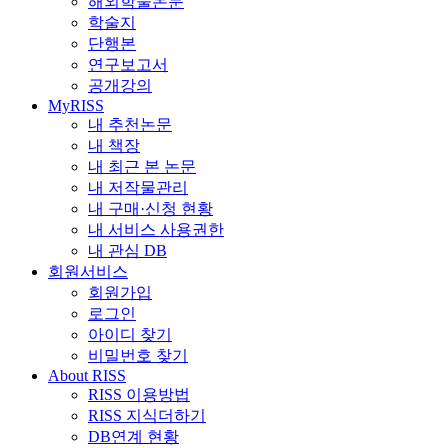
해외학술논문
학술지
단행본
연구보고서
공개강의
MyRISS
내 추천논문
내 책장
내 최근 본 논문
내 저작물관리
내 구매·신청 현황
내 서비스 사용권한
내 관심 DB
회원서비스
회원가입
로그인
아이디 찾기
비밀번호 찾기
About RISS
RISS 이용방법
RISS 지식더하기
DB연계 현황