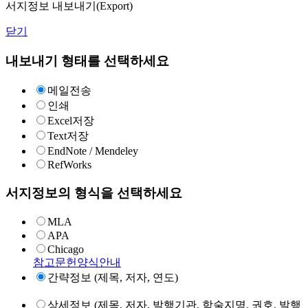
서지정보 내보내기(Export)
닫기
내보내기 형태를 선택하세요
메일전송
인쇄
Excel저장
Text저장
EndNote / Mendeley
RefWorks
서지정보의 형식을 선택하세요
MLA
APA
Chicago
참고문헌양식안내
간략정보 (제목, 저자, 연도)
상세정보 (제목, 저자, 발행기관, 학술지명, 권호, 발행