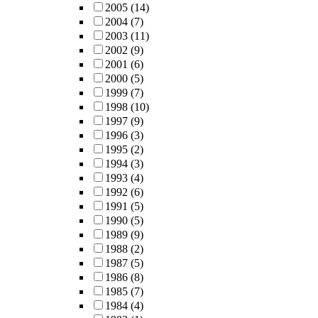
2005
(14)
2004
(7)
2003
(11)
2002
(9)
2001
(6)
2000
(5)
1999
(7)
1998
(10)
1997
(9)
1996
(3)
1995
(2)
1994
(3)
1993
(4)
1992
(6)
1991
(5)
1990
(5)
1989
(9)
1988
(2)
1987
(5)
1986
(8)
1985
(7)
1984
(4)