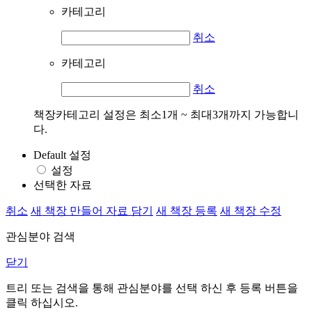
카테고리
취소
카테고리
취소
책장카테고리 설정은 최소1개 ~ 최대3개까지 가능합니
다.
Default 설정
설정
선택한 자료
취소
새 책장 만들어 자료 담기
새 책장 등록
새 책장 수정
관심분야 검색
닫기
트리 또는 검색을 통해 관심분야를 선택 하신 후
등록
버튼을
클릭 하십시오.