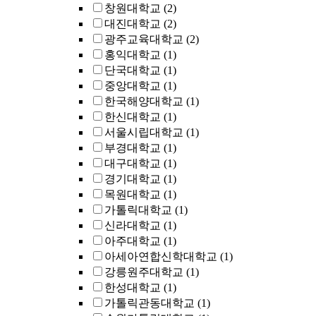
창원대학교
(2)
대진대학교
(2)
광주교육대학교
(2)
홍익대학교
(1)
단국대학교
(1)
중앙대학교
(1)
한국해양대학교
(1)
한신대학교
(1)
서울시립대학교
(1)
부경대학교
(1)
대구대학교
(1)
경기대학교
(1)
목원대학교
(1)
가톨릭대학교
(1)
신라대학교
(1)
아주대학교
(1)
아세아연합신학대학교
(1)
강릉원주대학교
(1)
한성대학교
(1)
가톨릭관동대학교
(1)