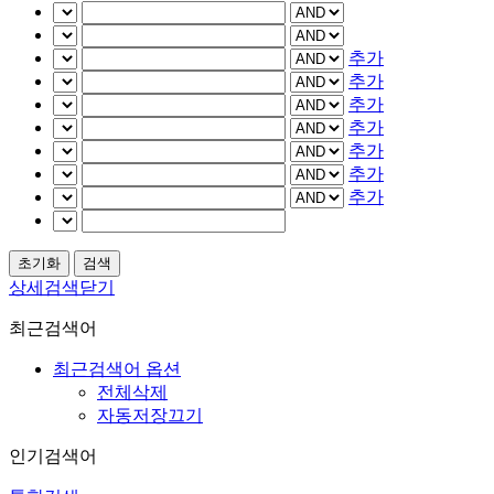
추가
추가
추가
추가
추가
추가
추가
상세검색닫기
최근검색어
최근검색어 옵션
전체삭제
자동저장끄기
인기검색어