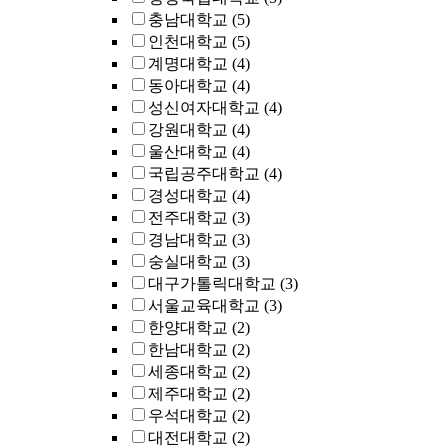
충남대학교
(5)
인천대학교
(5)
계명대학교
(4)
동아대학교
(4)
성신여자대학교
(4)
강원대학교
(4)
울산대학교
(4)
국립공주대학교
(4)
경성대학교
(4)
전주대학교
(3)
경남대학교
(3)
숭실대학교
(3)
대구가톨릭대학교
(3)
서울교육대학교
(3)
한양대학교
(2)
한남대학교
(2)
세종대학교
(2)
제주대학교
(2)
우석대학교
(2)
대전대학교
(2)