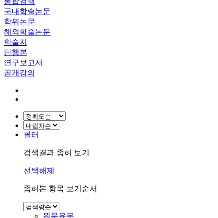
통합검색
국내학술논문
학위논문
해외학술논문
학술지
단행본
연구보고서
공개강의
필터
검색결과 좁혀 보기
선택해제
좁혀본 항목 보기순서
원문유무