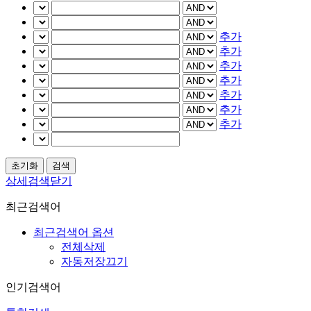
추가
추가
추가
추가
추가
추가
추가
상세검색닫기
최근검색어
최근검색어 옵션
전체삭제
자동저장끄기
인기검색어