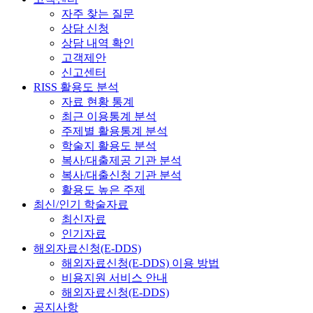
자주 찾는 질문
상담 신청
상담 내역 확인
고객제안
신고센터
RISS 활용도 분석
자료 현황 통계
최근 이용통계 분석
주제별 활용통계 분석
학술지 활용도 분석
복사/대출제공 기관 분석
복사/대출신청 기관 분석
활용도 높은 주제
최신/인기 학술자료
최신자료
인기자료
해외자료신청(E-DDS)
해외자료신청(E-DDS) 이용 방법
비용지원 서비스 안내
해외자료신청(E-DDS)
공지사항