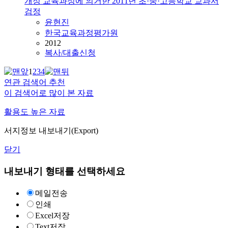
개정 교육과정에 의거한 2011년 초·중·고등학교 교과서
검정
윤현진
한국교육과정평가원
2012
복사/대출신청
1
2
3
4
연관 검색어 추천
이 검색어로 많이 본 자료
활용도 높은 자료
서지정보 내보내기(Export)
닫기
내보내기 형태를 선택하세요
메일전송
인쇄
Excel저장
Text저장