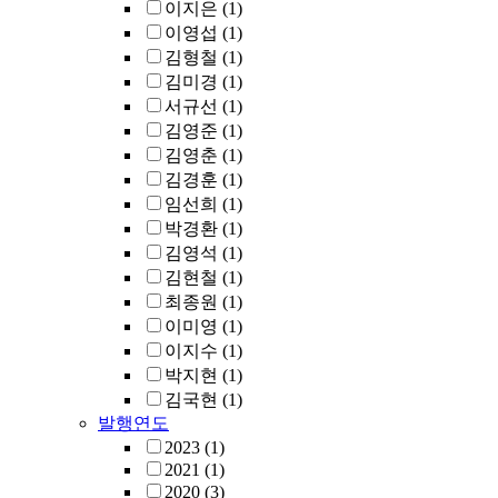
이지은
(1)
이영섭
(1)
김형철
(1)
김미경
(1)
서규선
(1)
김영준
(1)
김영춘
(1)
김경훈
(1)
임선희
(1)
박경환
(1)
김영석
(1)
김현철
(1)
최종원
(1)
이미영
(1)
이지수
(1)
박지현
(1)
김국현
(1)
발행연도
2023
(1)
2021
(1)
2020
(3)