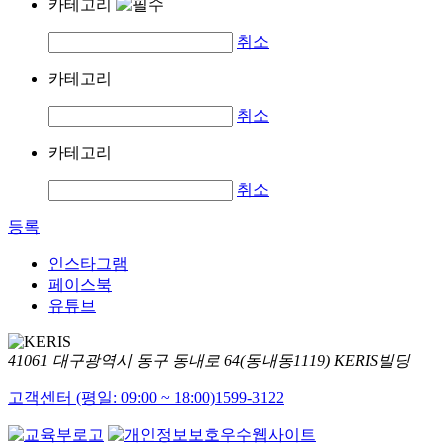
카테고리
취소
카테고리
취소
카테고리
취소
등록
인스타그램
페이스북
유튜브
41061 대구광역시 동구 동내로 64(동내동1119) KERIS빌딩
고객센터 (평일: 09:00 ~ 18:00)
1599-3122