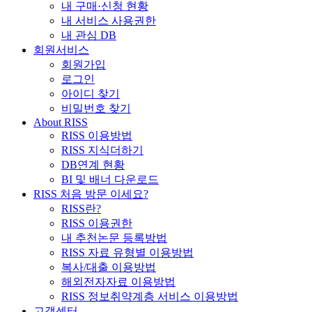
내 구매·신청 현황
내 서비스 사용권한
내 관심 DB
회원서비스
회원가입
로그인
아이디 찾기
비밀번호 찾기
About RISS
RISS 이용방법
RISS 지식더하기
DB연계 현황
BI 및 배너 다운로드
RISS 처음 방문 이세요?
RISS란?
RISS 이용권한
내 추천논문 등록방법
RISS 자료 유형별 이용방법
복사/대출 이용방법
해외전자자료 이용방법
RISS 정보취약계층 서비스 이용방법
고객센터