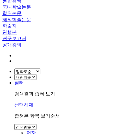
통합검색
국내학술논문
학위논문
해외학술논문
학술지
단행본
연구보고서
공개강의
필터
검색결과 좁혀 보기
선택해제
좁혀본 항목 보기순서
저자