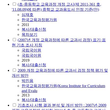
(초·중등학교 교육과정 개정 고시(제 2011-361 호,
'11.08.09)에 따른) 중학교 교과용도서 인정 기준(안)
심재호
한국교육과정평가원
2011
복사/대출신청
목차보기
(2007년 개정 교육과정에 따른 교과서 검정) 표기·표
현 기초 조사 지침
국립국어원
국립국어원
2019
복사/대출신청
2009 개정 교육과정에 따른 교과서 검정 정책 평가 및
개선 방안
박진용
한국교육과정평가원(Korea Institute for Curriculum
and Evalu
2013
복사/대출신청
기초조사 시행 결과 분석 및 개선 방안 : 2007년·2009