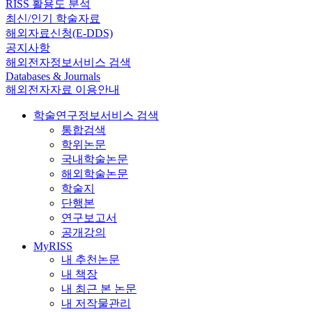
RISS 활용도 분석
최신/인기 학술자료
해외자료신청(E-DDS)
공지사항
해외전자정보서비스 검색
Databases & Journals
해외전자자료 이용안내
학술연구정보서비스 검색
통합검색
학위논문
국내학술논문
해외학술논문
학술지
단행본
연구보고서
공개강의
MyRISS
내 추천논문
내 책장
내 최근 본 논문
내 저작물관리