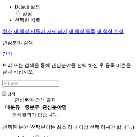
Default 설정
설정
선택한 자료
취소
새 책장 만들어 자료 담기
새 책장 등록
새 책장 수정
관심분야 검색
닫기
트리 또는 검색을 통해 관심분야를 선택 하신 후
등록
버튼을
클릭 하십시오.
관심분야 검색 결과
대분류
중분류
관심분야명
검색결과가 없습니다.
선택된 분야 (선택분야는 최소 하나 이상 선택 하셔야 합니다.)