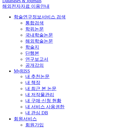
Databases & Journals
해외전자자료 이용안내
학술연구정보서비스 검색
통합검색
학위논문
국내학술논문
해외학술논문
학술지
단행본
연구보고서
공개강의
MyRISS
내 추천논문
내 책장
내 최근 본 논문
내 저작물관리
내 구매·신청 현황
내 서비스 사용권한
내 관심 DB
회원서비스
회원가입