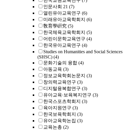
한국교원교육연구
(7)
인문사회 21
(7)
열린유아교육연구
(6)
미래유아교육학회지
(6)
敎育學硏究
(5)
한국체육교육학회지
(5)
어린이문학교육연구
(4)
한국유아교육연구
(4)
Studies on Humanities and Social Sciences
(SHSC)
(4)
문화기술의 융합
(4)
아동교육
(3)
정보교육학회논문지
(3)
창의력교육연구
(3)
디지털융복합연구
(3)
유아교육·보육복지연구
(3)
한국스포츠학회지
(3)
육아지원연구
(3)
한국보육학회지
(3)
유아교육학논집
(3)
교육논총
(2)