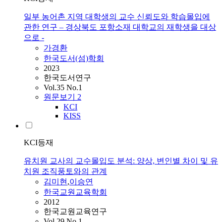
일부 농어촌 지역 대학생의 교수 신뢰도와 학습몰입에
관한 연구 – 경상북도 포항소재 대학교의 재학생을 대상
으로 -
가경환
한국도서(섬)학회
2023
한국도서연구
Vol.35 No.1
원문보기
2
KCI
KISS
KCI등재
유치원 교사의 교수몰입도 분석: 양상, 변인별 차이 및 유
치원 조직풍토와의 관계
김미현
,
이승연
한국교원교육학회
2012
한국교원교육연구
Vol.29 No.1