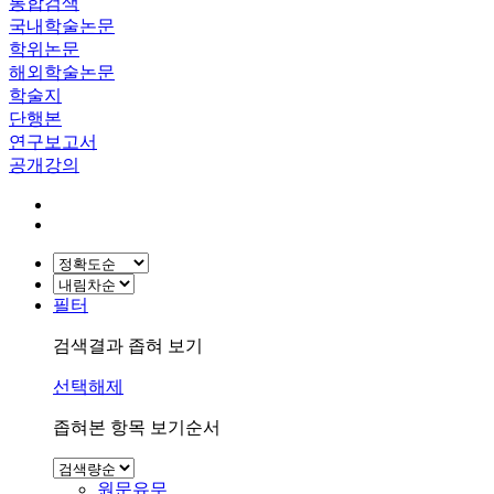
통합검색
국내학술논문
학위논문
해외학술논문
학술지
단행본
연구보고서
공개강의
필터
검색결과 좁혀 보기
선택해제
좁혀본 항목 보기순서
원문유무