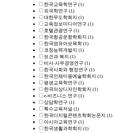
한국교육학연구
(1)
외국학연구
(1)
대한무도학회지
(1)
교육정보미디어연구
(1)
호텔관광연구
(1)
한국항공운항학회지
(1)
한국영유아보육학
(1)
코칭능력개발지
(1)
보건과 복지
(1)
비서·사무경영연구
(1)
한국사회와 행정연구
(1)
한국인체미용예술학회지
(1)
평생교육학연구
(1)
한국의상디자인학회지
(1)
e-비즈니스 연구
(1)
상담학연구
(1)
특수교육저널
(1)
한국디지털콘텐츠학회논문지
(1)
아시아교육연구
(1)
한국생활과학회지
(1)