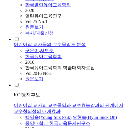
한국열린유아교육학회
2020
열린유아교육연구
Vol.25 No.1
원문보기
복사/대출신청
어린이집 교사들의 교수몰입도 분석
구은미
,
서보순
한국유아교육학회
2016
한국유아교육학회 학술대회자료집
Vol.2016 No.1
원문보기
KCI등재후보
어린이집 교사의 교수몰입과 교수효능감과의 관계에서
교수창의성의 매개효과
백영숙(Young-Suk Paik)
,
오현숙(Hyun-Suck Oh)
중앙대학교 한국교육문제연구소