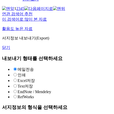
1
2
3
4
5
연관 검색어 추천
이 검색어로 많이 본 자료
활용도 높은 자료
서지정보 내보내기(Export)
닫기
내보내기 형태를 선택하세요
메일전송
인쇄
Excel저장
Text저장
EndNote / Mendeley
RefWorks
서지정보의 형식을 선택하세요