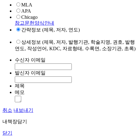
MLA
APA
Chicago
참고문헌양식안내
간략정보 (제목, 저자, 연도)
상세정보 (제목, 저자, 발행기관, 학술지명, 권호, 발행
연도, 작성언어, KDC, 자료형태, 수록면, 소장기관, 초록)
수신자 이메일
발신자 이메일
제목
메모
취소
내보내기
내책장담기
닫기