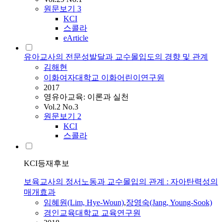
원문보기
3
KCI
스콜라
eArticle
유아교사의 전문성발달과 교수몰입도의 경향 및 관계
김해현
이화여자대학교 이화어린이연구원
2017
영유아교육: 이론과 실천
Vol.2 No.3
원문보기
2
KCI
스콜라
KCI등재후보
보육교사의 정서노동과 교수몰입의 관계 : 자아탄력성의
매개효과
임혜원(Lim, Hye-Woun)
,
장영숙(Jang, Young-Sook)
경인교육대학교 교육연구원