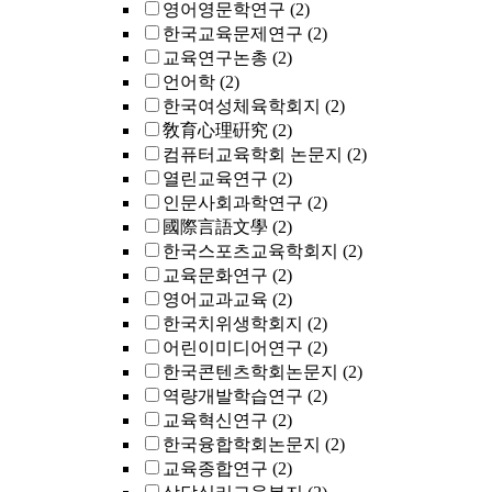
영어영문학연구
(2)
한국교육문제연구
(2)
교육연구논총
(2)
언어학
(2)
한국여성체육학회지
(2)
敎育心理硏究
(2)
컴퓨터교육학회 논문지
(2)
열린교육연구
(2)
인문사회과학연구
(2)
國際言語文學
(2)
한국스포츠교육학회지
(2)
교육문화연구
(2)
영어교과교육
(2)
한국치위생학회지
(2)
어린이미디어연구
(2)
한국콘텐츠학회논문지
(2)
역량개발학습연구
(2)
교육혁신연구
(2)
한국융합학회논문지
(2)
교육종합연구
(2)