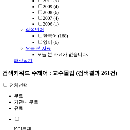
2011
(9)
2009
(4)
2008
(6)
2007
(4)
2006
(1)
작성언어
한국어
(168)
영어
(6)
오늘 본 자료
오늘 본 자료가 없습니다.
패싯닫기
검색키워드
주제어 : 교수몰입
(검색결과 261건)
전체선택
무료
기관내 무료
유료
KCI등재