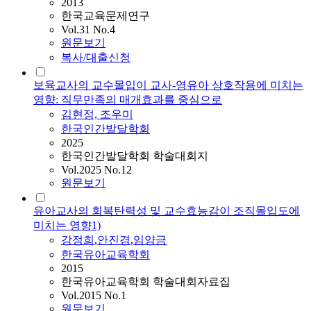
2013
한국교육문제연구
Vol.31 No.4
원문보기
복사/대출신청
보육교사의 교수몰입이 교사-영유아 상호작용에 미치는
영향: 직무만족의 매개효과를 중심으로
김현정, 조우미
한국인간발달학회
2025
한국인간발달학회 학술대회지
Vol.2025 No.12
원문보기
유아교사의 회복탄력성 및 교수효능감이 조직몰입도에
미치는 영향1)
강정희
,
안진경
,
임양금
한국유아교육학회
2015
한국유아교육학회 학술대회자료집
Vol.2015 No.1
원문보기