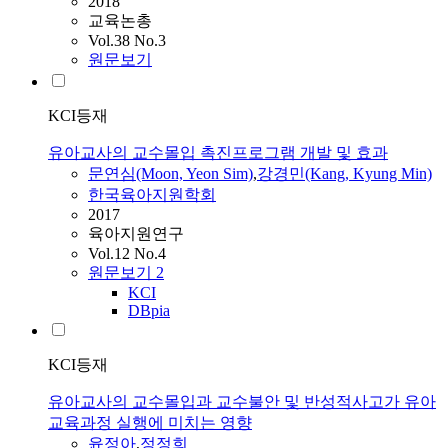
2018
교육논총
Vol.38 No.3
원문보기
KCI등재
유아교사의 교수몰입 촉진프로그램 개발 및 효과
문연심(Moon, Yeon Sim)
,
강경민(Kang, Kyung Min)
한국육아지원학회
2017
육아지원연구
Vol.12 No.4
원문보기
2
KCI
DBpia
KCI등재
유아교사의 교수몰입과 교수불안 및 반성적사고가 유아
교육과정 실행에 미치는 영향
윤정아
,
정정희