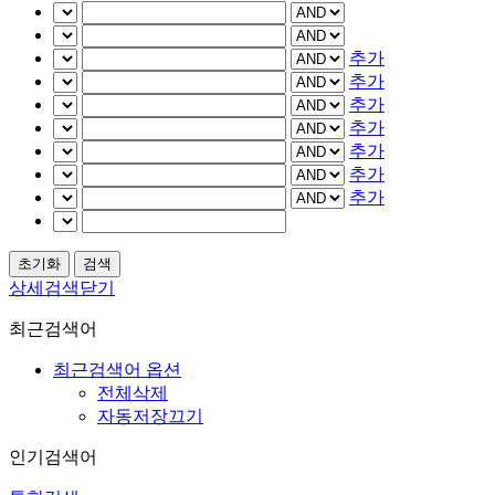
추가
추가
추가
추가
추가
추가
추가
상세검색닫기
최근검색어
최근검색어 옵션
전체삭제
자동저장끄기
인기검색어