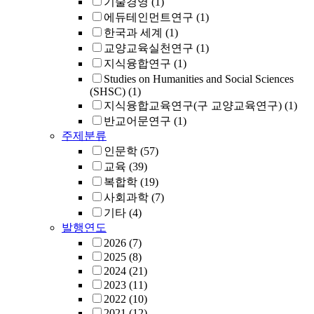
기술경영
(1)
에듀테인먼트연구
(1)
한국과 세계
(1)
교양교육실천연구
(1)
지식융합연구
(1)
Studies on Humanities and Social Sciences
(SHSC)
(1)
지식융합교육연구(구 교양교육연구)
(1)
반교어문연구
(1)
주제분류
인문학
(57)
교육
(39)
복합학
(19)
사회과학
(7)
기타
(4)
발행연도
2026
(7)
2025
(8)
2024
(21)
2023
(11)
2022
(10)
2021
(12)