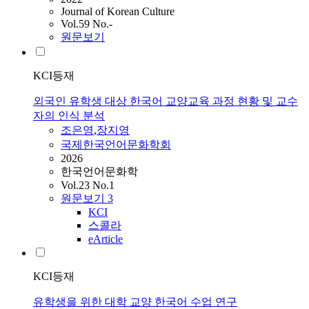
Journal of Korean Culture
Vol.59 No.-
원문보기
KCI등재
외국인 유학생 대상 한국어 교양교육 과정 현황 및 교수
자의 인식 분석
조은영
,
장지영
국제한국언어문화학회
2026
한국언어문화학
Vol.23 No.1
원문보기
3
KCI
스콜라
eArticle
KCI등재
유학생을 위한 대학 교양 한국어 수업 연구