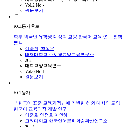
Vol.2 No.-
원문보기
KCI등재후보
학부 외국인 유학생 대상의 교양 한국어 교육 연구 현황
분석
이숙진, 황성은
배재대학교 주시경교양교육연구소
2021
대학교양교육연구
Vol.6 No.1
원문보기
KCI등재
『한국어 표준 교육과정』에 기반한 해외 대학의 교양
한국어 교육과정 개발 연구
이준호
,
안정호
,
이인혜
고려대학교 한국언어문화학술확산연구소
2022