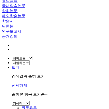
통합검색
국내학술논문
학위논문
해외학술논문
학술지
단행본
연구보고서
공개강의
필터
검색결과 좁혀 보기
선택해제
좁혀본 항목 보기순서
원문유무