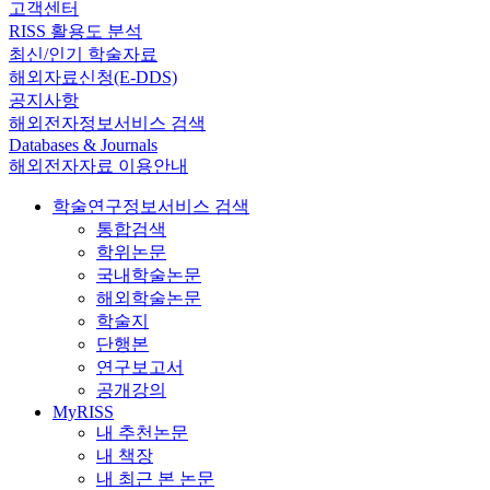
고객센터
RISS 활용도 분석
최신/인기 학술자료
해외자료신청(E-DDS)
공지사항
해외전자정보서비스 검색
Databases & Journals
해외전자자료 이용안내
학술연구정보서비스 검색
통합검색
학위논문
국내학술논문
해외학술논문
학술지
단행본
연구보고서
공개강의
MyRISS
내 추천논문
내 책장
내 최근 본 논문