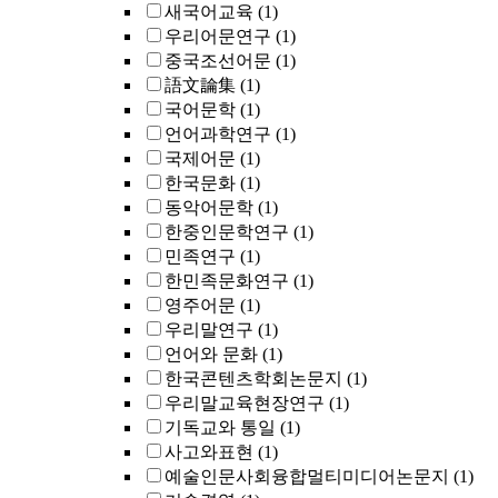
새국어교육
(1)
우리어문연구
(1)
중국조선어문
(1)
語文論集
(1)
국어문학
(1)
언어과학연구
(1)
국제어문
(1)
한국문화
(1)
동악어문학
(1)
한중인문학연구
(1)
민족연구
(1)
한민족문화연구
(1)
영주어문
(1)
우리말연구
(1)
언어와 문화
(1)
한국콘텐츠학회논문지
(1)
우리말교육현장연구
(1)
기독교와 통일
(1)
사고와표현
(1)
예술인문사회융합멀티미디어논문지
(1)