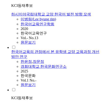
KCI등재후보
하시미야국립대학교 교양 한국어 발전 방향 모색
이병림(Lee byung rim)
한국어교육연구학회
2020
한국어교육연구
Vol.- No.13
원문보기
한국어교육의 관점에서 본 유학생 교양 교육과정 개선
방안 연구
한윤정
,
장문정
경희대학교 한국문화연구소
2025
한국문화
Vol.1 No.-
원문보기
KCI등재후보