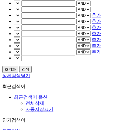
추가
추가
추가
추가
추가
추가
추가
상세검색닫기
최근검색어
최근검색어 옵션
전체삭제
자동저장끄기
인기검색어