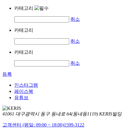
카테고리
취소
카테고리
취소
카테고리
취소
등록
인스타그램
페이스북
유튜브
41061 대구광역시 동구 동내로 64(동내동1119) KERIS빌딩
고객센터 (평일: 09:00 ~ 18:00)
1599-3122