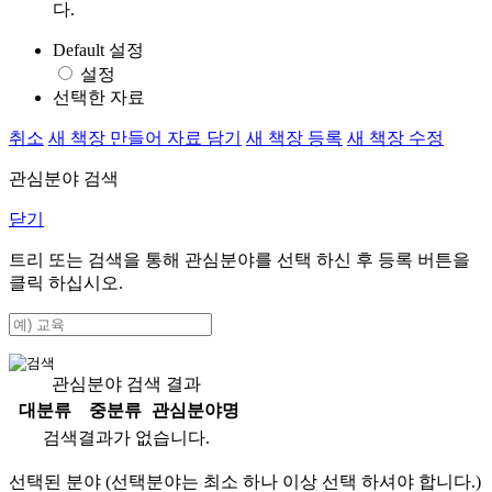
다.
Default 설정
설정
선택한 자료
취소
새 책장 만들어 자료 담기
새 책장 등록
새 책장 수정
관심분야 검색
닫기
트리 또는 검색을 통해 관심분야를 선택 하신 후
등록
버튼을
클릭 하십시오.
관심분야 검색 결과
대분류
중분류
관심분야명
검색결과가 없습니다.
선택된 분야 (선택분야는 최소 하나 이상 선택 하셔야 합니다.)