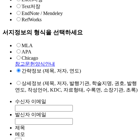
Text저장
EndNote / Mendeley
RefWorks
서지정보의 형식을 선택하세요
MLA
APA
Chicago
참고문헌양식안내
간략정보 (제목, 저자, 연도)
상세정보 (제목, 저자, 발행기관, 학술지명, 권호, 발행
연도, 작성언어, KDC, 자료형태, 수록면, 소장기관, 초록)
수신자 이메일
발신자 이메일
제목
메모