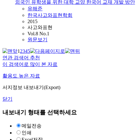
외국인 유학생을 위한 대학 교양 한국어 교재 개발 방안
유해준
한국사고와표현학회
2015
사고와표현
Vol.8 No.1
원문보기
1
2
3
4
5
연관 검색어 추천
이 검색어로 많이 본 자료
활용도 높은 자료
서지정보 내보내기(Export)
닫기
내보내기 형태를 선택하세요
메일전송
인쇄
Excel저장