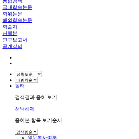
통합검색
국내학술논문
학위논문
해외학술논문
학술지
단행본
연구보고서
공개강의
필터
검색결과 좁혀 보기
선택해제
좁혀본 항목 보기순서
원문복사여부