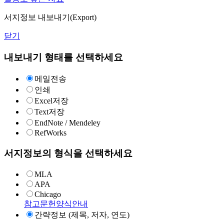
서지정보 내보내기(Export)
닫기
내보내기 형태를 선택하세요
메일전송
인쇄
Excel저장
Text저장
EndNote / Mendeley
RefWorks
서지정보의 형식을 선택하세요
MLA
APA
Chicago
참고문헌양식안내
간략정보 (제목, 저자, 연도)