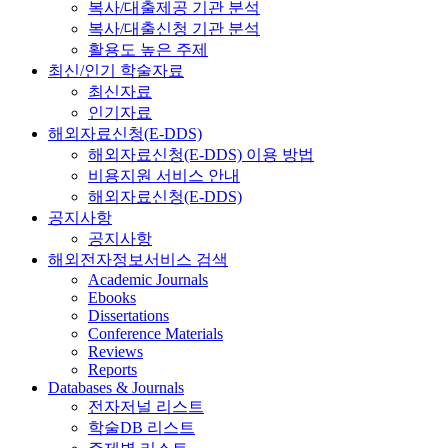
복사/대출제공 기관 분석
복사/대출신청 기관 분석
활용도 높은 주제
최신/인기 학술자료
최신자료
인기자료
해외자료신청(E-DDS)
해외자료신청(E-DDS) 이용 방법
비용지원 서비스 안내
해외자료신청(E-DDS)
공지사항
공지사항
해외전자정보서비스 검색
Academic Journals
Ebooks
Dissertations
Conference Materials
Reviews
Reports
Databases & Journals
전자저널 리스트
학술DB 리스트