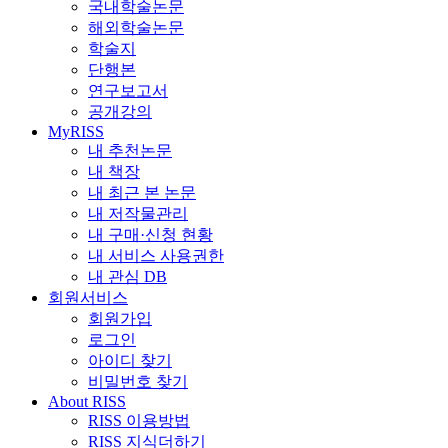
국내학술논문
해외학술논문
학술지
단행본
연구보고서
공개강의
MyRISS
내 추천논문
내 책장
내 최근 본 논문
내 저작물관리
내 구매·신청 현황
내 서비스 사용권한
내 관심 DB
회원서비스
회원가입
로그인
아이디 찾기
비밀번호 찾기
About RISS
RISS 이용방법
RISS 지식더하기