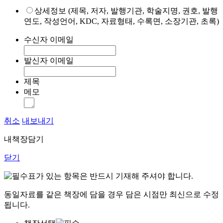
상세정보 (제목, 저자, 발행기관, 학술지명, 권호, 발행
연도, 작성언어, KDC, 자료형태, 수록면, 소장기관, 초록)
수신자 이메일
발신자 이메일
제목
메모
취소
내보내기
내책장담기
닫기
표가 있는 항목은 반드시 기재해 주셔야 합니다.
동일자료를 같은 책장에 담을 경우 담은 시점만 최신으로 수정
됩니다.