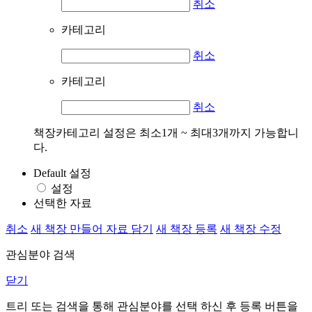
취소
카테고리
취소
카테고리
취소
책장카테고리 설정은 최소1개 ~ 최대3개까지 가능합니
다.
Default 설정
설정
선택한 자료
취소
새 책장 만들어 자료 담기
새 책장 등록
새 책장 수정
관심분야 검색
닫기
트리 또는 검색을 통해 관심분야를 선택 하신 후
등록
버튼을