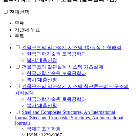
전체선택
무료
기관내 무료
유료
건물구조의 일관설계 시스템 3차원적 선형해석
한국과학기술원 토목공학과
복사/대출신청
건물구조의 일관설계 시스템 기초설계
한국과학기술원 토목공학과
복사/대출신청
건물구조의 일관설계 시스템 철근콘크리트 구조의
최적설계
한국과학기술원 토목공학과
복사/대출신청
Steel and Composite Structures, An International
Journal(Steel and Composite Structures, An International
Journal)
국제구조공학회
ISSN : 1229-9367