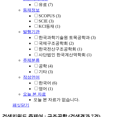
유료
(7)
등재정보
SCOPUS
(3)
SCIE
(3)
KCI등재
(1)
발행기관
한국과학기술원 토목공학과
(3)
국제구조공학회
(2)
한국전산구조공학회
(1)
사단법인 한국계산역학회
(1)
주제분류
공학
(4)
기타
(3)
작성언어
한국어
(6)
영어
(1)
오늘 본 자료
오늘 본 자료가 없습니다.
패싯닫기
검색키워드
주제어 : 구조공학
(검색결과 7건)