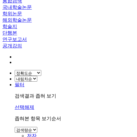
통합검색
국내학술논문
학위논문
해외학술논문
학술지
단행본
연구보고서
공개강의
필터
검색결과 좁혀 보기
선택해제
좁혀본 항목 보기순서
저자