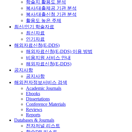
학술지 활용도 분석
복사/대출제공 기관 분석
복사/대출신청 기관 분석
활용도 높은 주제
최신/인기 학술자료
최신자료
인기자료
해외자료신청(E-DDS)
해외자료신청(E-DDS) 이용 방법
비용지원 서비스 안내
해외자료신청(E-DDS)
공지사항
공지사항
해외전자정보서비스 검색
Academic Journals
Ebooks
Dissertations
Conference Materials
Reviews
Reports
Databases & Journals
전자저널 리스트
학술DB 리스트