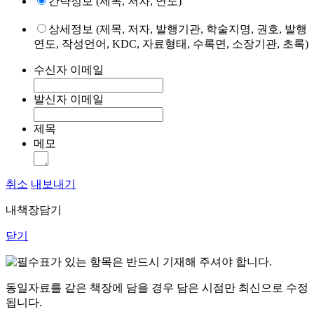
간략정보 (제목, 저자, 연도)
상세정보 (제목, 저자, 발행기관, 학술지명, 권호, 발행
연도, 작성언어, KDC, 자료형태, 수록면, 소장기관, 초록)
수신자 이메일
발신자 이메일
제목
메모
취소
내보내기
내책장담기
닫기
표가 있는 항목은 반드시 기재해 주셔야 합니다.
동일자료를 같은 책장에 담을 경우 담은 시점만 최신으로 수정
됩니다.