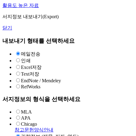
활용도 높은 자료
서지정보 내보내기(Export)
닫기
내보내기 형태를 선택하세요
메일전송
인쇄
Excel저장
Text저장
EndNote / Mendeley
RefWorks
서지정보의 형식을 선택하세요
MLA
APA
Chicago
참고문헌양식안내