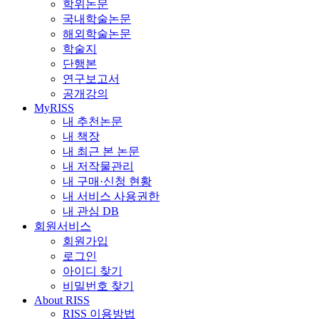
학위논문
국내학술논문
해외학술논문
학술지
단행본
연구보고서
공개강의
MyRISS
내 추천논문
내 책장
내 최근 본 논문
내 저작물관리
내 구매·신청 현황
내 서비스 사용권한
내 관심 DB
회원서비스
회원가입
로그인
아이디 찾기
비밀번호 찾기
About RISS
RISS 이용방법