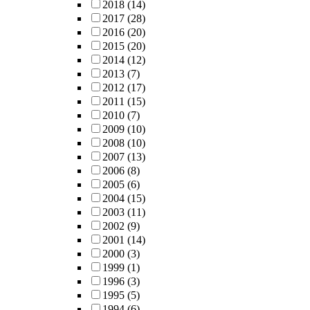
2018
(14)
2017
(28)
2016
(20)
2015
(20)
2014
(12)
2013
(7)
2012
(17)
2011
(15)
2010
(7)
2009
(10)
2008
(10)
2007
(13)
2006
(8)
2005
(6)
2004
(15)
2003
(11)
2002
(9)
2001
(14)
2000
(3)
1999
(1)
1996
(3)
1995
(5)
1994
(6)