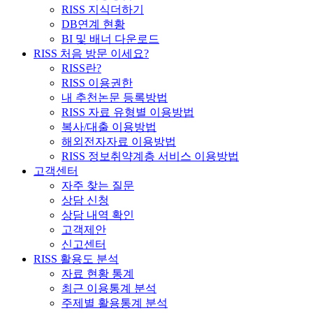
RISS 지식더하기
DB연계 현황
BI 및 배너 다운로드
RISS 처음 방문 이세요?
RISS란?
RISS 이용권한
내 추천논문 등록방법
RISS 자료 유형별 이용방법
복사/대출 이용방법
해외전자자료 이용방법
RISS 정보취약계층 서비스 이용방법
고객센터
자주 찾는 질문
상담 신청
상담 내역 확인
고객제안
신고센터
RISS 활용도 분석
자료 현황 통계
최근 이용통계 분석
주제별 활용통계 분석