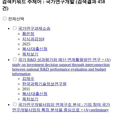
검색키워드
주제어 : 국가연구개발
(검색결과 458
건)
전체선택
국가연구과제소송
황은정
지식과감성#
2025
복사/대출신청
목차보기
국가 R&D 성과평가와 예산 연계활용방안 연구 = (A)
study on investment decision support through interconnection
between national R&D performance evaluation and budget
information
김재수
한국과학기술정보연구원
2011
복사/대출신청
목차보기
국가연구개발사업의 연계구조 분석 : 기업 참여 국가
연구개발사업의 특징 분석을 중심으로 = (A) preliminary