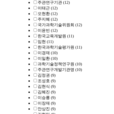
주관연구기관
(12)
이태근
(12)
오현환
(12)
주지혜
(12)
국가과학기술위원회
(12)
이윤빈
(12)
한국교육개발원
(11)
임현
(11)
한국과학기술평가원
(11)
이경재
(10)
이일환
(10)
과학기술정책연구원
(10)
주관연구개발기관명
(10)
김정권
(9)
조성호
(9)
김현식
(9)
김혜진
(9)
이승룡
(9)
이장재
(9)
안상진
(9)