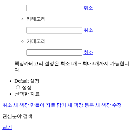
취소
카테고리
취소
카테고리
취소
책장카테고리 설정은 최소1개 ~ 최대3개까지 가능합니
다.
Default 설정
설정
선택한 자료
취소
새 책장 만들어 자료 담기
새 책장 등록
새 책장 수정
관심분야 검색
닫기