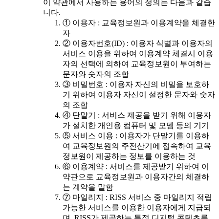
이 약관에서 사용하는 용어의 정의는 다음과 같습
니다.
① 이용자 : 교육정보원과 이용계약을 체결한
자
② 이용자번호(ID) : 이용자 식별과 이용자의
서비스 이용을 위하여 이용계약 체결시 이용
자의 선택에 의하여 교육정보원이 부여하는
문자와 숫자의 조합
③ 비밀번호 : 이용자 자신의 비밀을 보호하
기 위하여 이용자 자신이 설정한 문자와 숫자
의 조합
④ 단말기 : 서비스 제공을 받기 위해 이용자
가 설치한 개인용 컴퓨터 및 모뎀 등의 기기
⑤ 서비스 이용 : 이용자가 단말기를 이용하
여 교육정보원의 주전산기에 접속하여 교육
정보원이 제공하는 정보를 이용하는 것
⑥ 이용계약 : 서비스를 제공받기 위하여 이
약관으로 교육정보원과 이용자간의 체결하
는 계약을 말함
⑦ 마일리지 : RISS 서비스 중 마일리지 적립
가능한 서비스를 이용한 이용자에게 지급되
며, RISS가 제공하는 특정 디지털 콘텐츠를