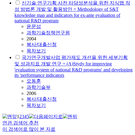
신기술 연구기획 사전 타당성분석을 위한 지식맵 작
성 방법론 개발 및 활용방안 = Methodology of S&T
knowledge map and indicators for ex-ante evaluation of
national R&D program
윤문섭
과학기술정책연구원
2004
복사/대출신청
목차보기
국가연구개발사업 평가제도 개선을 위한 세부기획
및 성과지표 개발 연구 = (A)Stydy for improving
'evaluation system of national R&D programs' and developing
its 'performance indicators
오동훈
과학기술부
2006
복사/대출신청
목차보기
1
2
3
4
5
연관 검색어 추천
이 검색어로 많이 본 자료