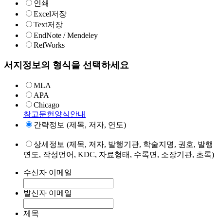
인쇄
Excel저장
Text저장
EndNote / Mendeley
RefWorks
서지정보의 형식을 선택하세요
MLA
APA
Chicago
참고문헌양식안내
간략정보 (제목, 저자, 연도)
상세정보 (제목, 저자, 발행기관, 학술지명, 권호, 발행
연도, 작성언어, KDC, 자료형태, 수록면, 소장기관, 초록)
수신자 이메일
발신자 이메일
제목