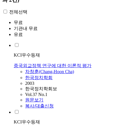
전체선택
무료
기관내 무료
유료
KCI우수등재
중국외교정책 연구에 대한 이론적 평가
차창훈(Chang-Hoon Cha)
한국정치학회
2003
한국정치학회보
Vol.37 No.1
원문보기
복사/대출신청
KCI우수등재