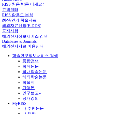
RISS 처음 방문 이세요?
고객센터
RISS 활용도 분석
최신/인기 학술자료
해외자료신청(E-DDS)
공지사항
해외전자정보서비스 검색
Databases & Journals
해외전자자료 이용안내
학술연구정보서비스 검색
통합검색
학위논문
국내학술논문
해외학술논문
학술지
단행본
연구보고서
공개강의
MyRISS
내 추천논문
내 책장