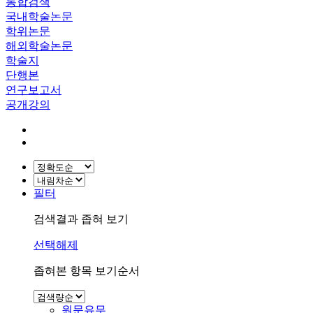
통합검색
국내학술논문
학위논문
해외학술논문
학술지
단행본
연구보고서
공개강의
필터
검색결과 좁혀 보기
선택해제
좁혀본 항목 보기순서
원문유무