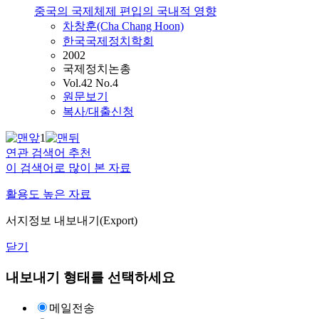
중국의 국제체제 편입의 국내적 영향
차창훈(Cha Chang Hoon)
한국국제정치학회
2002
국제정치논총
Vol.42 No.4
원문보기
복사/대출신청
1
연관 검색어 추천
이 검색어로 많이 본 자료
활용도 높은 자료
서지정보 내보내기(Export)
닫기
내보내기 형태를 선택하세요
메일전송