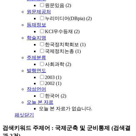
원문있음
(2)
원문제공처
누리미디어(DBpia)
(2)
등재정보
KCI우수등재
(2)
학술지명
한국정치학회보
(1)
국제정치논총
(1)
주제분류
사회과학
(2)
발행연도
2003
(1)
2002
(1)
작성언어
한국어
(2)
오늘 본 자료
오늘 본 자료가 없습니다.
패싯닫기
검색키워드
주제어 : 국제군축 및 군비통제
(검색결
과 2건)