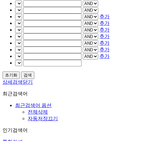
추가
추가
추가
추가
추가
추가
추가
상세검색닫기
최근검색어
최근검색어 옵션
전체삭제
자동저장끄기
인기검색어