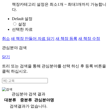
책장카테고리 설정은 최소1개 ~ 최대3개까지 가능합니
다.
Default 설정
설정
선택한 자료
취소
새 책장 만들어 자료 담기
새 책장 등록
새 책장 수정
관심분야 검색
닫기
트리 또는 검색을 통해 관심분야를 선택 하신 후
등록
버튼을
클릭 하십시오.
관심분야 검색 결과
대분류
중분류
관심분야명
검색결과가 없습니다.