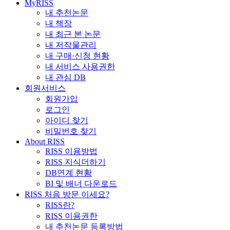
MyRISS
내 추천논문
내 책장
내 최근 본 논문
내 저작물관리
내 구매·신청 현황
내 서비스 사용권한
내 관심 DB
회원서비스
회원가입
로그인
아이디 찾기
비밀번호 찾기
About RISS
RISS 이용방법
RISS 지식더하기
DB연계 현황
BI 및 배너 다운로드
RISS 처음 방문 이세요?
RISS란?
RISS 이용권한
내 추천논문 등록방법