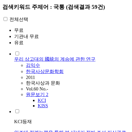
검색키워드
주제어 : 국통
(검색결과 59건)
전체선택
무료
기관내 무료
유료
우리 상고대의 國統의 계승에 관한 연구
김익수
한국사상문화학회
2011
한국사상과 문화
Vol.60 No.-
원문보기
2
KCI
KISS
KCI등재