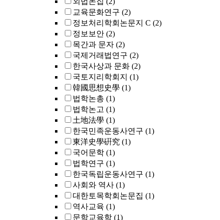
외법논집
(2)
교육문화연구
(2)
정보처리학회논문지 C
(2)
정보보안
(2)
목간과 문자
(2)
국제거래법연구
(2)
한국사상과 문화
(2)
국토지리학회지
(1)
韓國思想史學
(1)
법학논총
(1)
법학논고
(1)
土地法學
(1)
한국민족운동사연구
(1)
東洋史學硏究
(1)
국어문학
(1)
법학연구
(1)
한국독립운동사연구
(1)
사회와 역사
(1)
대한토목학회논문집
(1)
역사교육
(1)
문학교육학
(1)