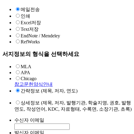
메일전송
인쇄
Excel저장
Text저장
EndNote / Mendeley
RefWorks
서지정보의 형식을 선택하세요
MLA
APA
Chicago
참고문헌양식안내
간략정보 (제목, 저자, 연도)
상세정보 (제목, 저자, 발행기관, 학술지명, 권호, 발행
연도, 작성언어, KDC, 자료형태, 수록면, 소장기관, 초록)
수신자 이메일
발신자 이메일