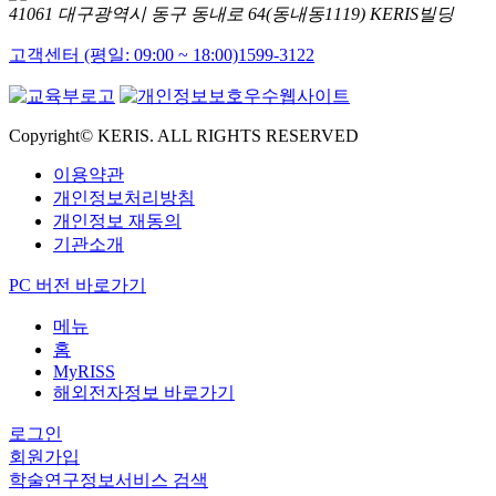
41061 대구광역시 동구 동내로 64(동내동1119) KERIS빌딩
고객센터 (평일: 09:00 ~ 18:00)
1599-3122
Copyright© KERIS. ALL RIGHTS RESERVED
이용약관
개인정보처리방침
개인정보 재동의
기관소개
PC 버전 바로가기
메뉴
홈
MyRISS
해외전자정보 바로가기
로그인
회원가입
학술연구정보서비스 검색