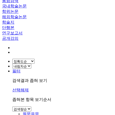
통합검색
국내학술논문
학위논문
해외학술논문
학술지
단행본
연구보고서
공개강의
필터
검색결과 좁혀 보기
선택해제
좁혀본 항목 보기순서
원문유무