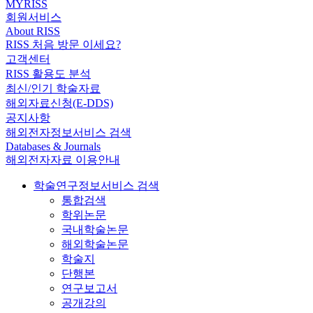
MYRISS
회원서비스
About RISS
RISS 처음 방문 이세요?
고객센터
RISS 활용도 분석
최신/인기 학술자료
해외자료신청(E-DDS)
공지사항
해외전자정보서비스 검색
Databases & Journals
해외전자자료 이용안내
학술연구정보서비스 검색
통합검색
학위논문
국내학술논문
해외학술논문
학술지
단행본
연구보고서
공개강의