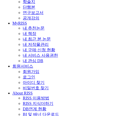
학술지
단행본
연구보고서
공개강의
MyRISS
내 추천논문
내 책장
내 최근 본 논문
내 저작물관리
내 구매·신청 현황
내 서비스 사용권한
내 관심 DB
회원서비스
회원가입
로그인
아이디 찾기
비밀번호 찾기
About RISS
RISS 이용방법
RISS 지식더하기
DB연계 현황
BI 및 배너 다운로드