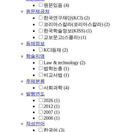
원문있음
(4)
원문제공처
한국연구재단(KCI)
(2)
코리아스칼라(코리아스칼라)
(2)
한국학술정보(KISS)
(1)
교보문고(스콜라)
(1)
등재정보
KCI등재
(2)
학술지명
Law & technology
(2)
법학논총
(1)
비교사법
(1)
주제분류
사회과학
(4)
발행연도
2026
(1)
2012
(1)
2007
(1)
2006
(1)
작성언어
한국어
(3)