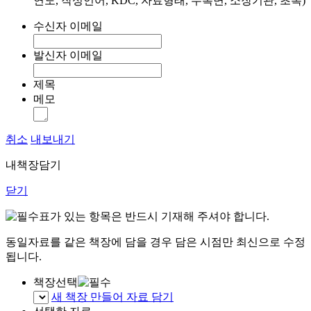
연도, 작성언어, KDC, 자료형태, 수록면, 소장기관, 초록)
수신자 이메일
발신자 이메일
제목
메모
취소
내보내기
내책장담기
닫기
표가 있는 항목은 반드시 기재해 주셔야 합니다.
동일자료를 같은 책장에 담을 경우 담은 시점만 최신으로 수정
됩니다.
책장선택
새 책장 만들어 자료 담기