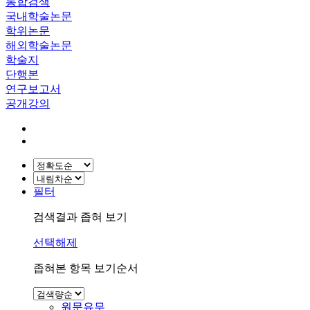
통합검색
국내학술논문
학위논문
해외학술논문
학술지
단행본
연구보고서
공개강의
필터
검색결과 좁혀 보기
선택해제
좁혀본 항목 보기순서
원문유무