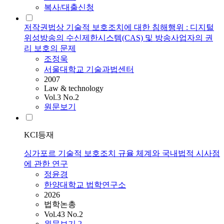
복사/대출신청
저작권법상 기술적 보호조치에 대한 침해행위 : 디지털
위성방송의 수신제한시스템(CAS) 및 방송사업자의 권
리 보호의 문제
조정욱
서울대학교 기술과법센터
2007
Law & technology
Vol.3 No.2
원문보기
KCI등재
싱가포르 기술적 보호조치 규율 체계와 국내법적 시사점
에 관한 연구
정윤경
한양대학교 법학연구소
2026
법학논총
Vol.43 No.2
원문보기
2