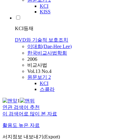
KCI
KISS
KCI등재
DVD와 기술적 보호조치
이대희(Dae-Hee Lee)
한국비교사법학회
2006
비교사법
Vol.13 No.4
원문보기
2
KCI
스콜라
1
연관 검색어 추천
이 검색어로 많이 본 자료
활용도 높은 자료
서지정보 내보내기(Export)