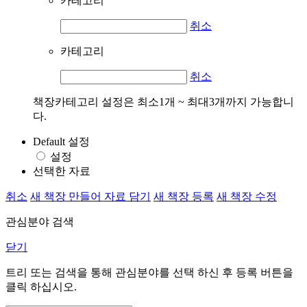
카테고리
취소
카테고리
취소
책장카테고리 설정은 최소1개 ~ 최대3개까지 가능합니
다.
Default 설정
설정
선택한 자료
취소
새 책장 만들어 자료 담기
새 책장 등록
새 책장 수정
관심분야 검색
닫기
트리 또는 검색을 통해 관심분야를 선택 하신 후
등록
버튼을
클릭 하십시오.