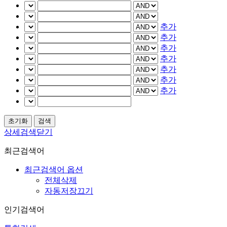
추가
추가
추가
추가
추가
추가
추가
상세검색닫기
최근검색어
최근검색어 옵션
전체삭제
자동저장끄기
인기검색어