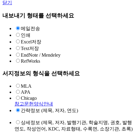
닫기
내보내기 형태를 선택하세요
메일전송
인쇄
Excel저장
Text저장
EndNote / Mendeley
RefWorks
서지정보의 형식을 선택하세요
MLA
APA
Chicago
참고문헌양식안내
간략정보 (제목, 저자, 연도)
상세정보 (제목, 저자, 발행기관, 학술지명, 권호, 발행
연도, 작성언어, KDC, 자료형태, 수록면, 소장기관, 초록)