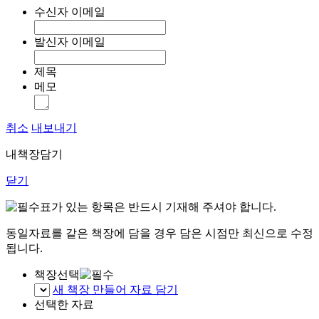
수신자 이메일
발신자 이메일
제목
메모
취소
내보내기
내책장담기
닫기
표가 있는 항목은 반드시 기재해 주셔야 합니다.
동일자료를 같은 책장에 담을 경우 담은 시점만 최신으로 수정
됩니다.
책장선택
새 책장 만들어 자료 담기
선택한 자료