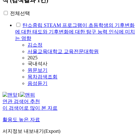
식
(검색결과 1건)
전체선택
탄소중립 STEAM 프로그램이 초등학생의 기후변화
에 대한 태도와
기후변화에 대한 탐구 능력 인식
에 미치
는 영향
김소정
서울교육대학교 교육전문대학원
2025
국내석사
원문보기
목차검색조회
음성듣기
1
연관 검색어 추천
이 검색어로 많이 본 자료
활용도 높은 자료
서지정보 내보내기(Export)