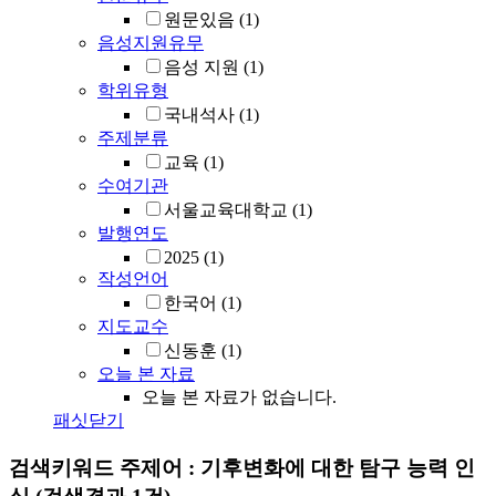
원문있음
(1)
음성지원유무
음성 지원
(1)
학위유형
국내석사
(1)
주제분류
교육
(1)
수여기관
서울교육대학교
(1)
발행연도
2025
(1)
작성언어
한국어
(1)
지도교수
신동훈
(1)
오늘 본 자료
오늘 본 자료가 없습니다.
패싯닫기
검색키워드
주제어 : 기후변화에 대한 탐구 능력 인