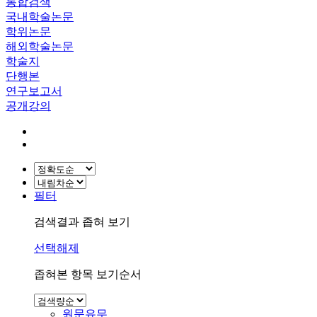
통합검색
국내학술논문
학위논문
해외학술논문
학술지
단행본
연구보고서
공개강의
필터
검색결과 좁혀 보기
선택해제
좁혀본 항목 보기순서
원문유무