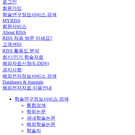
로그인
회원가입
학술연구정보서비스 검색
MYRISS
회원서비스
About RISS
RISS 처음 방문 이세요?
고객센터
RISS 활용도 분석
최신/인기 학술자료
해외자료신청(E-DDS)
공지사항
해외전자정보서비스 검색
Databases & Journals
해외전자자료 이용안내
학술연구정보서비스 검색
통합검색
학위논문
국내학술논문
해외학술논문
학술지