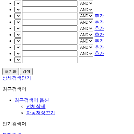
추가
추가
추가
추가
추가
추가
추가
상세검색닫기
최근검색어
최근검색어 옵션
전체삭제
자동저장끄기
인기검색어