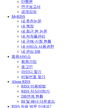
단행본
연구보고서
공개강의
MyRISS
내 추천논문
내 책장
내 최근 본 논문
내 저작물관리
내 구매·신청 현황
내 서비스 사용권한
내 관심 DB
회원서비스
회원가입
로그인
아이디 찾기
비밀번호 찾기
About RISS
RISS 이용방법
RISS 지식더하기
DB연계 현황
BI 및 배너 다운로드
RISS 처음 방문 이세요?