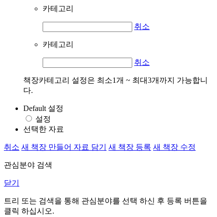
카테고리
취소
카테고리
취소
책장카테고리 설정은 최소1개 ~ 최대3개까지 가능합니
다.
Default 설정
설정
선택한 자료
취소
새 책장 만들어 자료 담기
새 책장 등록
새 책장 수정
관심분야 검색
닫기
트리 또는 검색을 통해 관심분야를 선택 하신 후
등록
버튼을
클릭 하십시오.