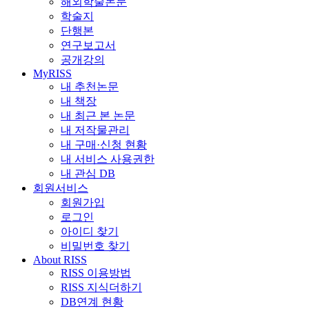
해외학술논문
학술지
단행본
연구보고서
공개강의
MyRISS
내 추천논문
내 책장
내 최근 본 논문
내 저작물관리
내 구매·신청 현황
내 서비스 사용권한
내 관심 DB
회원서비스
회원가입
로그인
아이디 찾기
비밀번호 찾기
About RISS
RISS 이용방법
RISS 지식더하기
DB연계 현황