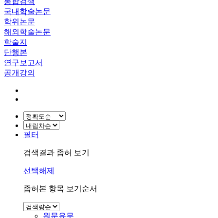
통합검색
국내학술논문
학위논문
해외학술논문
학술지
단행본
연구보고서
공개강의
필터
검색결과 좁혀 보기
선택해제
좁혀본 항목 보기순서
원문유무