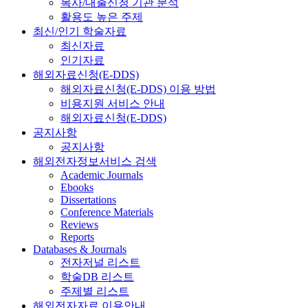
복사/대출신청 기관 분석
활용도 높은 주제
최신/인기 학술자료
최신자료
인기자료
해외자료신청(E-DDS)
해외자료신청(E-DDS) 이용 방법
비용지원 서비스 안내
해외자료신청(E-DDS)
공지사항
공지사항
해외전자정보서비스 검색
Academic Journals
Ebooks
Dissertations
Conference Materials
Reviews
Reports
Databases & Journals
전자저널 리스트
학술DB 리스트
주제별 리스트
해외전자자료 이용안내