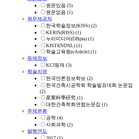
원문있음
(5)
원문없음
(1)
원문제공처
한국학술정보(KISS)
(2)
KERIS(RISS)
(1)
누리미디어(DBpia)
(1)
KISTI(NDSL)
(1)
학술교육원(eArticle)
(1)
등재정보
KCI등재
(3)
학술지명
한국언론정보학보
(2)
한국건축시공학회 학술발표대회 논문집
(2)
産業科學硏究
(1)
대한건축학회연합논문집
(1)
주제분류
공학
(4)
사회과학
(2)
발행연도
2017
(1)