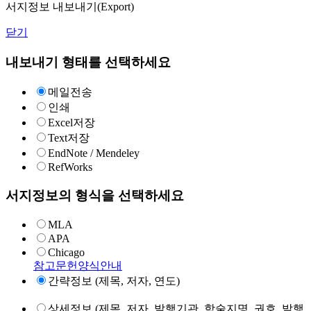
서지정보 내보내기(Export)
닫기
내보내기 형태를 선택하세요
메일전송
인쇄
Excel저장
Text저장
EndNote / Mendeley
RefWorks
서지정보의 형식을 선택하세요
MLA
APA
Chicago
참고문헌양식안내
간략정보 (제목, 저자, 연도)
상세정보 (제목, 저자, 발행기관, 학술지명, 권호, 발행