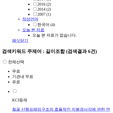
2016
(2)
2014
(2)
2007
(1)
작성언어
한국어
(4)
오늘 본 자료
오늘 본 자료가 없습니다.
패싯닫기
검색키워드
주제어 : 길이조합
(검색결과 6건)
전체선택
무료
기관내 무료
유료
KCI등재
철골 산형프레임구조의 효율적인 지붕경사각에 관한 연