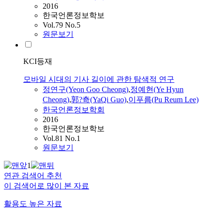
2016
한국언론정보학보
Vol.79 No.5
원문보기
KCI등재
모바일 시대의 기사 길이에 관한 탐색적 연구
정연구(Yeon Goo Cheong)
,
정예현(Ye Hyun
Cheong)
,
郭?奇(YaQi Guo)
,
이푸름(Pu Reum Lee)
한국언론정보학회
2016
한국언론정보학보
Vol.81 No.1
원문보기
1
연관 검색어 추천
이 검색어로 많이 본 자료
활용도 높은 자료