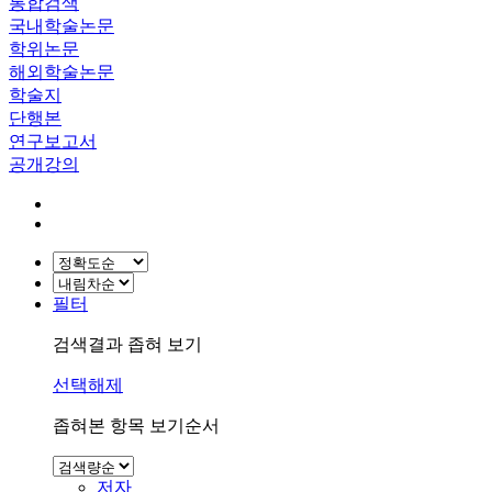
통합검색
국내학술논문
학위논문
해외학술논문
학술지
단행본
연구보고서
공개강의
필터
검색결과 좁혀 보기
선택해제
좁혀본 항목 보기순서
저자