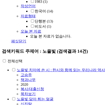
1983
(1)
작성언어
한국어
(14)
자료형태
단행본
(13)
비도서
(1)
오늘 본 자료
오늘 본 자료가 없습니다.
패싯닫기
검색키워드
주제어 : 노을빛
(검색결과 14건)
전체선택
노을빛 치마에 쓴 시 : 한시와 함께 읽는 우리나라 역사
고승주
책과나무
2020
복사/대출신청
목차보기
노을빛 닮아 튀는 얼굴
신진탁