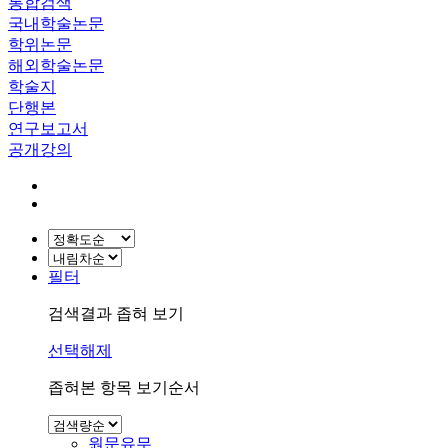
통합검색
국내학술논문
학위논문
해외학술논문
학술지
단행본
연구보고서
공개강의
필터
검색결과 좁혀 보기
선택해제
좁혀본 항목 보기순서
원문유무