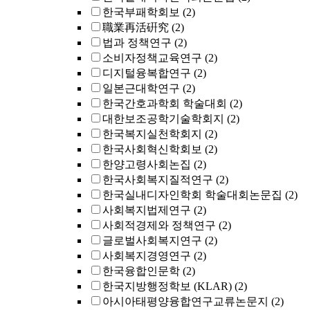
한국부패학회보
(2)
職業再活硏究
(2)
법과 정책연구
(2)
소비자정책교육연구
(2)
디지털융복합연구
(2)
일본근대학연구
(2)
한국간호과학회 학술대회
(2)
대한보조공학기술학회지
(2)
한국복지실천학회지
(2)
한국사회혁신학회보
(2)
한양고령사회논집
(2)
한국사회복지질적연구
(2)
한국실내디자인학회 학술대회논문집
(2)
사회복지법제연구
(2)
사회적경제와 정책연구
(2)
글로벌사회복지연구
(2)
사회복지경영연구
(2)
한국융합인문학
(2)
한국지방행정학보 (KLAR)
(2)
아시아태평양융합연구교류논문지
(2)