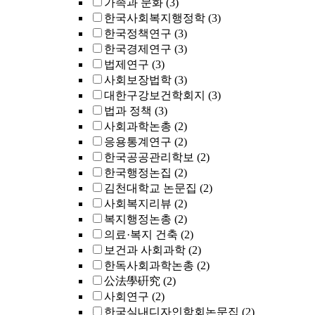
가족과 문화
(3)
한국사회복지행정학
(3)
한국정책연구
(3)
한국경제연구
(3)
법제연구
(3)
사회보장법학
(3)
대한구강보건학회지
(3)
법과 정책
(3)
사회과학논총
(2)
응용통계연구
(2)
한국공공관리학보
(2)
한국행정논집
(2)
김천대학교 논문집
(2)
사회복지리뷰
(2)
복지행정논총
(2)
의료·복지 건축
(2)
보건과 사회과학
(2)
한독사회과학논총
(2)
公法學硏究
(2)
사회연구
(2)
한국실내디자인학회논문집
(2)