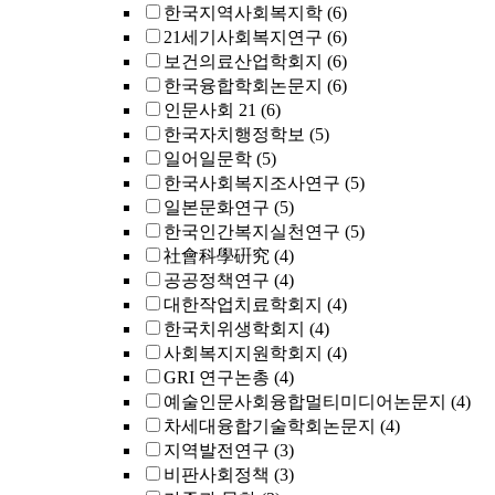
한국지역사회복지학
(6)
21세기사회복지연구
(6)
보건의료산업학회지
(6)
한국융합학회논문지
(6)
인문사회 21
(6)
한국자치행정학보
(5)
일어일문학
(5)
한국사회복지조사연구
(5)
일본문화연구
(5)
한국인간복지실천연구
(5)
社會科學硏究
(4)
공공정책연구
(4)
대한작업치료학회지
(4)
한국치위생학회지
(4)
사회복지지원학회지
(4)
GRI 연구논총
(4)
예술인문사회융합멀티미디어논문지
(4)
차세대융합기술학회논문지
(4)
지역발전연구
(3)
비판사회정책
(3)