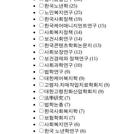
한국노년학
(25)
노인복지연구
(25)
한국사회정책
(19)
한국케어매니지먼트연구
(15)
사회복지정책
(14)
보건사회연구
(14)
한국콘텐츠학회논문지
(13)
사회보장연구
(12)
보건경제와 정책연구
(11)
사회과학연구
(10)
법학연구
(9)
대한케어복지학
(9)
고령자.치매작업치료학회지
(9)
대한고령친화산업학회지
(9)
法學硏究
(7)
법학논총
(7)
한국사회복지학
(7)
보험학회지
(7)
사회복지연구
(6)
한국 노년학연구
(6)