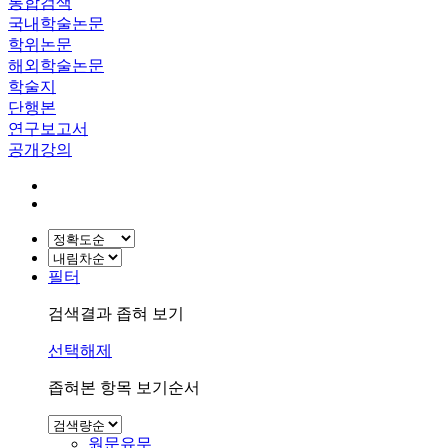
통합검색
국내학술논문
학위논문
해외학술논문
학술지
단행본
연구보고서
공개강의
필터
검색결과 좁혀 보기
선택해제
좁혀본 항목 보기순서
원문유무