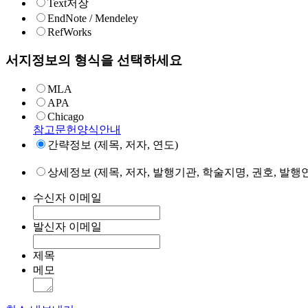
Text저장
EndNote / Mendeley
RefWorks
서지정보의 형식을 선택하세요
MLA
APA
Chicago
참고문헌양식안내
간략정보 (제목, 저자, 연도)
상세정보 (제목, 저자, 발행기관, 학술지명, 권호, 발행연
수신자 이메일
발신자 이메일
제목
메모