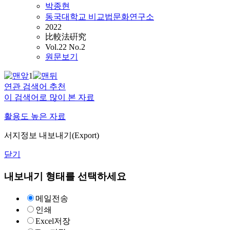
박종현
동국대학교 비교법문화연구소
2022
比較法硏究
Vol.22 No.2
원문보기
1
연관 검색어 추천
이 검색어로 많이 본 자료
활용도 높은 자료
서지정보 내보내기(Export)
닫기
내보내기 형태를 선택하세요
메일전송
인쇄
Excel저장