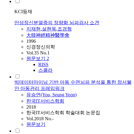
KCI등재
만성정신분열증의 정량화 뇌파검사 소견
지재현
,
설현욱
,
조경형
大韓神經精神醫學會
1996
신경정신의학
Vol.35 No.1
원문보기
2
RISS
스콜라
빅데이터마이닝 기반 아동 수면뇌파 분석을 통한 정서불
안 아동관리 프레임워크
유승연(You, Seung Yeon)
한국IT서비스학회
2018
한국IT서비스학회 학술대회 논문집
Vol.2018 No.-
원문보기