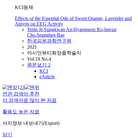
KCI등재
Effects of the Essential Oils of Sweet Orange, Lavender and
Amyris on EEG Activity
Yerin Je
,
Sungkwan An
,
Hyangseon Ro
,
Jawun
Cho
,
Seunghee Bae
한국피부과학연구원
2021
아시안뷰티화장품학술지
Vol.19 No.4
원문보기
2
KCI
eArticle
1
2
3
연관 검색어 추천
이 검색어로 많이 본 자료
활용도 높은 자료
서지정보 내보내기(Export)
닫기