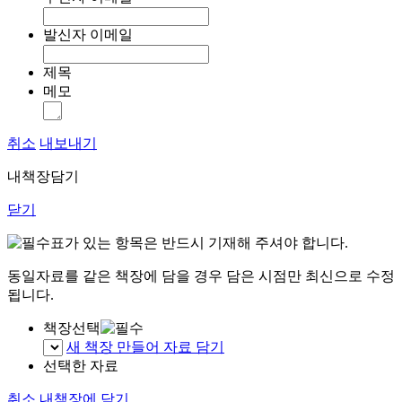
발신자 이메일
제목
메모
취소
내보내기
내책장담기
닫기
표가 있는 항목은 반드시 기재해 주셔야 합니다.
동일자료를 같은 책장에 담을 경우 담은 시점만 최신으로 수정
됩니다.
책장선택
새 책장 만들어 자료 담기
선택한 자료
취소
내책장에 담기