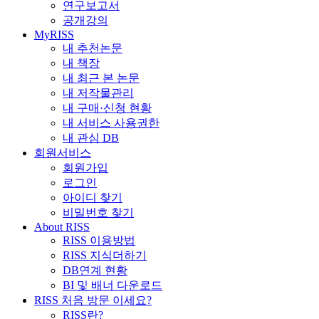
연구보고서
공개강의
MyRISS
내 추천논문
내 책장
내 최근 본 논문
내 저작물관리
내 구매·신청 현황
내 서비스 사용권한
내 관심 DB
회원서비스
회원가입
로그인
아이디 찾기
비밀번호 찾기
About RISS
RISS 이용방법
RISS 지식더하기
DB연계 현황
BI 및 배너 다운로드
RISS 처음 방문 이세요?
RISS란?