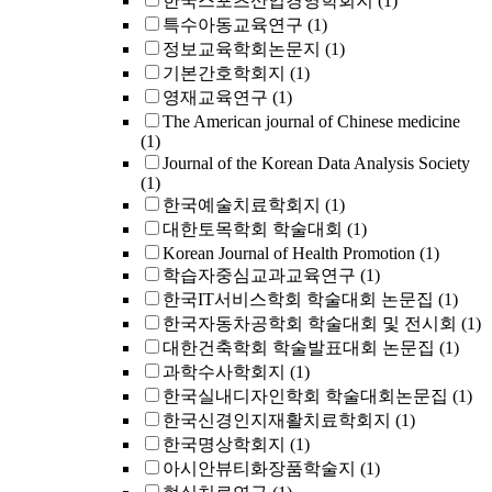
한국스포츠산업경영학회지
(1)
특수아동교육연구
(1)
정보교육학회논문지
(1)
기본간호학회지
(1)
영재교육연구
(1)
The American journal of Chinese medicine
(1)
Journal of the Korean Data Analysis Society
(1)
한국예술치료학회지
(1)
대한토목학회 학술대회
(1)
Korean Journal of Health Promotion
(1)
학습자중심교과교육연구
(1)
한국IT서비스학회 학술대회 논문집
(1)
한국자동차공학회 학술대회 및 전시회
(1)
대한건축학회 학술발표대회 논문집
(1)
과학수사학회지
(1)
한국실내디자인학회 학술대회논문집
(1)
한국신경인지재활치료학회지
(1)
한국명상학회지
(1)
아시안뷰티화장품학술지
(1)