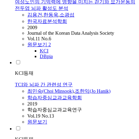
여성노인의 기억력에 영향을 미치는 걷기와 요가운동의
전두엽 뇌파 활성도 분석
김용건
,
한동욱
,
소광섭
한국자료분석학회
2009
Journal of the Korean Data Analysis Society
Vol.11 No.6
원문보기
2
KCI
DBpia
KCI등재
TCI와 뇌파 간 관련성 연구
최민숙(Choi Minsook)
,
조한익(Jo Hanik)
학습자중심교과교육학회
2019
학습자중심교과교육연구
Vol.19 No.13
원문보기