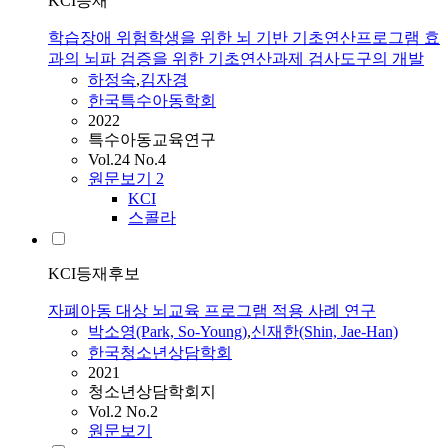
KCI등재
학습장애 위험학생을 위한 뇌 기반 기초연산프로그램 효
과의 뇌파 검증을 위한 기초연산과제 검사도구의 개발
하정숙
,
김자경
한국특수아동학회
2022
특수아동교육연구
Vol.24 No.4
원문보기
2
KCI
스콜라
KCI등재후보
자폐아동 대상 뇌교육 프로그램 적용 사례 연구
박소영(Park, So-Young)
,
신재한(Shin, Jae-Han)
한국청소년상담학회
2021
청소년상담학회지
Vol.2 No.2
원문보기