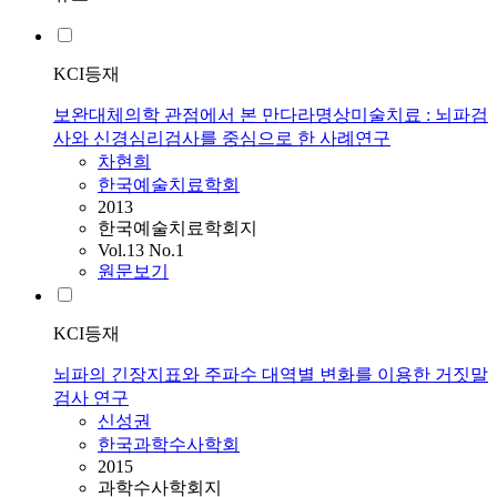
KCI등재
보완대체의학 관점에서 본 만다라명상미술치료 : 뇌파검
사와 신경심리검사를 중심으로 한 사례연구
차현희
한국예술치료학회
2013
한국예술치료학회지
Vol.13 No.1
원문보기
KCI등재
뇌파의 긴장지표와 주파수 대역별 변화를 이용한 거짓말
검사 연구
신성권
한국과학수사학회
2015
과학수사학회지