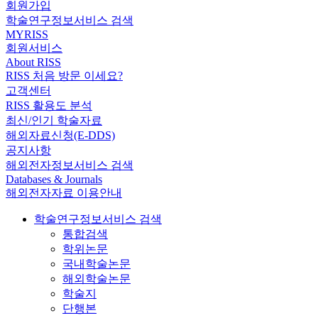
회원가입
학술연구정보서비스 검색
MYRISS
회원서비스
About RISS
RISS 처음 방문 이세요?
고객센터
RISS 활용도 분석
최신/인기 학술자료
해외자료신청(E-DDS)
공지사항
해외전자정보서비스 검색
Databases & Journals
해외전자자료 이용안내
학술연구정보서비스 검색
통합검색
학위논문
국내학술논문
해외학술논문
학술지
단행본