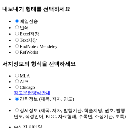
내보내기 형태를 선택하세요
메일전송
인쇄
Excel저장
Text저장
EndNote / Mendeley
RefWorks
서지정보의 형식을 선택하세요
MLA
APA
Chicago
참고문헌양식안내
간략정보 (제목, 저자, 연도)
상세정보 (제목, 저자, 발행기관, 학술지명, 권호, 발행
연도, 작성언어, KDC, 자료형태, 수록면, 소장기관, 초록)
수신자 이메일