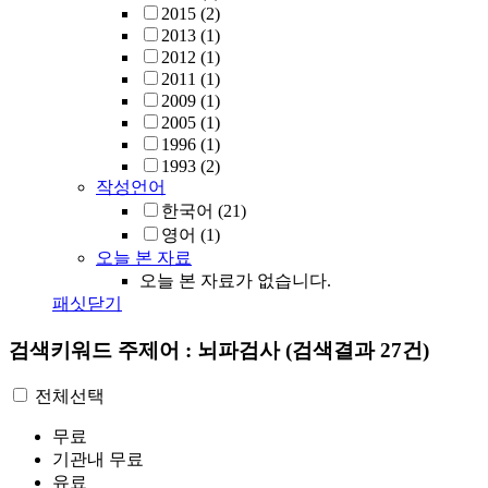
2015
(2)
2013
(1)
2012
(1)
2011
(1)
2009
(1)
2005
(1)
1996
(1)
1993
(2)
작성언어
한국어
(21)
영어
(1)
오늘 본 자료
오늘 본 자료가 없습니다.
패싯닫기
검색키워드
주제어 : 뇌파검사
(검색결과 27건)
전체선택
무료
기관내 무료
유료