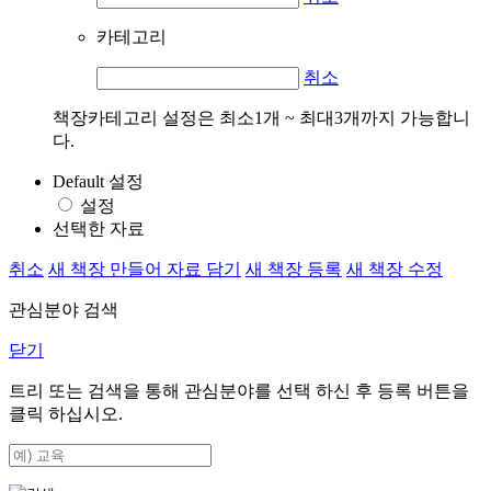
카테고리
취소
책장카테고리 설정은 최소1개 ~ 최대3개까지 가능합니
다.
Default 설정
설정
선택한 자료
취소
새 책장 만들어 자료 담기
새 책장 등록
새 책장 수정
관심분야 검색
닫기
트리 또는 검색을 통해 관심분야를 선택 하신 후
등록
버튼을
클릭 하십시오.