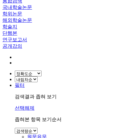
통합검색
국내학술논문
학위논문
해외학술논문
학술지
단행본
연구보고서
공개강의
필터
검색결과 좁혀 보기
선택해제
좁혀본 항목 보기순서
원문유무