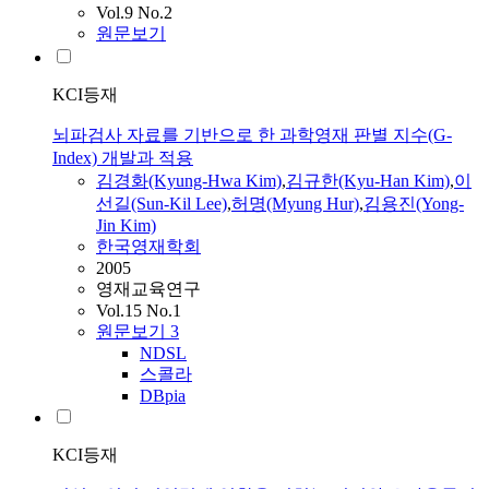
Vol.9 No.2
원문보기
KCI등재
뇌파검사 자료를 기반으로 한 과학영재 판별 지수(G-
Index) 개발과 적용
김경화(Kyung-Hwa Kim)
,
김규한(Kyu-Han Kim)
,
이
선길(Sun-Kil Lee)
,
허명(Myung Hur)
,
김용진(Yong-
Jin Kim)
한국영재학회
2005
영재교육연구
Vol.15 No.1
원문보기
3
NDSL
스콜라
DBpia
KCI등재