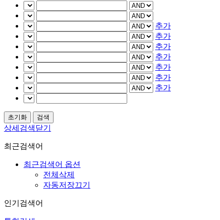
추가
추가
추가
추가
추가
추가
추가
상세검색닫기
최근검색어
최근검색어 옵션
전체삭제
자동저장끄기
인기검색어