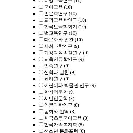
교양교육연구
(11)
국어교육
(10)
인문학연구
(10)
교과교육학연구
(10)
한국보육학회지
(10)
법교육연구
(10)
다문화와 인간
(10)
사회과학연구
(9)
가정과삶의질연구
(9)
교육인류학연구
(9)
민족연구
(9)
신학과 실천
(9)
윤리연구
(9)
어린이와 박물관 연구
(9)
한성어문학
(9)
시민인문학
(8)
인문과학연구
(8)
동화와 번역
(8)
한국초등국어교육
(8)
한국가족복지학
(8)
청소년 문화포럼
(8)