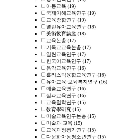
아동교육
(19)
국제이해교육연구
(19)
교육종합연구
(19)
열린유아교육연구
(18)
美術敎育論叢
(18)
교육논총
(17)
기독교교육논총
(17)
열린교육연구
(17)
한국어교육연구
(17)
음악교육연구
(16)
홀리스틱융합교육연구
(16)
유아교육·보육복지연구
(16)
예술교육연구
(16)
실과교육연구
(16)
교육철학연구
(15)
敎育學硏究
(15)
미술교육연구논총
(15)
미술과 교육
(15)
교육과정평가연구
(15)
다문화아동청소년연구
(15)