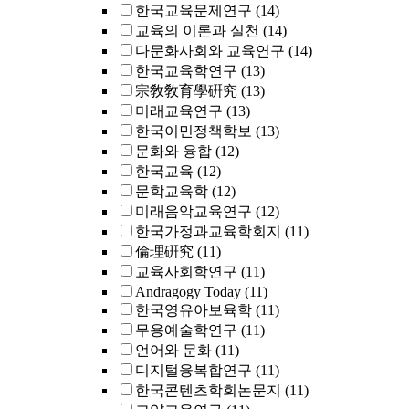
한국교육문제연구
(14)
교육의 이론과 실천
(14)
다문화사회와 교육연구
(14)
한국교육학연구
(13)
宗敎敎育學硏究
(13)
미래교육연구
(13)
한국이민정책학보
(13)
문화와 융합
(12)
한국교육
(12)
문학교육학
(12)
미래음악교육연구
(12)
한국가정과교육학회지
(11)
倫理硏究
(11)
교육사회학연구
(11)
Andragogy Today
(11)
한국영유아보육학
(11)
무용예술학연구
(11)
언어와 문화
(11)
디지털융복합연구
(11)
한국콘텐츠학회논문지
(11)