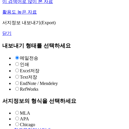
이 검색어로 많이 본 자료
활용도 높은 자료
서지정보 내보내기(Export)
닫기
내보내기 형태를 선택하세요
메일전송
인쇄
Excel저장
Text저장
EndNote / Mendeley
RefWorks
서지정보의 형식을 선택하세요
MLA
APA
Chicago