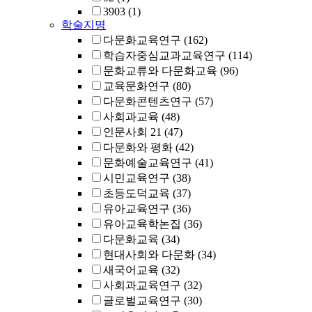
3903
(1)
학술지명
다문화교육연구
(162)
학습자중심교과교육연구
(114)
문화교류와 다문화교육
(96)
교육문화연구
(80)
다문화콘텐츠연구
(57)
사회과교육
(48)
인문사회 21
(47)
다문화와 평화
(42)
문화예술교육연구
(41)
시민교육연구
(38)
초등도덕교육
(37)
유아교육연구
(36)
유아교육학논집
(36)
다문화교육
(34)
현대사회와 다문화
(34)
새국어교육
(32)
사회과교육연구
(32)
글로벌교육연구
(30)