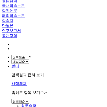
통합검색
국내학술논문
학위논문
해외학술논문
학술지
단행본
연구보고서
공개강의
필터
검색결과 좁혀 보기
선택해제
좁혀본 항목 보기순서
원문유무