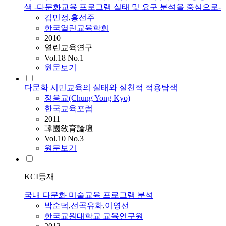
색 -다문화교육 프로그램 실태 및 요구 분석을 중심으로-
김민정
,
홍선주
한국열린교육학회
2010
열린교육연구
Vol.18 No.1
원문보기
다문화 시민교육의 실태와 실천적 적용탐색
정용교(Chung Yong Kyo)
한국교육포럼
2011
韓國敎育論壇
Vol.10 No.3
원문보기
KCI등재
국내 다문화 미술교육 프로그램 분석
박순덕
,
선곡유화
,
이영선
한국교원대학교 교육연구원