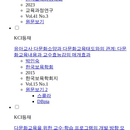
2023
교육과정연구
Vol.41 No.3
원문보기
KCI등재
유아교사 다문화소양과 다문화교육태도와의 관계: 다문
화교육내용과 교수효능감의 매개효과
박인숙
한국보육학회
2015
한국보육학회지
Vol.15 No.1
원문보기
2
스콜라
DBpia
KCI등재
다문화교육을 위한 교수·학습 프로그램의 개발 방향 모