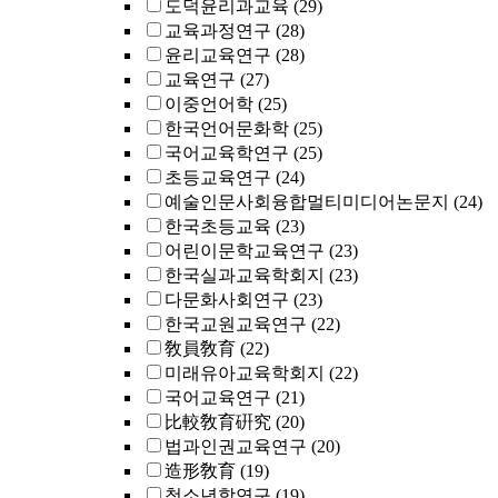
도덕윤리과교육
(29)
교육과정연구
(28)
윤리교육연구
(28)
교육연구
(27)
이중언어학
(25)
한국언어문화학
(25)
국어교육학연구
(25)
초등교육연구
(24)
예술인문사회융합멀티미디어논문지
(24)
한국초등교육
(23)
어린이문학교육연구
(23)
한국실과교육학회지
(23)
다문화사회연구
(23)
한국교원교육연구
(22)
敎員敎育
(22)
미래유아교육학회지
(22)
국어교육연구
(21)
比較敎育硏究
(20)
법과인권교육연구
(20)
造形敎育
(19)
청소년학연구
(19)