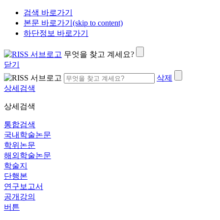
검색 바로가기
본문 바로가기(skip to content)
하단정보 바로가기
무엇을 찾고 계세요?
닫기
삭제
상세검색
상세검색
통합검색
국내학술논문
학위논문
해외학술논문
학술지
단행본
연구보고서
공개강의
버튼