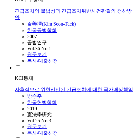
긴급조치의 불법성과 긴급조치위반사건판결의 청산방
안
金善擇(Kim Seon-Taek)
한국공법학회
2007
공법연구
Vol.36 No.1
원문보기
복사/대출신청
KCI등재
사후적으로 위헌선언된 긴급조치에 대한 국가배상책임
방승주
한국헌법학회
2019
憲法學硏究
Vol.25 No.3
원문보기
복사/대출신청