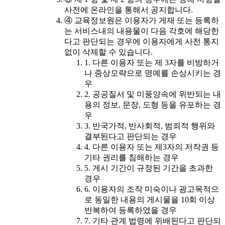
사전에 온라인을 통해서 공지합니다.
④ 교육정보원은 이용자가 게재 또는 등록하
는 서비스내의 내용물이 다음 각호에 해당한
다고 판단되는 경우에 이용자에게 사전 통지
없이 삭제할 수 있습니다.
1. 다른 이용자 또는 제 3자를 비방하거
나 중상모략으로 명예를 손상시키는 경
우
2. 공공질서 및 미풍양속에 위반되는 내
용의 정보, 문장, 도형 등을 유포하는 경
우
3. 반국가적, 반사회적, 범죄적 행위와
결부된다고 판단되는 경우
4. 다른 이용자 또는 제3자의 저작권 등
기타 권리를 침해하는 경우
5. 게시 기간이 규정된 기간을 초과한
경우
6. 이용자의 조작 미숙이나 광고목적으
로 동일한 내용의 게시물을 10회 이상
반복하여 등록하였을 경우
7. 기타 관계 법령에 위배된다고 판단되