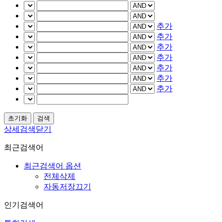
추가
추가
추가
추가
추가
추가
추가
상세검색닫기
최근검색어
최근검색어 옵션
전체삭제
자동저장끄기
인기검색어