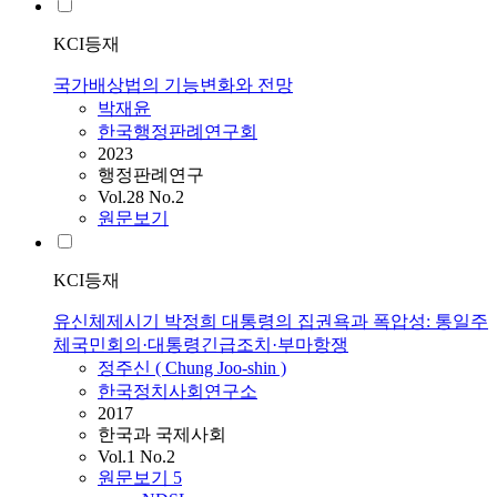
KCI등재
국가배상법의 기능변화와 전망
박재윤
한국행정판례연구회
2023
행정판례연구
Vol.28 No.2
원문보기
KCI등재
유신체제시기 박정희 대통령의 집권욕과 폭압성: 통일주
체국민회의·대통령긴급조치·부마항쟁
정주신 ( Chung Joo-shin )
한국정치사회연구소
2017
한국과 국제사회
Vol.1 No.2
원문보기
5