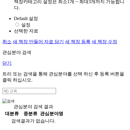
책장카테고리 설정은 최소1개 ~ 최대3개까지 가능합니
다.
Default 설정
설정
선택한 자료
취소
새 책장 만들어 자료 담기
새 책장 등록
새 책장 수정
관심분야 검색
닫기
트리 또는 검색을 통해 관심분야를 선택 하신 후
등록
버튼을
클릭 하십시오.
관심분야 검색 결과
대분류
중분류
관심분야명
검색결과가 없습니다.