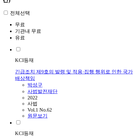
전체선택
무료
기관내 무료
유료
KCI등재
긴급조치 제9호의 발령 및 적용·집행 행위로 인한 국가
배상책임
박성구
사법발전재단
2022
사법
Vol.1 No.62
원문보기
KCI등재