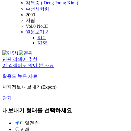
김득중 ( Deug Joong Kim )
수선사학회
2009
사림
Vol.0 No.33
원문보기
2
KCI
KISS
1
연관 검색어 추천
이 검색어로 많이 본 자료
활용도 높은 자료
서지정보 내보내기(Export)
닫기
내보내기 형태를 선택하세요
메일전송
인쇄