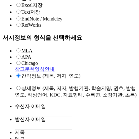
Excel저장
Text저장
EndNote / Mendeley
RefWorks
서지정보의 형식을 선택하세요
MLA
APA
Chicago
참고문헌양식안내
간략정보 (제목, 저자, 연도)
상세정보 (제목, 저자, 발행기관, 학술지명, 권호, 발행
연도, 작성언어, KDC, 자료형태, 수록면, 소장기관, 초록)
수신자 이메일
발신자 이메일
제목
메모