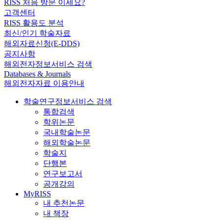
RISS 처음 방문 이세요?
고객센터
RISS 활용도 분석
최신/인기 학술자료
해외자료신청(E-DDS)
공지사항
해외전자정보서비스 검색
Databases & Journals
해외전자자료 이용안내
학술연구정보서비스 검색
통합검색
학위논문
국내학술논문
해외학술논문
학술지
단행본
연구보고서
공개강의
MyRISS
내 추천논문
내 책장