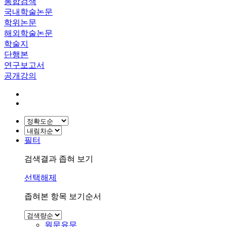
통합검색
국내학술논문
학위논문
해외학술논문
학술지
단행본
연구보고서
공개강의
필터
검색결과 좁혀 보기
선택해제
좁혀본 항목 보기순서
원문유무