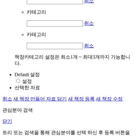
취소
카테고리
취소
카테고리
취소
책장카테고리 설정은 최소1개 ~ 최대3개까지 가능합니
다.
Default 설정
설정
선택한 자료
취소
새 책장 만들어 자료 담기
새 책장 등록
새 책장 수정
관심분야 검색
닫기
트리 또는 검색을 통해 관심분야를 선택 하신 후
등록
버튼을