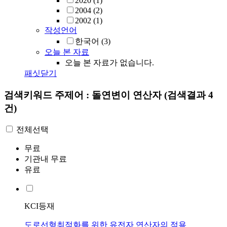
2020
(1)
2004
(2)
2002
(1)
작성언어
한국어
(3)
오늘 본 자료
오늘 본 자료가 없습니다.
패싯닫기
검색키워드
주제어 : 돌연변이 연산자
(검색결과 4
건)
전체선택
무료
기관내 무료
유료
KCI등재
도로선형최적화를 위한 유전자 연산자의 적용