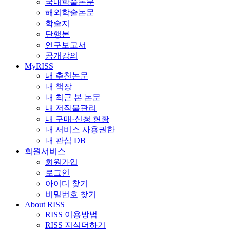
국내학술논문
해외학술논문
학술지
단행본
연구보고서
공개강의
MyRISS
내 추천논문
내 책장
내 최근 본 논문
내 저작물관리
내 구매·신청 현황
내 서비스 사용권한
내 관심 DB
회원서비스
회원가입
로그인
아이디 찾기
비밀번호 찾기
About RISS
RISS 이용방법
RISS 지식더하기