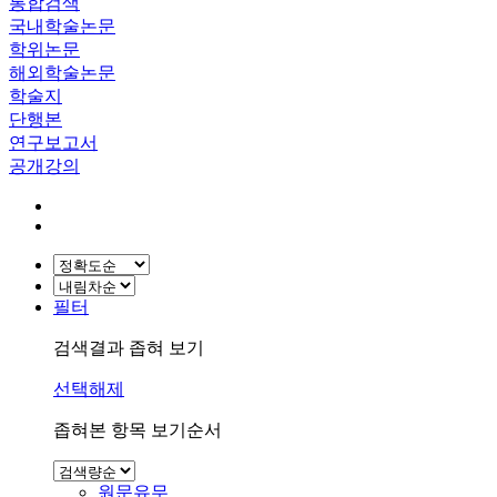
통합검색
국내학술논문
학위논문
해외학술논문
학술지
단행본
연구보고서
공개강의
필터
검색결과 좁혀 보기
선택해제
좁혀본 항목 보기순서
원문유무