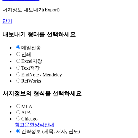
서지정보 내보내기(Export)
닫기
내보내기 형태를 선택하세요
메일전송
인쇄
Excel저장
Text저장
EndNote / Mendeley
RefWorks
서지정보의 형식을 선택하세요
MLA
APA
Chicago
참고문헌양식안내
간략정보 (제목, 저자, 연도)