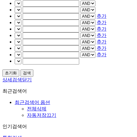
추가
추가
추가
추가
추가
추가
추가
상세검색닫기
최근검색어
최근검색어 옵션
전체삭제
자동저장끄기
인기검색어