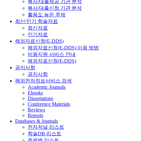
복사/대출제공 기관 분석
복사/대출신청 기관 분석
활용도 높은 주제
최신/인기 학술자료
최신자료
인기자료
해외자료신청(E-DDS)
해외자료신청(E-DDS) 이용 방법
비용지원 서비스 안내
해외자료신청(E-DDS)
공지사항
공지사항
해외전자정보서비스 검색
Academic Journals
Ebooks
Dissertations
Conference Materials
Reviews
Reports
Databases & Journals
전자저널 리스트
학술DB 리스트
주제별 리스트