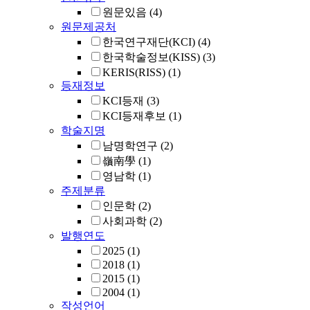
원문있음
(4)
원문제공처
한국연구재단(KCI)
(4)
한국학술정보(KISS)
(3)
KERIS(RISS)
(1)
등재정보
KCI등재
(3)
KCI등재후보
(1)
학술지명
남명학연구
(2)
嶺南學
(1)
영남학
(1)
주제분류
인문학
(2)
사회과학
(2)
발행연도
2025
(1)
2018
(1)
2015
(1)
2004
(1)
작성언어