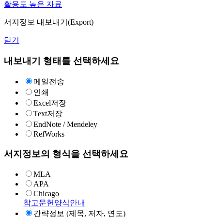
활용도 높은 자료
서지정보 내보내기(Export)
닫기
내보내기 형태를 선택하세요
메일전송
인쇄
Excel저장
Text저장
EndNote / Mendeley
RefWorks
서지정보의 형식을 선택하세요
MLA
APA
Chicago
참고문헌양식안내
간략정보 (제목, 저자, 연도)