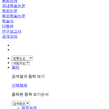
통합검색
국내학술논문
학위논문
해외학술논문
학술지
단행본
연구보고서
공개강의
필터
검색결과 좁혀 보기
선택해제
좁혀본 항목 보기순서
원문유무