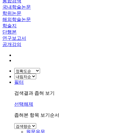
통합검색
국내학술논문
학위논문
해외학술논문
학술지
단행본
연구보고서
공개강의
필터
검색결과 좁혀 보기
선택해제
좁혀본 항목 보기순서
원문유무