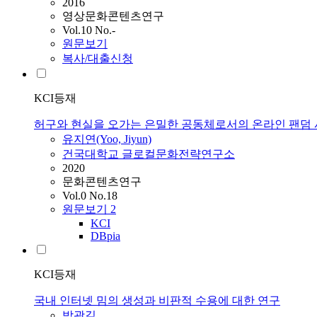
2016
영상문화콘텐츠연구
Vol.10 No.-
원문보기
복사/대출신청
KCI등재
허구와 현실을 오가는 은밀한 공동체로서의 온라인 팬덤 
유지연(Yoo, Jiyun)
건국대학교 글로컬문화전략연구소
2020
문화콘텐츠연구
Vol.0 No.18
원문보기
2
KCI
DBpia
KCI등재
국내 인터넷 밈의 생성과 비판적 수용에 대한 연구
박광길