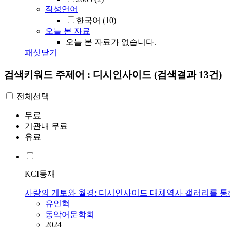
작성언어
한국어
(10)
오늘 본 자료
오늘 본 자료가 없습니다.
패싯닫기
검색키워드
주제어 : 디시인사이드
(검색결과 13건)
전체선택
무료
기관내 무료
유료
KCI등재
사랑의 게토와 월경: 디시인사이드 대체역사 갤러리를 통
유인혁
동악어문학회
2024