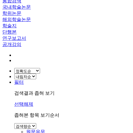
통합검색
국내학술논문
학위논문
해외학술논문
학술지
단행본
연구보고서
공개강의
필터
검색결과 좁혀 보기
선택해제
좁혀본 항목 보기순서
원문유무