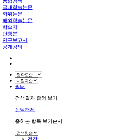
통합검색
국내학술논문
학위논문
해외학술논문
학술지
단행본
연구보고서
공개강의
필터
검색결과 좁혀 보기
선택해제
좁혀본 항목 보기순서
저자