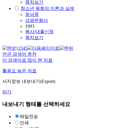
목차보기
청소년 목회의 이론과 실제
최낙중
성광문화사
1993
복사/대출신청
목차보기
1
2
3
4
5
연관 검색어 추천
이 검색어로 많이 본 자료
활용도 높은 자료
서지정보 내보내기(Export)
닫기
내보내기 형태를 선택하세요
메일전송
인쇄