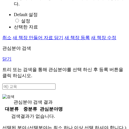
다.
Default 설정
설정
선택한 자료
취소
새 책장 만들어 자료 담기
새 책장 등록
새 책장 수정
관심분야 검색
닫기
트리 또는 검색을 통해 관심분야를 선택 하신 후
등록
버튼을
클릭 하십시오.
관심분야 검색 결과
대분류
중분류
관심분야명
검색결과가 없습니다.
선택된 분야 (선택분야는 최소 하나 이상 선택 하셔야 합니다.)