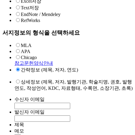
Excel저장
Text저장
EndNote / Mendeley
RefWorks
서지정보의 형식을 선택하세요
MLA
APA
Chicago
참고문헌양식안내
간략정보 (제목, 저자, 연도)
상세정보 (제목, 저자, 발행기관, 학술지명, 권호, 발행
연도, 작성언어, KDC, 자료형태, 수록면, 소장기관, 초록)
수신자 이메일
발신자 이메일
제목
메모