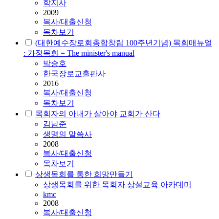
학지사
2009
복사/대출신청
목차보기
(대한예수장로회총합창립 100주년기념) 목회매뉴얼
: 가정목회 = The minister's manual
박승호
한국장로교출판사
2016
복사/대출신청
목차보기
목회자의 아내가 살아야 교회가 산다
김남준
생명의 말씀사
2008
복사/대출신청
목차보기
상생목회를 통한 희망만들기
상생목회를 위한 목회자 상설교육 아카데미
kmc
2008
복사/대출신청