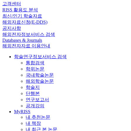
고객센터
RISS 활용도 분석
최신/인기 학술자료
해외자료신청(E-DDS)
공지사항
해외전자정보서비스 검색
Databases & Journals
해외전자자료 이용안내
학술연구정보서비스 검색
통합검색
학위논문
국내학술논문
해외학술논문
학술지
단행본
연구보고서
공개강의
MyRISS
내 추천논문
내 책장
내 최근 본 논문