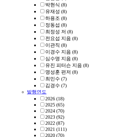
박현식
(8)
유재성
(8)
하용조
(8)
정동섭
(8)
최정성 저
(8)
전요섭 지음
(8)
이관직
(8)
이경수 지음
(8)
심수명 지음
(8)
유진 피터슨 지음
(8)
명성훈 편저
(8)
최민수
(7)
김경수
(7)
발행연도
2026
(18)
2025
(65)
2024
(70)
2023
(92)
2022
(87)
2021
(111)
2020
(70)