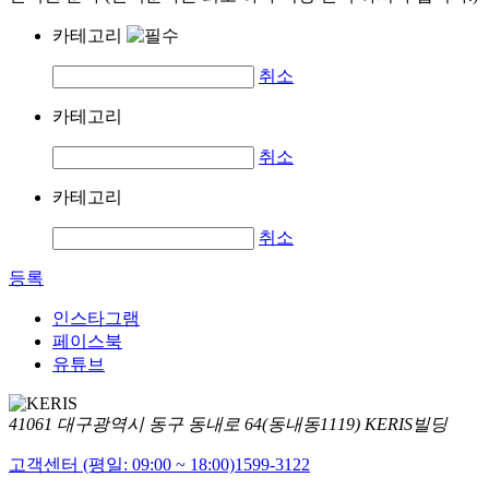
카테고리
취소
카테고리
취소
카테고리
취소
등록
인스타그램
페이스북
유튜브
41061 대구광역시 동구 동내로 64(동내동1119) KERIS빌딩
고객센터 (평일: 09:00 ~ 18:00)
1599-3122