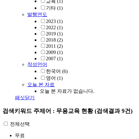
교육
(1)
기타
(1)
발행연도
2023
(1)
2022
(1)
2019
(1)
2018
(2)
2011
(2)
2009
(1)
2007
(1)
작성언어
한국어
(6)
영어
(1)
오늘 본 자료
오늘 본 자료가 없습니다.
패싯닫기
검색키워드
주제어 : 무용교육 현황
(검색결과 9건)
전체선택
무료