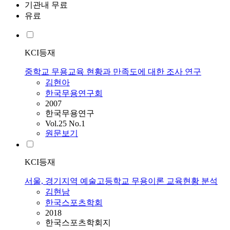
기관내 무료
유료
KCI등재
중학교 무용교육 현황과 만족도에 대한 조사 연구
김현아
한국무용연구회
2007
한국무용연구
Vol.25 No.1
원문보기
KCI등재
서울, 경기지역 예술고등학교 무용이론 교육현황 분석
김현남
한국스포츠학회
2018
한국스포츠학회지