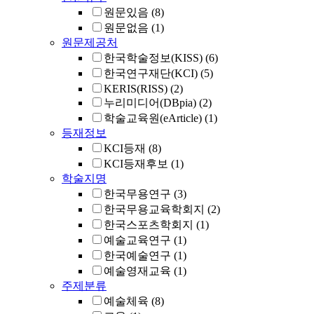
원문있음
(8)
원문없음
(1)
원문제공처
한국학술정보(KISS)
(6)
한국연구재단(KCI)
(5)
KERIS(RISS)
(2)
누리미디어(DBpia)
(2)
학술교육원(eArticle)
(1)
등재정보
KCI등재
(8)
KCI등재후보
(1)
학술지명
한국무용연구
(3)
한국무용교육학회지
(2)
한국스포츠학회지
(1)
예술교육연구
(1)
한국예술연구
(1)
예술영재교육
(1)
주제분류
예술체육
(8)