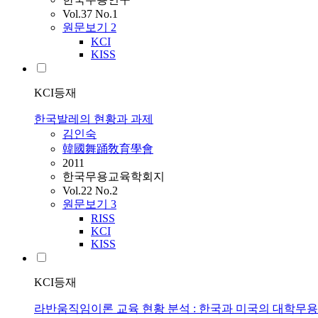
Vol.37 No.1
원문보기
2
KCI
KISS
KCI등재
한국발레의 현황과 과제
김인숙
韓國舞踊敎育學會
2011
한국무용교육학회지
Vol.22 No.2
원문보기
3
RISS
KCI
KISS
KCI등재
라반움직임이론 교육 현황 분석 : 한국과 미국의 대학무