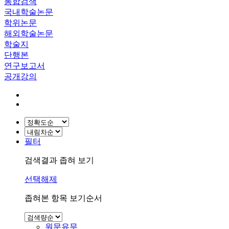
통합검색
국내학술논문
학위논문
해외학술논문
학술지
단행본
연구보고서
공개강의
필터
검색결과 좁혀 보기
선택해제
좁혀본 항목 보기순서
원문유무