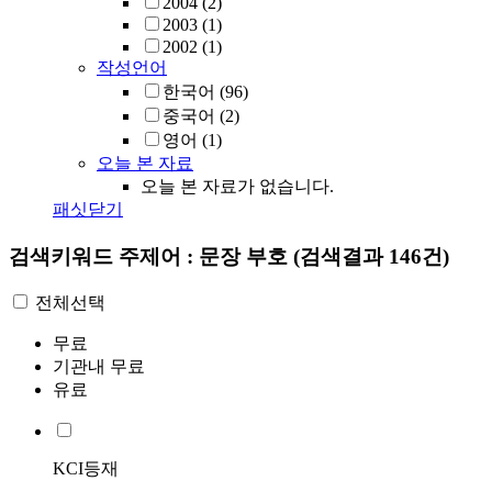
2004
(2)
2003
(1)
2002
(1)
작성언어
한국어
(96)
중국어
(2)
영어
(1)
오늘 본 자료
오늘 본 자료가 없습니다.
패싯닫기
검색키워드
주제어 : 문장 부호
(검색결과 146건)
전체선택
무료
기관내 무료
유료
KCI등재