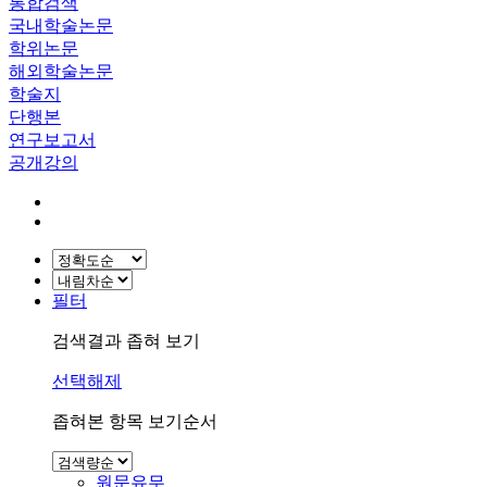
통합검색
국내학술논문
학위논문
해외학술논문
학술지
단행본
연구보고서
공개강의
필터
검색결과 좁혀 보기
선택해제
좁혀본 항목 보기순서
원문유무