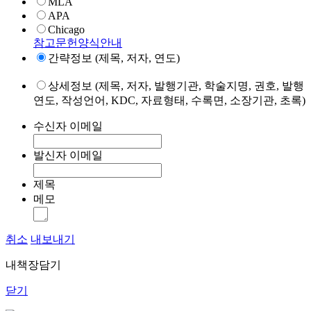
MLA
APA
Chicago
참고문헌양식안내
간략정보 (제목, 저자, 연도)
상세정보 (제목, 저자, 발행기관, 학술지명, 권호, 발행
연도, 작성언어, KDC, 자료형태, 수록면, 소장기관, 초록)
수신자 이메일
발신자 이메일
제목
메모
취소
내보내기
내책장담기
닫기