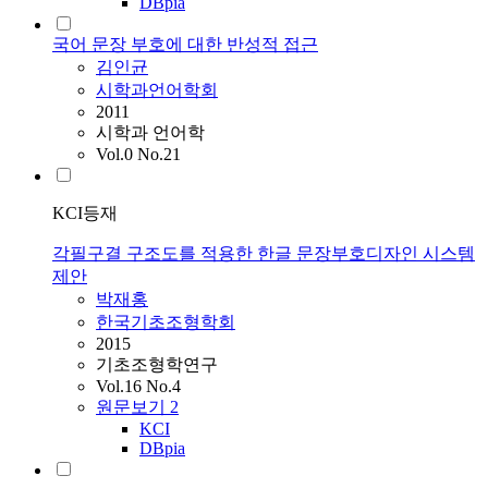
DBpia
국어 문장 부호에 대한 반성적 접근
김인균
시학과언어학회
2011
시학과 언어학
Vol.0 No.21
KCI등재
각필구결 구조도를 적용한 한글 문장부호디자인 시스템
제안
박재홍
한국기초조형학회
2015
기초조형학연구
Vol.16 No.4
원문보기
2
KCI
DBpia