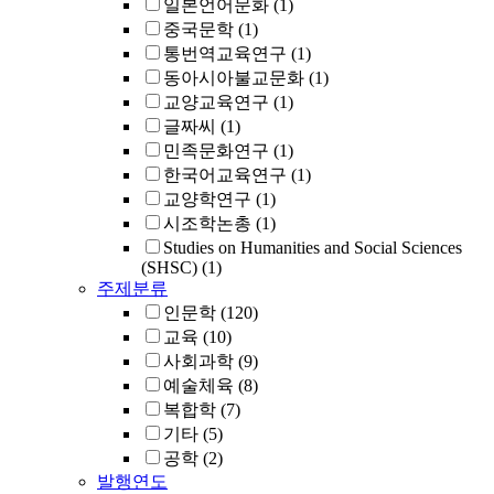
일본언어문화
(1)
중국문학
(1)
통번역교육연구
(1)
동아시아불교문화
(1)
교양교육연구
(1)
글짜씨
(1)
민족문화연구
(1)
한국어교육연구
(1)
교양학연구
(1)
시조학논총
(1)
Studies on Humanities and Social Sciences
(SHSC)
(1)
주제분류
인문학
(120)
교육
(10)
사회과학
(9)
예술체육
(8)
복합학
(7)
기타
(5)
공학
(2)
발행연도