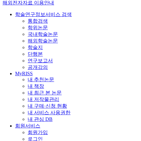
해외전자자료 이용안내
학술연구정보서비스 검색
통합검색
학위논문
국내학술논문
해외학술논문
학술지
단행본
연구보고서
공개강의
MyRISS
내 추천논문
내 책장
내 최근 본 논문
내 저작물관리
내 구매·신청 현황
내 서비스 사용권한
내 관심 DB
회원서비스
회원가입
로그인