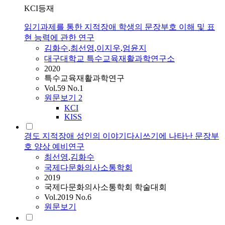
KCI등재
읽기과제를 통한 지적장애 학생의 문장부호 이해 및 표
현 능력에 관한 연구
김화수
,
최선영
,
이지우
,
엄윤지
대구대학교 특수교육재활과학연구소
2020
특수교육재활과학연구
Vol.59 No.1
원문보기
2
KCI
KISS
경도 지적장애 성인의 이야기다시쓰기에 나타난 문장부
호 양상 예비연구
최선영
,
김화수
국제다문화의사소통학회
2019
국제다문화의사소통학회 학술대회
Vol.2019 No.6
원문보기