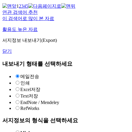
1
2
3
4
5
연관 검색어 추천
이 검색어로 많이 본 자료
활용도 높은 자료
서지정보 내보내기(Export)
닫기
내보내기 형태를 선택하세요
메일전송
인쇄
Excel저장
Text저장
EndNote / Mendeley
RefWorks
서지정보의 형식을 선택하세요