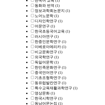
한국어 교육
(1)
동화와 번역
(1)
정보과학회논문지
(1)
노어노문학
(1)
디자인학연구
(1)
어문연구
(1)
한국초등국어교육
(1)
러시아연구
(1)
한중인문학연구
(1)
이베로아메리카
(1)
비교문화연구
(1)
외국학연구
(1)
독일어문학
(1)
한민족문화연구
(1)
중국언어연구
(1)
기초조형학연구
(1)
동유럽발칸연구
(1)
특수교육재활과학연구
(1)
영상문화
(1)
한국시학연구
(1)
동남어문논집
(1)