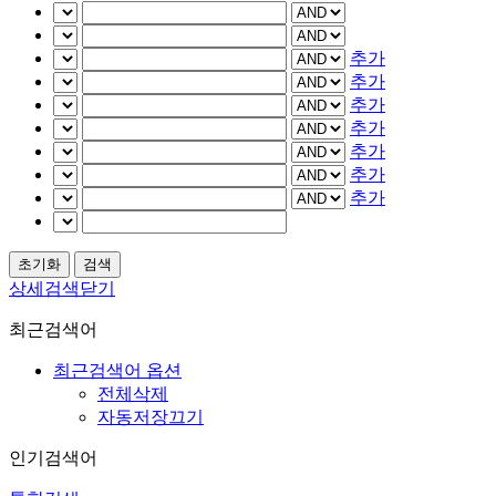
추가
추가
추가
추가
추가
추가
추가
상세검색닫기
최근검색어
최근검색어 옵션
전체삭제
자동저장끄기
인기검색어