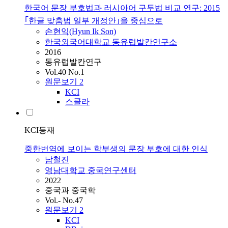
한국어 문장 부호법과 러시아어 구두법 비교 연구: 2015
｢한글 맞춤법 일부 개정안｣을 중심으로
손현익(Hyun Ik Son)
한국외국어대학교 동유럽발칸연구소
2016
동유럽발칸연구
Vol.40 No.1
원문보기
2
KCI
스콜라
KCI등재
중한번역에 보이는 학부생의 문장 부호에 대한 인식
남철진
영남대학교 중국연구센터
2022
중국과 중국학
Vol.- No.47
원문보기
2
KCI