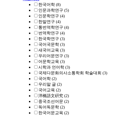
한국어학
(8)
인문과학연구
(5)
인문학연구
(4)
한말연구
(4)
통번역학연구
(4)
번역학연구
(4)
한국학연구
(3)
국어국문학
(3)
새국어교육
(3)
우리어문연구
(3)
어문학교육
(3)
시학과 언어학
(3)
국제다문화의사소통학회 학술대회
(3)
국어학
(2)
우리말 글
(2)
국어교육
(2)
泮橋語文硏究
(2)
중국조선어문
(2)
독어독문학
(2)
한국어문교육
(2)