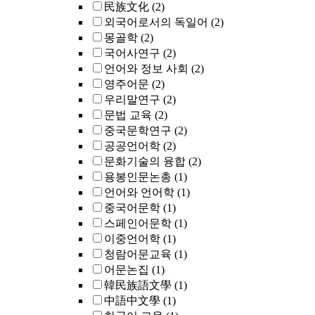
民族文化
(2)
외국어로서의 독일어
(2)
몽골학
(2)
국어사연구
(2)
언어와 정보 사회
(2)
영주어문
(2)
우리말연구
(2)
문법 교육
(2)
중국문학연구
(2)
공공언어학
(2)
문화기술의 융합
(2)
용봉인문논총
(1)
언어와 언어학
(1)
중국어문학
(1)
스페인어문학
(1)
이중언어학
(1)
청람어문교육
(1)
어문논집
(1)
韓民族語文學
(1)
中語中文學
(1)