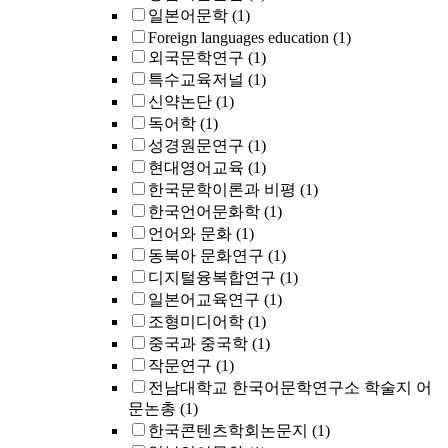
일본어문학
(1)
Foreign languages education
(1)
외국문학연구
(1)
특수교육저널
(1)
신약논단
(1)
독어학
(1)
성경원문연구
(1)
현대영어교육
(1)
한국문학이론과 비평
(1)
한국언어문화학
(1)
언어와 문화
(1)
동북아 문화연구
(1)
디지털융복합연구
(1)
일본어교육연구
(1)
조형미디어학
(1)
중국과 중국학
(1)
작문연구
(1)
전남대학교 한국어문학연구소 학술지 어
문논총
(1)
한국콘텐츠학회논문지
(1)