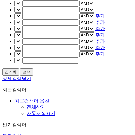
추가
추가
추가
추가
추가
추가
추가
상세검색닫기
최근검색어
최근검색어 옵션
전체삭제
자동저장끄기
인기검색어