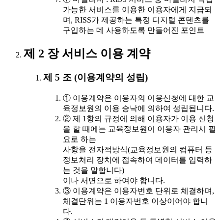
가능한 서비스를 이용한 이용자에게 지급되
며, RISS가 제공하는 특정 디지털 콘텐츠를
구입하는 데 사용하도록 만들어진 포인트
제 2 장 서비스 이용 계약
제 5 조 (이용계약의 성립)
① 이용계약은 이용자의 이용신청에 대한 교
육정보원의 이용 승낙에 의하여 성립됩니다.
② 제 1항의 규정에 의해 이용자가 이용 신청
을 할 때에는 교육정보원이 이용자 관리시 필
요로 하는
사항을 전자적방식(교육정보원의 컴퓨터 등
정보처리 장치에 접속하여 데이터를 입력하
는 것을 말합니다)
이나 서면으로 하여야 합니다.
③ 이용계약은 이용자번호 단위로 체결하며,
체결단위는 1 이용자번호 이상이어야 합니
다.