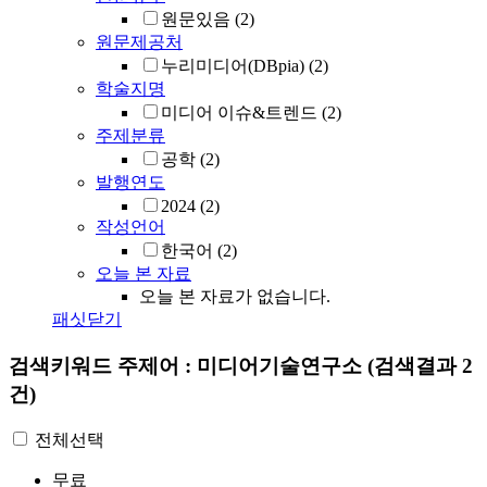
원문있음
(2)
원문제공처
누리미디어(DBpia)
(2)
학술지명
미디어 이슈&트렌드
(2)
주제분류
공학
(2)
발행연도
2024
(2)
작성언어
한국어
(2)
오늘 본 자료
오늘 본 자료가 없습니다.
패싯닫기
검색키워드
주제어 : 미디어기술연구소
(검색결과 2
건)
전체선택
무료