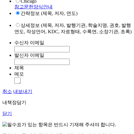
Chicago
참고문헌양식안내
간략정보 (제목, 저자, 연도)
상세정보 (제목, 저자, 발행기관, 학술지명, 권호, 발행
연도, 작성언어, KDC, 자료형태, 수록면, 소장기관, 초록)
수신자 이메일
발신자 이메일
제목
메모
취소
내보내기
내책장담기
닫기
표가 있는 항목은 반드시 기재해 주셔야 합니다.