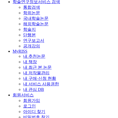
학술연구정보서비스 검색
통합검색
학위논문
국내학술논문
해외학술논문
학술지
단행본
연구보고서
공개강의
MyRISS
내 추천논문
내 책장
내 최근 본 논문
내 저작물관리
내 구매·신청 현황
내 서비스 사용권한
내 관심 DB
회원서비스
회원가입
로그인
아이디 찾기
비밀번호 찾기