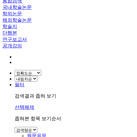
통합검색
국내학술논문
학위논문
해외학술논문
학술지
단행본
연구보고서
공개강의
필터
검색결과 좁혀 보기
선택해제
좁혀본 항목 보기순서
원문유무