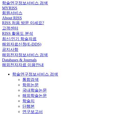
학술연구정보서비스 검색
MYRISS
회원서비스
About RISS
RISS 처음 방문 이세요?
고객센터
RISS 활용도 분석
최신/인기 학술자료
해외자료신청(E-DDS)
공지사항
해외전자정보서비스 검색
Databases & Journals
해외전자자료 이용안내
학술연구정보서비스 검색
통합검색
학위논문
국내학술논문
해외학술논문
학술지
단행본
연구보고서