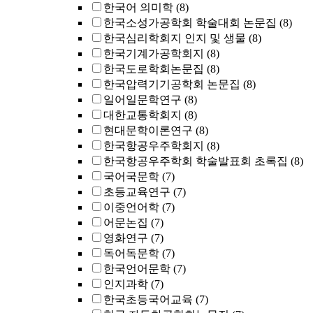
한국어 의미학
(8)
한국소성가공학회 학술대회 논문집
(8)
한국심리학회지 인지 및 생물
(8)
한국기계가공학회지
(8)
한국도로학회논문집
(8)
한국압력기기공학회 논문집
(8)
일어일문학연구
(8)
대한교통학회지
(8)
현대문학이론연구
(8)
한국항공우주학회지
(8)
한국항공우주학회 학술발표회 초록집
(8)
국어국문학
(7)
초등교육연구
(7)
이중언어학
(7)
어문논집
(7)
영화연구
(7)
독어독문학
(7)
한국언어문학
(7)
인지과학
(7)
한국초등국어교육
(7)