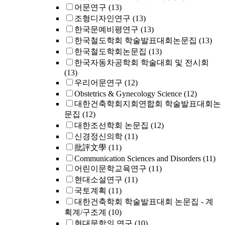
어문연구
(13)
조형디자인연구
(13)
한국문예비평연구
(13)
한국철도학회 학술발표대회논문집
(13)
한국철도학회논문집
(13)
한국자동차공학회 학술대회 및 전시회
(13)
우리어문연구
(12)
Obstetrics & Gynecology Science
(12)
대한건축학회지회연합회 학술발표대회논
문집
(12)
대한조선학회 논문집
(12)
신경정신의학
(11)
批評文學
(11)
Communication Sciences and Disorders
(11)
어린이문학교육연구
(11)
현대소설연구
(11)
국토계획
(11)
대한건축학회 학술발표대회 논문집 - 계
획계/구조계
(10)
현대문학의 연구
(10)