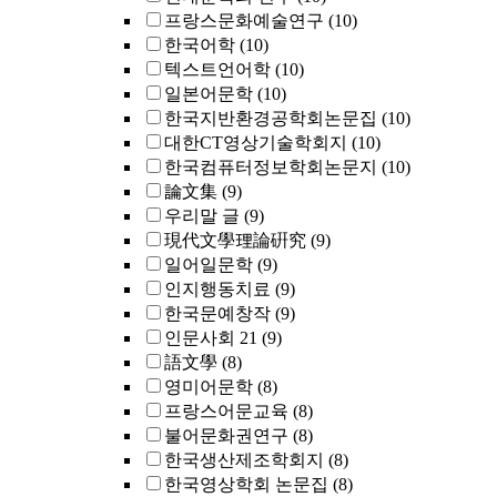
프랑스문화예술연구
(10)
한국어학
(10)
텍스트언어학
(10)
일본어문학
(10)
한국지반환경공학회논문집
(10)
대한CT영상기술학회지
(10)
한국컴퓨터정보학회논문지
(10)
論文集
(9)
우리말 글
(9)
現代文學理論硏究
(9)
일어일문학
(9)
인지행동치료
(9)
한국문예창작
(9)
인문사회 21
(9)
語文學
(8)
영미어문학
(8)
프랑스어문교육
(8)
불어문화권연구
(8)
한국생산제조학회지
(8)
한국영상학회 논문집
(8)