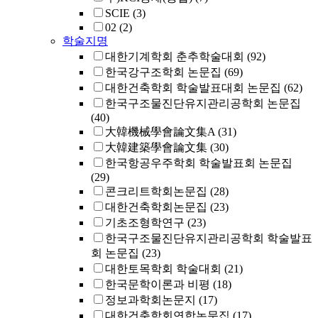
SCIE
(3)
02
(2)
학술지명
대한기계학회 춘추학술대회
(92)
한국강구조학회 논문집
(69)
대한건축학회 학술발표대회 논문집
(62)
한국구조물진단유지관리공학회 논문집
(40)
大韓機械學會論文集A
(31)
大韓建築學會論文集
(30)
한국항공우주학회 학술발표회 논문집
(29)
콘크리트학회논문집
(28)
대한건축학회논문집
(23)
기초조형학연구
(23)
한국구조물진단유지관리공학회 학술발표
회 논문집
(23)
대한토목학회 학술대회
(21)
한국문학이론과 비평
(18)
정보과학회논문지
(17)
대한건축학회연합논문집
(17)