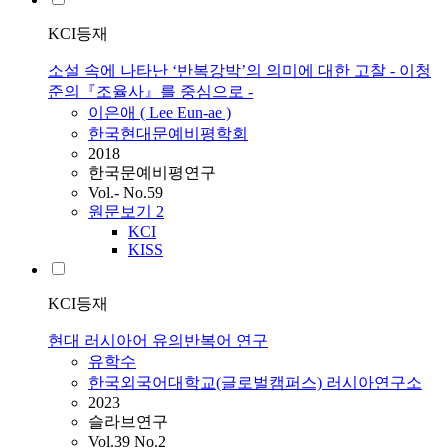
KCI등재
소설 속에 나타난 ‘반복강박’의 의미에 대한 고찰 - 이청
준의『조율사』를 중심으로 -
이은애 ( Lee Eun-ae )
한국현대문예비평학회
2018
한국문예비평연구
Vol.- No.59
원문보기
2
KCI
KISS
KCI등재
현대 러시아어 유의반복어 연구
유학수
한국외국어대학교(글로벌캠퍼스) 러시아연구소
2023
슬라브연구
Vol.39 No.2