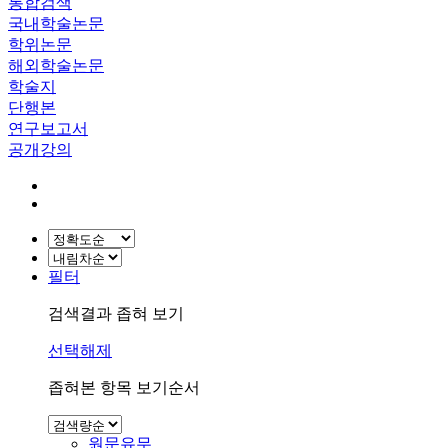
통합검색
국내학술논문
학위논문
해외학술논문
학술지
단행본
연구보고서
공개강의
필터
검색결과 좁혀 보기
선택해제
좁혀본 항목 보기순서
원문유무