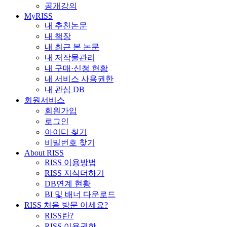
공개강의
MyRISS
내 추천논문
내 책장
내 최근 본 논문
내 저작물관리
내 구매·신청 현황
내 서비스 사용권한
내 관심 DB
회원서비스
회원가입
로그인
아이디 찾기
비밀번호 찾기
About RISS
RISS 이용방법
RISS 지식더하기
DB연계 현황
BI 및 배너 다운로드
RISS 처음 방문 이세요?
RISS란?
RISS 이용권한