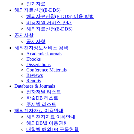
인기자료
해외자료신청(E-DDS)
해외자료신청(E-DDS) 이용 방법
비용지원 서비스 안내
해외자료신청(E-DDS)
공지사항
공지사항
해외전자정보서비스 검색
Academic Journals
Ebooks
Dissertations
Conference Materials
Reviews
Reports
Databases & Journals
전자저널 리스트
학술DB 리스트
주제별 리스트
해외전자자료 이용안내
해외전자자료 이용안내
해외DB별 이용권한
대학별 해외DB 구독현황