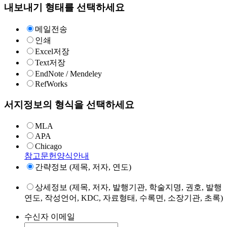
내보내기 형태를 선택하세요
메일전송
인쇄
Excel저장
Text저장
EndNote / Mendeley
RefWorks
서지정보의 형식을 선택하세요
MLA
APA
Chicago
참고문헌양식안내
간략정보 (제목, 저자, 연도)
상세정보 (제목, 저자, 발행기관, 학술지명, 권호, 발행
연도, 작성언어, KDC, 자료형태, 수록면, 소장기관, 초록)
수신자 이메일