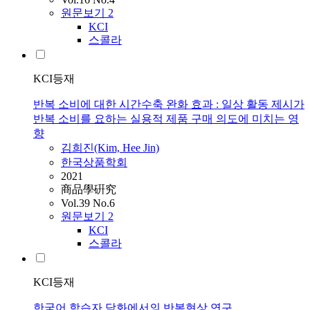
원문보기
2
KCI
스콜라
KCI등재
반복 소비에 대한 시간수축 완화 효과 : 일상 활동 제시가
반복 소비를 요하는 실용적 제품 구매 의도에 미치는 영
향
김희진(Kim, Hee Jin)
한국상품학회
2021
商品學硏究
Vol.39 No.6
원문보기
2
KCI
스콜라
KCI등재
한국어 학습자 담화에서의 반복현상 연구