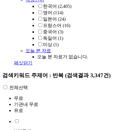
한국어
(2,405)
영어
(114)
일본어
(24)
프랑스어
(16)
중국어
(3)
독일어
(1)
미상
(1)
오늘 본 자료
오늘 본 자료가 없습니다.
패싯닫기
검색키워드
주제어 : 반복
(검색결과 3,347건)
전체선택
무료
기관내 무료
유료