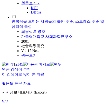
원문보기
2
KCI
DBpia
반복꿈을 보이는 사람들의 불안 수준, 스트레스 수준 및
심리적 특성
최용석
,
이영호
가톨릭대학교 사회과학연구소
2001
社會科學硏究
Vol.17 No.-
원문보기
1
2
3
4
5
연관 검색어 추천
이 검색어로 많이 본 자료
활용도 높은 자료
서지정보 내보내기(Export)
닫기