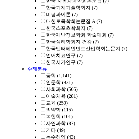
한국 자동차공학회논문집
(7)
한국기계기술학회지
(7)
비평과이론
(7)
대한토목학회논문집 A
(7)
한국스포츠학회지
(7)
한국재난정보학회 학술대회
(7)
한국심리학회지 건강
(7)
한국엔터테인먼트산업학회논문지
(7)
언어치료연구
(7)
한국시가연구
(7)
주제분류
공학
(1,141)
인문학
(931)
사회과학
(505)
예술체육
(281)
교육
(250)
의약학
(115)
복합학
(101)
자연과학
(87)
기타
(49)
농수해양
(43)