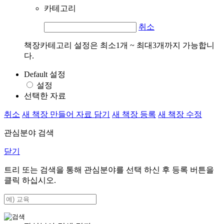
카테고리
취소
책장카테고리 설정은 최소1개 ~ 최대3개까지 가능합니
다.
Default 설정
설정
선택한 자료
취소
새 책장 만들어 자료 담기
새 책장 등록
새 책장 수정
관심분야 검색
닫기
트리 또는 검색을 통해 관심분야를 선택 하신 후
등록
버튼을
클릭 하십시오.