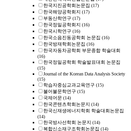
한국지진공학회논문집
(17)
한국해양공학회지
(17)
부동산학연구
(17)
한국정밀공학회지
(16)
한국시학연구
(16)
한국소음진동공학회 논문집
(16)
한국방재학회논문집
(16)
한국자동차공학회 부문종합 학술대회
(16)
한국정밀공학회 학술발표대회 논문집
(15)
Journal of the Korean Data Analysis Society
(15)
학습자중심교과교육연구
(15)
불어불문학연구
(15)
국제어문
(14)
한국콘텐츠학회논문지
(14)
한국신재생에너지학회 학술대회논문집
(14)
한국방사선학회 논문지
(14)
복합신소재구조학회논문집
(14)