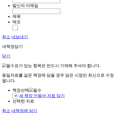
발신자 이메일
제목
메모
취소
내보내기
내책장담기
닫기
표가 있는 항목은 반드시 기재해 주셔야 합니다.
동일자료를 같은 책장에 담을 경우 담은 시점만 최신으로 수정
됩니다.
책장선택
새 책장 만들어 자료 담기
선택한 자료
취소
내책장에 담기