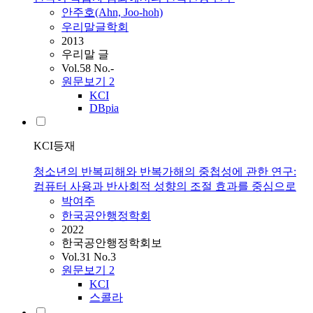
안주호(Ahn, Joo-hoh)
우리말글학회
2013
우리말 글
Vol.58 No.-
원문보기
2
KCI
DBpia
KCI등재
청소년의 반복피해와 반복가해의 중첩성에 관한 연구:
컴퓨터 사용과 반사회적 성향의 조절 효과를 중심으로
박여주
한국공안행정학회
2022
한국공안행정학회보
Vol.31 No.3
원문보기
2
KCI
스콜라