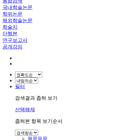
통합검색
국내학술논문
학위논문
해외학술논문
학술지
단행본
연구보고서
공개강의
필터
검색결과 좁혀 보기
선택해제
좁혀본 항목 보기순서
원문유무