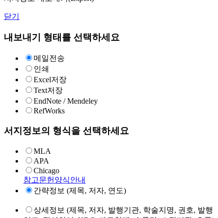
닫기
내보내기 형태를 선택하세요
메일전송
인쇄
Excel저장
Text저장
EndNote / Mendeley
RefWorks
서지정보의 형식을 선택하세요
MLA
APA
Chicago
참고문헌양식안내
간략정보 (제목, 저자, 연도)
상세정보 (제목, 저자, 발행기관, 학술지명, 권호, 발행