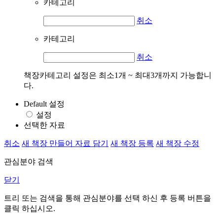
카테고리
취소
카테고리
취소
책장카테고리 설정은 최소1개 ~ 최대3개까지 가능합니
다.
Default 설정
설정
선택한 자료
취소
새 책장 만들어 자료 담기
새 책장 등록
새 책장 수정
관심분야 검색
닫기
트리 또는 검색을 통해 관심분야를 선택 하신 후
등록
버튼을
클릭 하십시오.