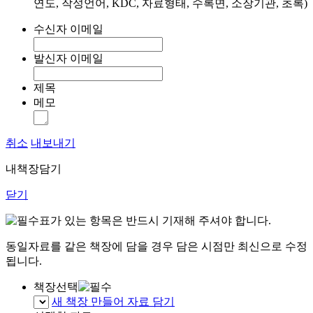
연도, 작성언어, KDC, 자료형태, 수록면, 소장기관, 초록)
수신자 이메일
발신자 이메일
제목
메모
취소
내보내기
내책장담기
닫기
표가 있는 항목은 반드시 기재해 주셔야 합니다.
동일자료를 같은 책장에 담을 경우 담은 시점만 최신으로 수정
됩니다.
책장선택
새 책장 만들어 자료 담기