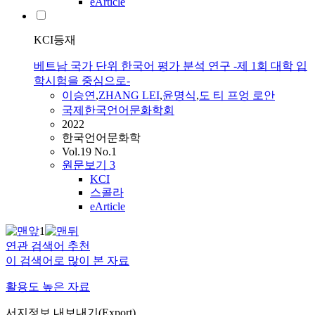
eArticle
KCI등재
베트남 국가 단위 한국어 평가 분석 연구 -제 1회 대학 입
학시험을 중심으로-
이승연
,
ZHANG LEI
,
윤명식
,
도 티 프엉 로안
국제한국언어문화학회
2022
한국언어문화학
Vol.19 No.1
원문보기
3
KCI
스콜라
eArticle
1
연관 검색어 추천
이 검색어로 많이 본 자료
활용도 높은 자료
서지정보 내보내기(Export)