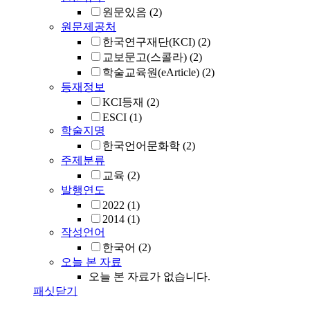
원문있음
(2)
원문제공처
한국연구재단(KCI)
(2)
교보문고(스콜라)
(2)
학술교육원(eArticle)
(2)
등재정보
KCI등재
(2)
ESCI
(1)
학술지명
한국언어문화학
(2)
주제분류
교육
(2)
발행연도
2022
(1)
2014
(1)
작성언어
한국어
(2)
오늘 본 자료
오늘 본 자료가 없습니다.
패싯닫기