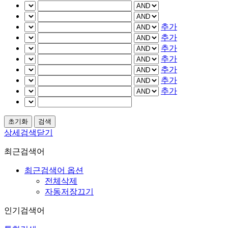
추가
추가
추가
추가
추가
추가
추가
상세검색닫기
최근검색어
최근검색어 옵션
전체삭제
자동저장끄기
인기검색어