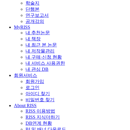
학술지
단행본
연구보고서
공개강의
MyRISS
내 추천논문
내 책장
내 최근 본 논문
내 저작물관리
내 구매·신청 현황
내 서비스 사용권한
내 관심 DB
회원서비스
회원가입
로그인
아이디 찾기
비밀번호 찾기
About RISS
RISS 이용방법
RISS 지식더하기
DB연계 현황
BI 및 배너 다운로드