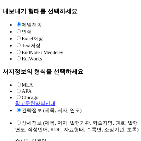
내보내기 형태를 선택하세요
메일전송
인쇄
Excel저장
Text저장
EndNote / Mendeley
RefWorks
서지정보의 형식을 선택하세요
MLA
APA
Chicago
참고문헌양식안내
간략정보 (제목, 저자, 연도)
상세정보 (제목, 저자, 발행기관, 학술지명, 권호, 발행
연도, 작성언어, KDC, 자료형태, 수록면, 소장기관, 초록)