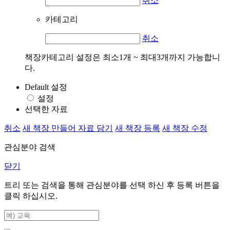
취소
카테고리
취소
책장카테고리 설정은 최소1개 ~ 최대3개까지 가능합니
다.
Default 설정
설정
선택한 자료
취소
새 책장 만들어 자료 담기
새 책장 등록
새 책장 수정
관심분야 검색
닫기
트리 또는 검색을 통해 관심분야를 선택 하신 후
등록
버튼을
클릭 하십시오.