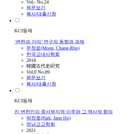
Vol.- No.24
원문보기
복사/대출신청
KCI등재
‘변한과 가야’ 연구의 동향과 과제
문창로(Moon, Chang-Rho)
한국고대사학회
2018
韓國古代史硏究
Vol.0 No.89
원문보기
복사/대출신청
KCI등재
진·변한인의 중서부지역 이주와 그 역사적 함의
박장호(Park, Jang Ho)
영남고고학회
2021