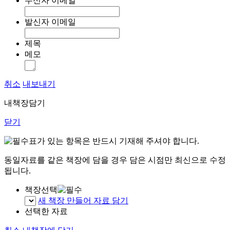
수신자 이메일
발신자 이메일
제목
메모
취소
내보내기
내책장담기
닫기
표가 있는 항목은 반드시 기재해 주셔야 합니다.
동일자료를 같은 책장에 담을 경우 담은 시점만 최신으로 수정
됩니다.
책장선택
새 책장 만들어 자료 담기
선택한 자료