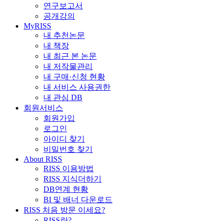
연구보고서
공개강의
MyRISS
내 추천논문
내 책장
내 최근 본 논문
내 저작물관리
내 구매·신청 현황
내 서비스 사용권한
내 관심 DB
회원서비스
회원가입
로그인
아이디 찾기
비밀번호 찾기
About RISS
RISS 이용방법
RISS 지식더하기
DB연계 현황
BI 및 배너 다운로드
RISS 처음 방문 이세요?
RISS란?