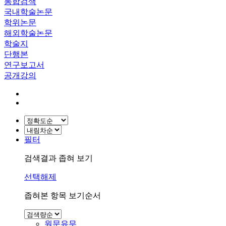
통합검색
국내학술논문
학위논문
해외학술논문
학술지
단행본
연구보고서
공개강의
필터
검색결과 좁혀 보기
선택해제
좁혀본 항목 보기순서
원문유무