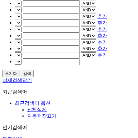
추가
추가
추가
추가
추가
추가
추가
상세검색닫기
최근검색어
최근검색어 옵션
전체삭제
자동저장끄기
인기검색어