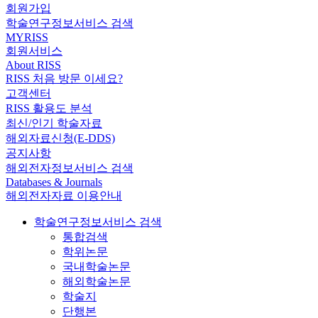
회원가입
학술연구정보서비스 검색
MYRISS
회원서비스
About RISS
RISS 처음 방문 이세요?
고객센터
RISS 활용도 분석
최신/인기 학술자료
해외자료신청(E-DDS)
공지사항
해외전자정보서비스 검색
Databases & Journals
해외전자자료 이용안내
학술연구정보서비스 검색
통합검색
학위논문
국내학술논문
해외학술논문
학술지
단행본